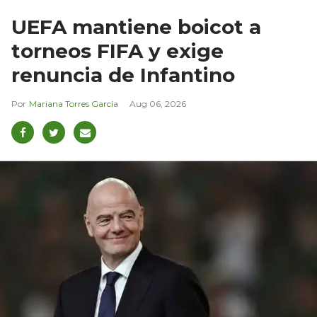
UEFA mantiene boicot a
torneos FIFA y exige
renuncia de Infantino
Mariana Torres García
Aug 06, 2026