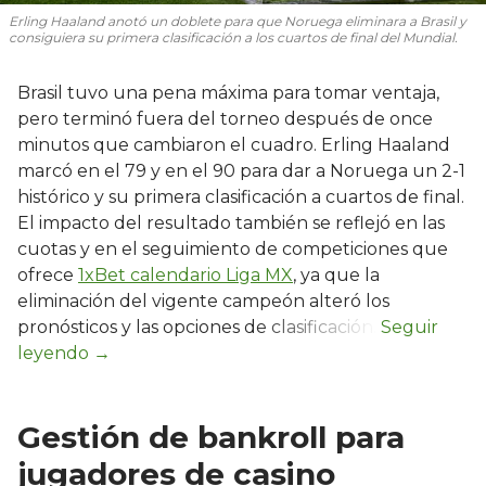
Erling Haaland anotó un doblete para que Noruega eliminara a Brasil y
consiguiera su primera clasificación a los cuartos de final del Mundial.
Brasil tuvo una pena máxima para tomar ventaja,
pero terminó fuera del torneo después de once
minutos que cambiaron el cuadro. Erling Haaland
marcó en el 79 y en el 90 para dar a Noruega un 2-1
histórico y su primera clasificación a cuartos de final.
El impacto del resultado también se reflejó en las
cuotas y en el seguimiento de competiciones que
ofrece
1xBet calendario Liga MX
, ya que la
eliminación del vigente campeón alteró los
pronósticos y las opciones de clasificación.
Gestión de bankroll para
jugadores de casino