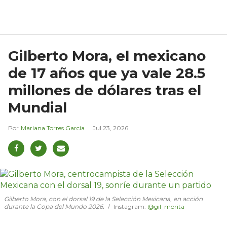
Gilberto Mora, el mexicano
de 17 años que ya vale 28.5
millones de dólares tras el
Mundial
Mariana Torres García
Jul 23, 2026
Gilberto Mora, con el dorsal 19 de la Selección Mexicana, en acción
durante la Copa del Mundo 2026.
Instagram:
@gil_morita