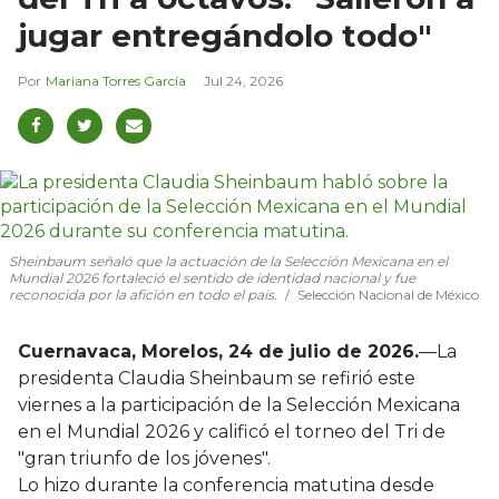
jugar entregándolo todo"
Mariana Torres García
Jul 24, 2026
Sheinbaum señaló que la actuación de la Selección Mexicana en el
Mundial 2026 fortaleció el sentido de identidad nacional y fue
reconocida por la afición en todo el país.
Selección Nacional de México
Cuernavaca, Morelos, 24 de julio de 2026.
—La
presidenta Claudia Sheinbaum se refirió este
viernes a la participación de la Selección Mexicana
en el Mundial 2026 y calificó el torneo del Tri de
"gran triunfo de los jóvenes".
Lo hizo durante la conferencia matutina desde