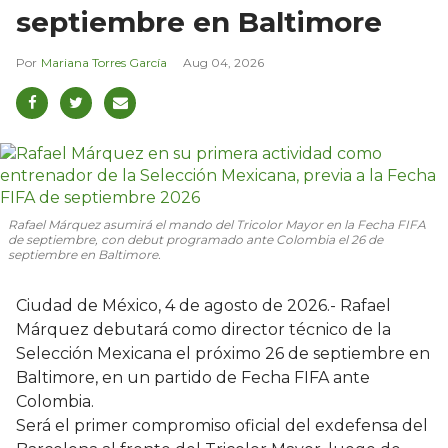
septiembre en Baltimore
Mariana Torres García
Aug 04, 2026
Rafael Márquez asumirá el mando del Tricolor Mayor en la Fecha FIFA
de septiembre, con debut programado ante Colombia el 26 de
septiembre en Baltimore.
Ciudad de México, 4 de agosto de 2026.- Rafael
Márquez debutará como director técnico de la
Selección Mexicana el próximo 26 de septiembre en
Baltimore, en un partido de Fecha FIFA ante
Colombia.
Será el primer compromiso oficial del exdefensa del