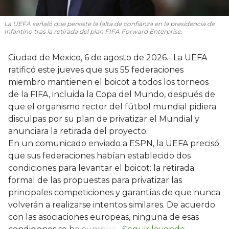
La UEFA señaló que persiste la falta de confianza en la presidencia de
Infantino tras la retirada del plan FIFA Forward Enterprise.
Ciudad de Mexico, 6 de agosto de 2026.- La UEFA
ratificó este jueves que sus 55 federaciones
miembro mantienen el boicot a todos los torneos
de la FIFA, incluida la Copa del Mundo, después de
que el organismo rector del fútbol mundial pidiera
disculpas por su plan de privatizar el Mundial y
anunciara la retirada del proyecto.
En un comunicado enviado a ESPN, la UEFA precisó
que sus federaciones habían establecido dos
condiciones para levantar el boicot: la retirada
formal de las propuestas para privatizar las
principales competiciones y garantías de que nunca
volverán a realizarse intentos similares. De acuerdo
con las asociaciones europeas, ninguna de esas