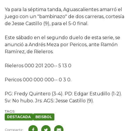
Ya para la séptima tanda, Aguascalientes amarró el
juego con un "bambinazo" de dos carreras, cortesía
de Jesse Castillo (9), para el 5-0 final.
Este sábado en el segundo duelo de esta serie, se
anunció a Andrés Meza por Pericos, ante Ramón
Ramírez, de Rieleros.
Rieleros 000 201 200-- 5 13 0
Pericos 000 000 000-- 0 3 0.
PG: Fredy Quintero (3-4). PD: Edgar Estudillo (1-2).
Sv: No hubo. Jrs: AGS: Jesse Castillo (9).
DESTACADA
BEISBOL