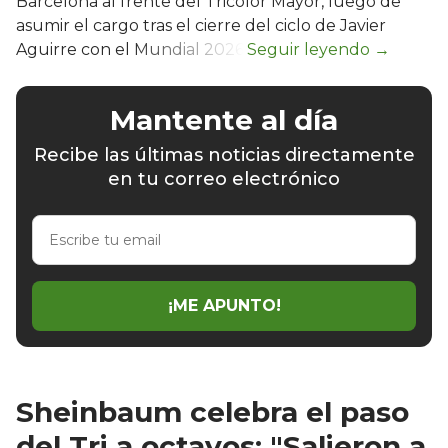
Barcelona al frente del Tricolor Mayor, luego de
asumir el cargo tras el cierre del ciclo de Javier
Aguirre con el Mundial 2026.
Mantente al día
Recibe las últimas noticias directamente
en tu correo electrónico
Escribe
tu
email
¡ME APUNTO!
Sheinbaum celebra el paso
del Tri a octavos: "Salieron a