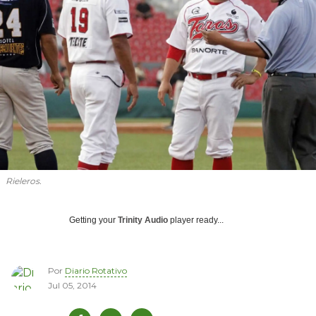
Rieleros.
Getting your
Trinity Audio
player ready...
Por
Diario Rotativo
Jul 05, 2014