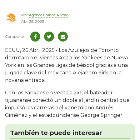
Por
Agence France-Presse
Abr 25, 2025
EEUU, 26 Abril 2025.- Los Azulejos de Toronto
derrotaron el viernes 4x2 a los Yankees de Nueva
York en las Grandes Ligas de béisbol gracias a una
jugada clave del mexicano Alejandro Kirk en la
novena entrada.
Con los Yankees en ventaja 2x1, el bateador
tijuanense conectó un doble al jardín central que
impulsó las carreras del venezolano Andrés
Giménez y el estadounidense George Springer.
También te puede interesar