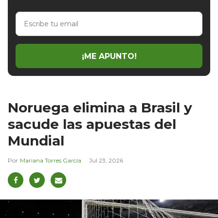
Escribe
tu
email
¡ME APUNTO!
Noruega elimina a Brasil y
sacude las apuestas del
Mundial
Mariana Torres García
Jul 23, 2026