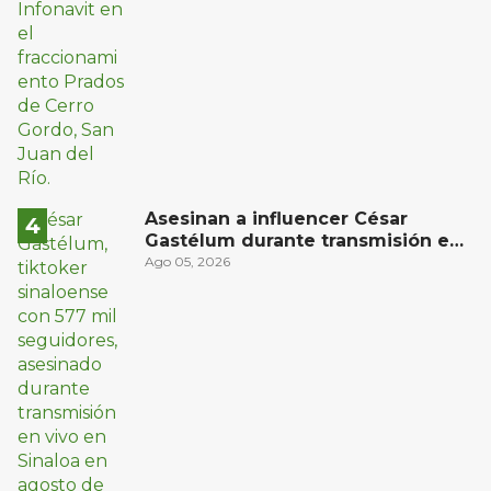
Asesinan a influencer César
Gastélum durante transmisión en
vivo en Sinaloa
Ago 05, 2026