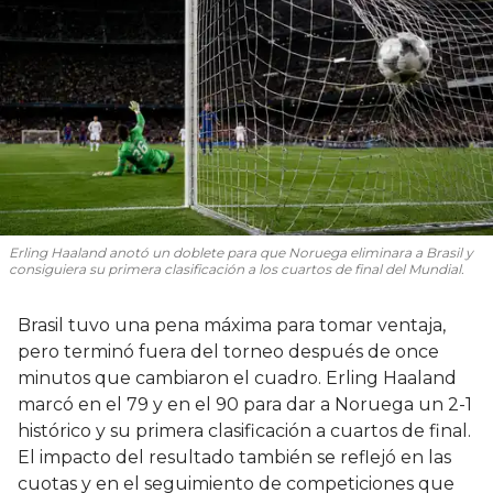
Erling Haaland anotó un doblete para que Noruega eliminara a Brasil y
consiguiera su primera clasificación a los cuartos de final del Mundial.
Brasil tuvo una pena máxima para tomar ventaja,
pero terminó fuera del torneo después de once
minutos que cambiaron el cuadro. Erling Haaland
marcó en el 79 y en el 90 para dar a Noruega un 2-1
histórico y su primera clasificación a cuartos de final.
El impacto del resultado también se reflejó en las
cuotas y en el seguimiento de competiciones que