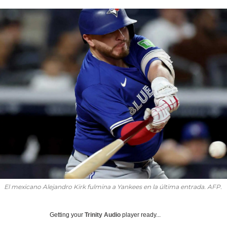
El mexicano Alejandro Kirk fulmina a Yankees en la última entrada. AFP.
Getting your
Trinity Audio
player ready...