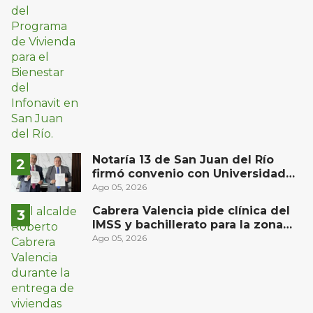
Notaría 13 de San Juan del Río
firmó convenio con Universidad
Privada del Bajío para recibir
Ago 05, 2026
estudiantes en prácticas
Cabrera Valencia pide clínica del
IMSS y bachillerato para la zona
oriente de San Juan del Río
Ago 05, 2026