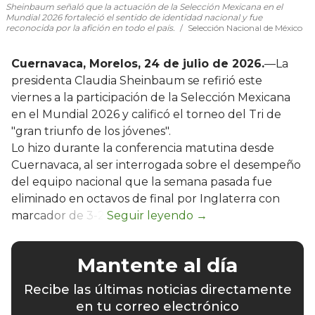
Sheinbaum señaló que la actuación de la Selección Mexicana en el
Mundial 2026 fortaleció el sentido de identidad nacional y fue
reconocida por la afición en todo el país.
Selección Nacional de México
Cuernavaca, Morelos, 24 de julio de 2026.
—La
presidenta Claudia Sheinbaum se refirió este
viernes a la participación de la Selección Mexicana
en el Mundial 2026 y calificó el torneo del Tri de
"gran triunfo de los jóvenes".
Lo hizo durante la conferencia matutina desde
Cuernavaca, al ser interrogada sobre el desempeño
del equipo nacional que la semana pasada fue
eliminado en octavos de final por Inglaterra con
marcador de 3-2.
Mantente al día
Recibe las últimas noticias directamente
en tu correo electrónico