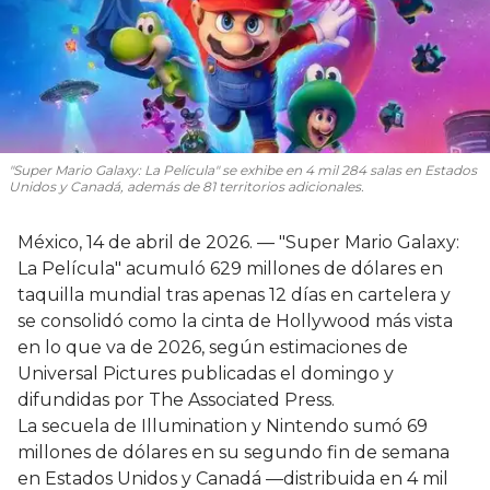
"Super Mario Galaxy: La Película" se exhibe en 4 mil 284 salas en Estados
Unidos y Canadá, además de 81 territorios adicionales.
México, 14 de abril de 2026. — "Super Mario Galaxy:
La Película" acumuló 629 millones de dólares en
taquilla mundial tras apenas 12 días en cartelera y
se consolidó como la cinta de Hollywood más vista
en lo que va de 2026, según estimaciones de
Universal Pictures publicadas el domingo y
difundidas por The Associated Press.
La secuela de Illumination y Nintendo sumó 69
millones de dólares en su segundo fin de semana
en Estados Unidos y Canadá —distribuida en 4 mil