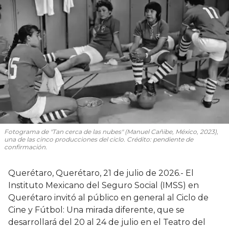
Fotograma de "Tan cerca de las nubes" (Manuel Cañibe, México, 2023),
una de las cinco producciones del ciclo. Crédito: pendiente de
confirmación.
Querétaro, Querétaro, 21 de julio de 2026.- El
Instituto Mexicano del Seguro Social (IMSS) en
Querétaro invitó al público en general al Ciclo de
Cine y Fútbol: Una mirada diferente, que se
desarrollará del 20 al 24 de julio en el Teatro del