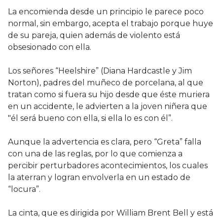
La encomienda desde un principio le parece poco
normal, sin embargo, acepta el trabajo porque huye
de su pareja, quien además de violento está
obsesionado con ella.
Los señores “Heelshire” (Diana Hardcastle y Jim
Norton), padres del muñeco de porcelana, al que
tratan como si fuera su hijo desde que éste muriera
en un accidente, le advierten a la joven niñera que
"él será bueno con ella, si ella lo es con él”.
Aunque la advertencia es clara, pero “Greta” falla
con una de las reglas, por lo que comienza a
percibir perturbadores acontecimientos, los cuales
la aterran y logran envolverla en un estado de
“locura”.
La cinta, que es dirigida por William Brent Bell y está