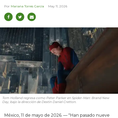
Mariana Torres García
May 11, 2026
Tom Holland regresa como Peter Parker en Spider-Man: Brand New
Day, bajo la dirección de Destin Daniel Cretton.
México, 11 de mayo de 2026. — "Han pasado nueve