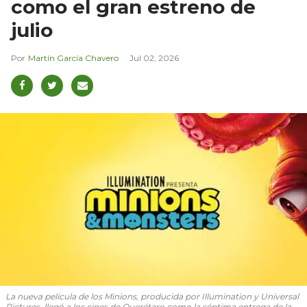
como el gran estreno de
julio
Martín García Chavero
Jul 02, 2026
La nueva película de los Minions, producida por Illumination y Universal
Pictures, llegó a los cines de Querétaro como la séptima entrega de la