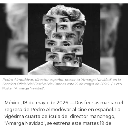
Pedro Almodóvar, director español, presenta "Amarga Navidad" en la
Sección Oficial del Festival de Cannes este 19 de mayo de 2026.
Foto:
Poster "Amarga Navidad".
México, 18 de mayo de 2026. —Dos fechas marcan el
regreso de Pedro Almodóvar al cine en español. La
vigésima cuarta película del director manchego,
"Amarga Navidad", se estrena este martes 19 de