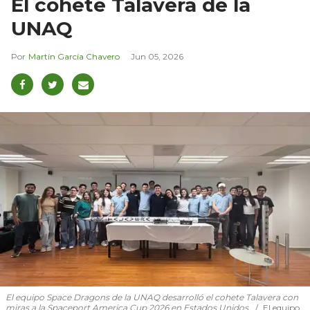
El cohete Talavera de la
UNAQ
Martín García Chavero
Jun 05, 2026
El equipo Space Dragons de la UNAQ desarrolló el cohete Talavera con
miras a la Spaceport America Cup 2026 en Estados Unidos.
El equipo