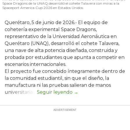
Space Dragons de la UNAQ desarrolló el cohete Talavera con miras a la
Spaceport America Cup 2026 en Estados Unidos.
Querétaro, 5 de junio de 2026.- El equipo de
cohetería experimental Space Dragons,
representativo de la Universidad Aeronáutica en
Querétaro (UNAQ), desarrolló el cohete Talavera,
una nave de alta potencia diseñada, construida y
probada por estudiantes que apunta a competir en
escenarios internacionales.
El proyecto fue concebido íntegramente dentro de
la comunidad estudiantil, sin que el diseño, la
manufactura ni las pruebas salieran de manos
universitarias.