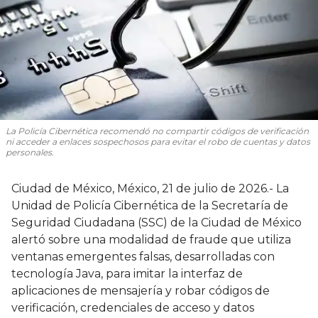
La Policía Cibernética recomendó no compartir códigos de verificación
ni acceder a enlaces sospechosos para evitar el robo de cuentas y datos
personales.
Ciudad de México, México, 21 de julio de 2026.- La
Unidad de Policía Cibernética de la Secretaría de
Seguridad Ciudadana (SSC) de la Ciudad de México
alertó sobre una modalidad de fraude que utiliza
ventanas emergentes falsas, desarrolladas con
tecnología Java, para imitar la interfaz de
aplicaciones de mensajería y robar códigos de
verificación, credenciales de acceso y datos