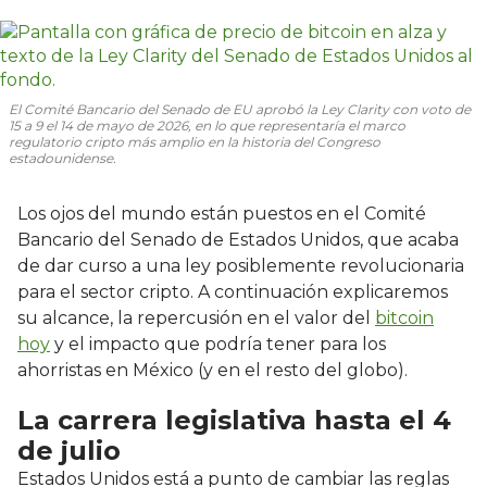
El Comité Bancario del Senado de EU aprobó la Ley Clarity con voto de
15 a 9 el 14 de mayo de 2026, en lo que representaría el marco
regulatorio cripto más amplio en la historia del Congreso
estadounidense.
Los ojos del mundo están puestos en el Comité
Bancario del Senado de Estados Unidos, que acaba
de dar curso a una ley posiblemente revolucionaria
para el sector cripto. A continuación explicaremos
su alcance, la repercusión en el valor del
bitcoin
hoy
y el impacto que podría tener para los
ahorristas en México (y en el resto del globo).
La carrera legislativa hasta el 4
de julio
Estados Unidos está a punto de cambiar las reglas