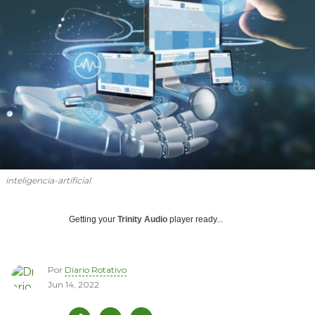
inteligencia-artificial
Getting your
Trinity Audio
player ready...
Por
Diario Rotativo
Jun 14, 2022