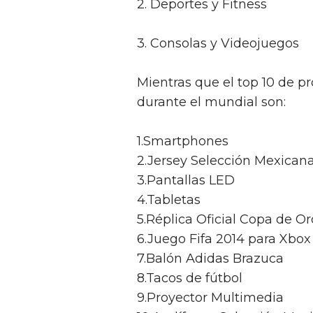
2. Deportes y Fitness
3. Consolas y Videojuegos
Mientras que el top 10 de 
durante el mundial son:
1.Smartphones
2.Jersey Selección Mexican
3.Pantallas LED
4.Tabletas
5.Réplica Oficial Copa de Or
6.Juego Fifa 2014 para Xbo
7.Balón Adidas Brazuca
8.Tacos de fútbol
9.Proyector Multimedia