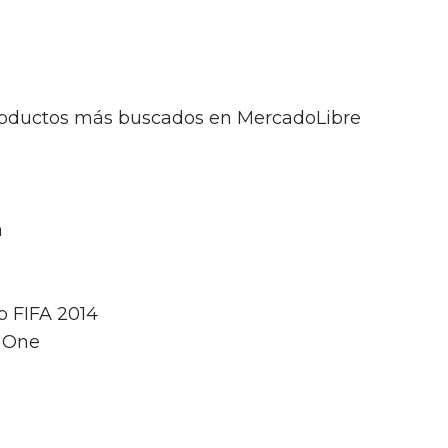
productos más buscados en MercadoLibre
a
o FIFA 2014
x One