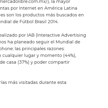
mercadolibre.com.mx/), la mayor
ntas por Internet en América Latina
es son los productos más buscados en
dial de Fútbol Brasil 2014.
alizado por IAB (Interactive Advertising
nos ha planeado seguir el Mundial de
hone; las principales razones:
 cualquier lugar y momento (44%),
a de casa (37%) y poder compartir
rías más visitadas durante esta