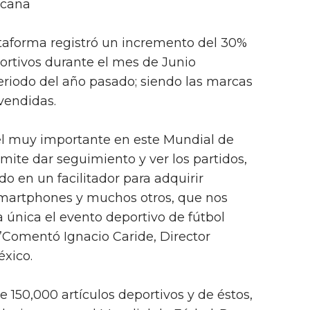
icana
taforma registró un incremento del 30%
portivos durante el mes de Junio
iodo del año pasado; siendo las marcas
vendidas.
el muy importante en este Mundial de
mite dar seguimiento y ver los partidos,
o en un facilitador para adquirir
martphones y muchos otros, que nos
a única el evento deportivo de fútbol
Comentó Ignacio Caride, Director
xico.
150,000 artículos deportivos y de éstos,