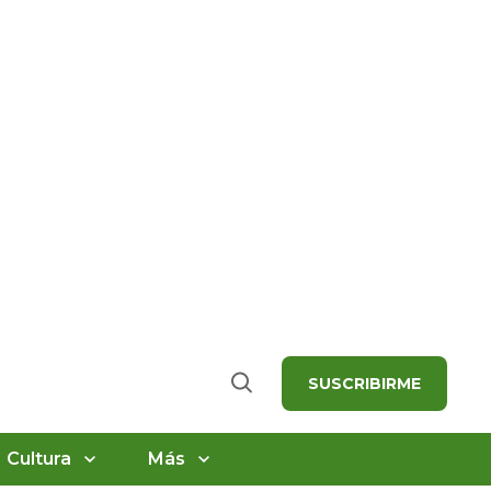
SUSCRIBIRME
Buscar
Cultura
Más