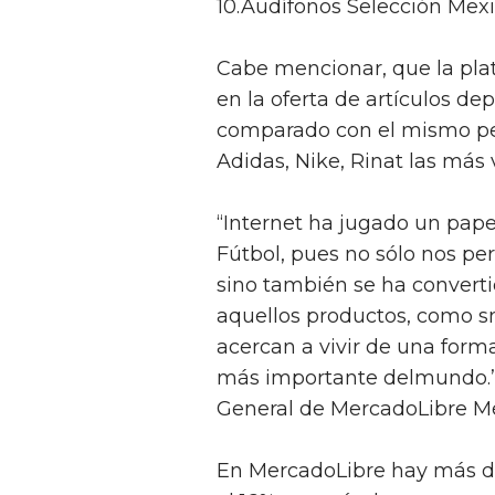
10.Audífonos Selección Mex
Cabe mencionar, que la pla
en la oferta de artículos de
comparado con el mismo per
Adidas, Nike, Rinat las más 
“Internet ha jugado un pap
Fútbol, pues no sólo nos per
sino también se ha convertid
aquellos productos, como s
acercan a vivir de una form
más importante delmundo.”
General de MercadoLibre Mé
En MercadoLibre hay más de 