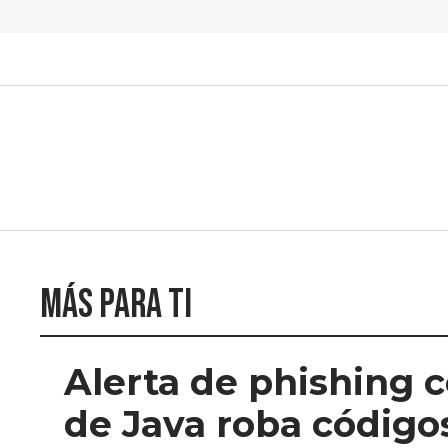
Más para ti
Alerta de phishing c
de Java roba códigos