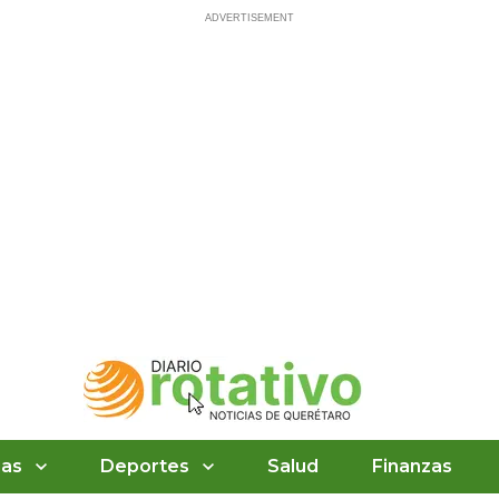
ias
Deportes
Salud
Finanzas