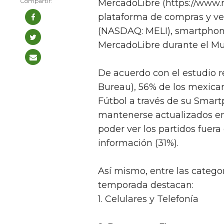
MercadoLibre (https://www.
plataforma de compras y ve
(NASDAQ: MELI), smartphon
MercadoLibre durante el Mun
De acuerdo con el estudio re
Bureau), 56% de los mexica
Fútbol a través de su Smartp
mantenerse actualizados en
poder ver los partidos fuer
información (31%).
Así mismo, entre las catego
temporada destacan:
1. Celulares y Telefonía