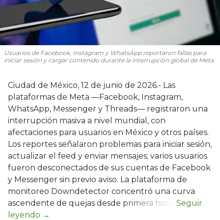
Usuarios de Facebook, Instagram y WhatsApp reportaron fallas para
iniciar sesión y cargar contenido durante la interrupción global de Meta.
Ciudad de México, 12 de junio de 2026.- Las
plataformas de Meta —Facebook, Instagram,
WhatsApp, Messenger y Threads— registraron una
interrupción masiva a nivel mundial, con
afectaciones para usuarios en México y otros países.
Los reportes señalaron problemas para iniciar sesión,
actualizar el feed y enviar mensajes; varios usuarios
fueron desconectados de sus cuentas de Facebook
y Messenger sin previo aviso. La plataforma de
monitoreo Downdetector concentró una curva
ascendente de quejas desde primera hora.