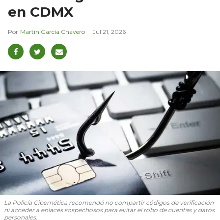
en CDMX
Martín García Chavero
Jul 21, 2026
La Policía Cibernética recomendó no compartir códigos de verificación
ni acceder a enlaces sospechosos para evitar el robo de cuentas y datos
personales.