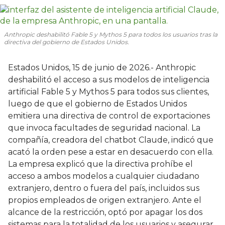
Anthropic deshabilitó Fable 5 y Mythos 5 para todos los usuarios tras la
directiva del gobierno de Estados Unidos.
Estados Unidos, 15 de junio de 2026.- Anthropic
deshabilitó el acceso a sus modelos de inteligencia
artificial Fable 5 y Mythos 5 para todos sus clientes,
luego de que el gobierno de Estados Unidos
emitiera una directiva de control de exportaciones
que invoca facultades de seguridad nacional. La
compañía, creadora del chatbot Claude, indicó que
acató la orden pese a estar en desacuerdo con ella.
La empresa explicó que la directiva prohíbe el
acceso a ambos modelos a cualquier ciudadano
extranjero, dentro o fuera del país, incluidos sus
propios empleados de origen extranjero. Ante el
alcance de la restricción, optó por apagar los dos
sistemas para la totalidad de los usuarios y asegurar