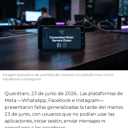
Imagen ilustrativa de una falla de conexión en plataformas como
Facebook e Instagram.
Querétaro, 23 de junio de 2026.- Las plataformas de
Meta —WhatsApp, Facebook e Instagram—
presentaron fallas generalizadas la tarde del martes
23 de junio, con usuarios que no podían usar las
aplicaciones, iniciar sesión, enviar mensajes ni
conectarse a los servidores.