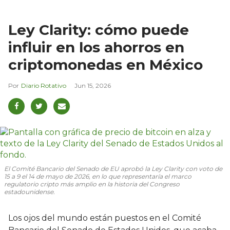
Ley Clarity: cómo puede
influir en los ahorros en
criptomonedas en México
Diario Rotativo
Jun 15, 2026
El Comité Bancario del Senado de EU aprobó la Ley Clarity con voto de
15 a 9 el 14 de mayo de 2026, en lo que representaría el marco
regulatorio cripto más amplio en la historia del Congreso
estadounidense.
Los ojos del mundo están puestos en el Comité