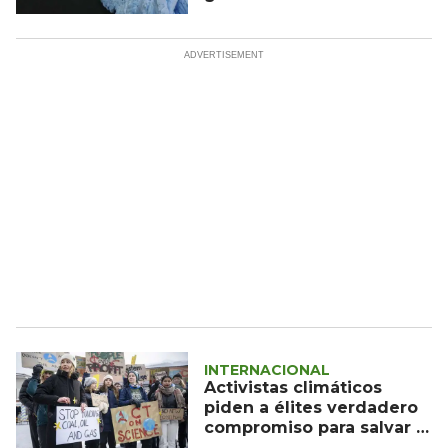
invernadero
INTERNACIONAL
Activistas climáticos
piden a élites verdadero
compromiso para salvar el
planeta