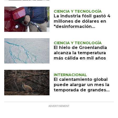
CIENCIA Y TECNOLOGÍA
La industria fósil gastó 4
millones de dólares en
"desinformación
climática" en la COP27
CIENCIA Y TECNOLOGÍA
El hielo de Groenlandia
alcanza la temperatura
más cálida en mil años
INTERNACIONAL
El calentamiento global
puede alargar un mes la
temporada de grandes
incendios