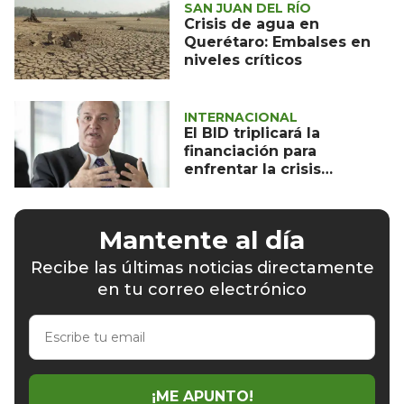
SAN JUAN DEL RÍO
Crisis de agua en
Querétaro: Embalses en
niveles críticos
INTERNACIONAL
El BID triplicará la
financiación para
enfrentar la crisis
climática en
Latinoamérica
Mantente al día
Recibe las últimas noticias directamente
en tu correo electrónico
Escribe
tu
email
¡ME APUNTO!