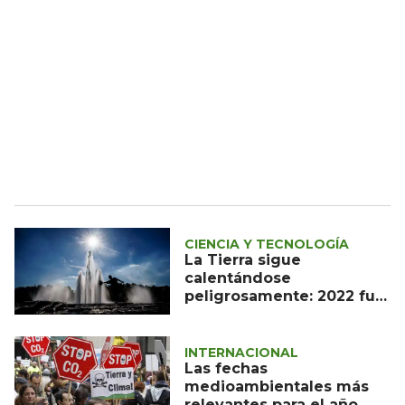
CIENCIA Y TECNOLOGÍA
La Tierra sigue
calentándose
peligrosamente: 2022 fue
el sexto año más cálido
INTERNACIONAL
Las fechas
medioambientales más
relevantes para el año