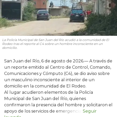
La Policía Municipal de San Juan del Río acudió a la comunidad de El
Rodeo tras el reporte al C4 sobre un hombre inconsciente en un
domicilio.
San Juan del Río, 6 de agosto de 2026.— A través de
un reporte emitido al Centro de Control, Comando,
Comunicaciones y Cómputo (C4), se dio aviso sobre
un masculino inconsciente al interior de un
domicilio en la comunidad de El Rodeo.
Al lugar acudieron elementos de la Policía
Municipal de San Juan del Río, quienes
confirmaron la presencia del hombre y solicitaron el
apoyo de los servicios de emergencia.