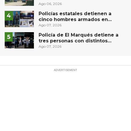
comunidad El Rodeo, San Juan del
Ago 06, 2026
Río
Policías estatales detienen a
cinco hombres armados en
Puebla capital
Ago 07, 2026
Policía de El Marqués detiene a
tres personas con distintos
narcóticos
Ago 07, 2026