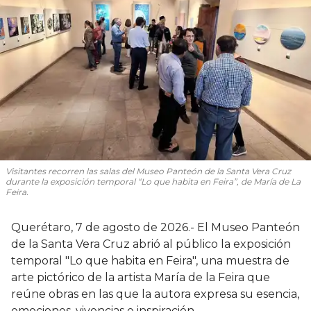
Visitantes recorren las salas del Museo Panteón de la Santa Vera Cruz
durante la exposición temporal “Lo que habita en Feira”, de María de La
Feira.
Querétaro, 7 de agosto de 2026.- El Museo Panteón
de la Santa Vera Cruz abrió al público la exposición
temporal "Lo que habita en Feira", una muestra de
arte pictórico de la artista María de la Feira que
reúne obras en las que la autora expresa su esencia,
emociones, vivencias e inspiración.