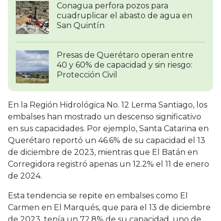
Conagua perfora pozos para
cuadruplicar el abasto de agua en
San Quintín
Presas de Querétaro operan entre
40 y 60% de capacidad y sin riesgo:
Protección Civil
En la Región Hidrológica No. 12 Lerma Santiago, los
embalses han mostrado un descenso significativo
en sus capacidades. Por ejemplo, Santa Catarina en
Querétaro reportó un 46.6% de su capacidad el 13
de diciembre de 2023, mientras que El Batán en
Corregidora registró apenas un 12.2% el 11 de enero
de 2024.
Esta tendencia se repite en embalses como El
Carmen en El Marqués, que para el 13 de diciembre
de 2023, tenía un 72.8% de su capacidad, uno de