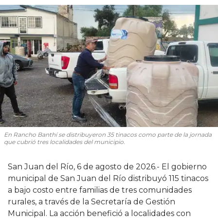
En Rancho Banthí se distribuyeron 35 tinacos como parte de la jornada
que cubrió tres localidades del municipio.
San Juan del Río, 6 de agosto de 2026.- El gobierno
municipal de San Juan del Río distribuyó 115 tinacos
a bajo costo entre familias de tres comunidades
rurales, a través de la Secretaría de Gestión
Municipal. La acción benefició a localidades con