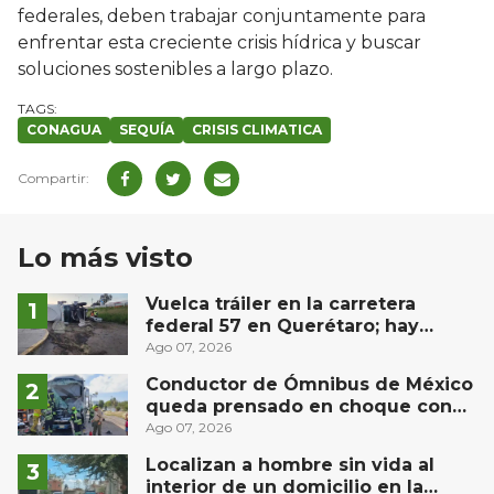
federales, deben trabajar conjuntamente para
enfrentar esta creciente crisis hídrica y buscar
soluciones sostenibles a largo plazo.
CONAGUA
SEQUÍA
CRISIS CLIMATICA
Lo más visto
Vuelca tráiler en la carretera
federal 57 en Querétaro; hay
derrame de combustible
Ago 07, 2026
controlado, sin lesionados
Conductor de Ómnibus de México
queda prensado en choque con
materialista en San Juan del Río
Ago 07, 2026
Localizan a hombre sin vida al
interior de un domicilio en la