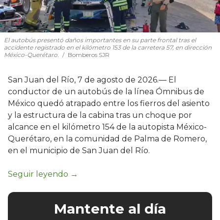
El autobús presentó daños importantes en su parte frontal tras el
accidente registrado en el kilómetro 153 de la carretera 57, en dirección
México-Querétaro.
Bomberos SJR
San Juan del Río, 7 de agosto de 2026.— El
conductor de un autobús de la línea Ómnibus de
México quedó atrapado entre los fierros del asiento
y la estructura de la cabina tras un choque por
alcance en el kilómetro 154 de la autopista México-
Querétaro, en la comunidad de Palma de Romero,
en el municipio de San Juan del Río.
Mantente al día