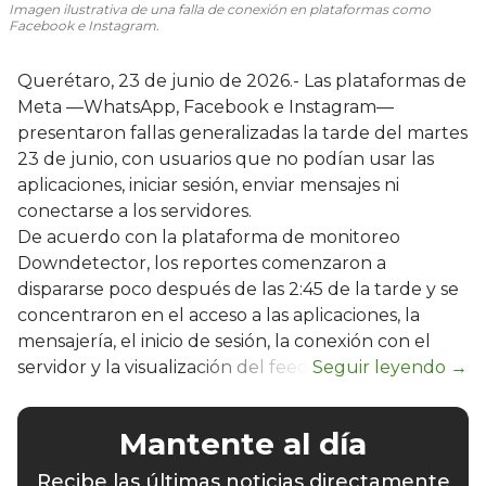
Imagen ilustrativa de una falla de conexión en plataformas como
Facebook e Instagram.
Querétaro, 23 de junio de 2026.- Las plataformas de
Meta —WhatsApp, Facebook e Instagram—
presentaron fallas generalizadas la tarde del martes
23 de junio, con usuarios que no podían usar las
aplicaciones, iniciar sesión, enviar mensajes ni
conectarse a los servidores.
De acuerdo con la plataforma de monitoreo
Downdetector, los reportes comenzaron a
dispararse poco después de las 2:45 de la tarde y se
concentraron en el acceso a las aplicaciones, la
mensajería, el inicio de sesión, la conexión con el
servidor y la visualización del feed.
Mantente al día
Recibe las últimas noticias directamente