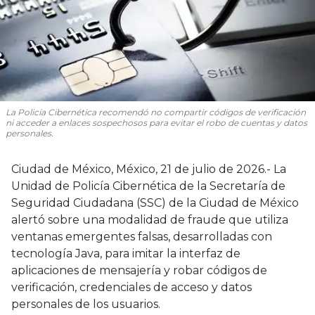
La Policía Cibernética recomendó no compartir códigos de verificación
ni acceder a enlaces sospechosos para evitar el robo de cuentas y datos
personales.
Ciudad de México, México, 21 de julio de 2026.- La
Unidad de Policía Cibernética de la Secretaría de
Seguridad Ciudadana (SSC) de la Ciudad de México
alertó sobre una modalidad de fraude que utiliza
ventanas emergentes falsas, desarrolladas con
tecnología Java, para imitar la interfaz de
aplicaciones de mensajería y robar códigos de
verificación, credenciales de acceso y datos
personales de los usuarios.