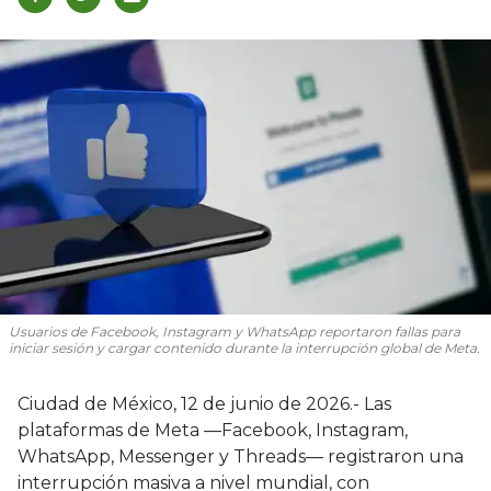
Usuarios de Facebook, Instagram y WhatsApp reportaron fallas para
iniciar sesión y cargar contenido durante la interrupción global de Meta.
Ciudad de México, 12 de junio de 2026.- Las
plataformas de Meta —Facebook, Instagram,
WhatsApp, Messenger y Threads— registraron una
interrupción masiva a nivel mundial, con