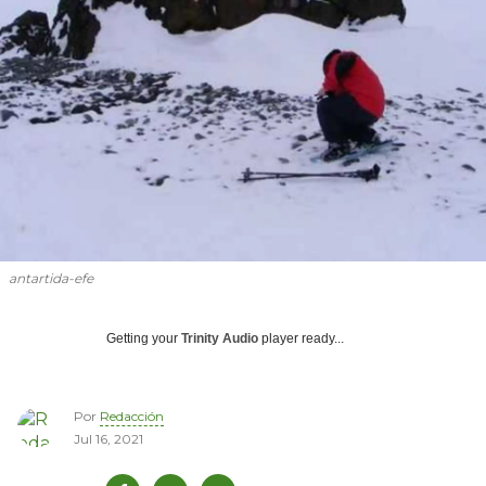
antartida-efe
Getting your
Trinity Audio
player ready...
Por
Redacción
Jul 16, 2021