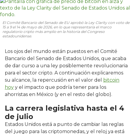
El Comité Bancario del Senado de EU aprobó la Ley Clarity con voto de
15 a 9 el 14 de mayo de 2026, en lo que representaría el marco
regulatorio cripto más amplio en la historia del Congreso
estadounidense.
Los ojos del mundo están puestos en el Comité
Bancario del Senado de Estados Unidos, que acaba
de dar curso a una ley posiblemente revolucionaria
para el sector cripto. A continuación explicaremos
su alcance, la repercusión en el valor del
bitcoin
hoy
y el impacto que podría tener para los
ahorristas en México (y en el resto del globo).
La carrera legislativa hasta el 4
de julio
Estados Unidos está a punto de cambiar las reglas
del juego para las criptomonedas, y el reloj ya está