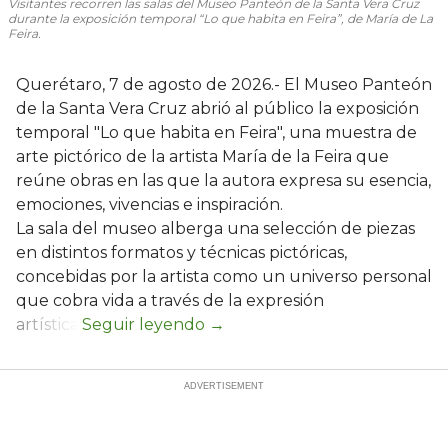
Visitantes recorren las salas del Museo Panteón de la Santa Vera Cruz
durante la exposición temporal “Lo que habita en Feira”, de María de La
Feira.
Querétaro, 7 de agosto de 2026.- El Museo Panteón
de la Santa Vera Cruz abrió al público la exposición
temporal "Lo que habita en Feira", una muestra de
arte pictórico de la artista María de la Feira que
reúne obras en las que la autora expresa su esencia,
emociones, vivencias e inspiración.
La sala del museo alberga una selección de piezas
en distintos formatos y técnicas pictóricas,
concebidas por la artista como un universo personal
que cobra vida a través de la expresión
artística.