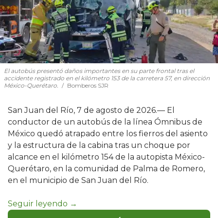
El autobús presentó daños importantes en su parte frontal tras el
accidente registrado en el kilómetro 153 de la carretera 57, en dirección
México-Querétaro.
Bomberos SJR
San Juan del Río, 7 de agosto de 2026.— El
conductor de un autobús de la línea Ómnibus de
México quedó atrapado entre los fierros del asiento
y la estructura de la cabina tras un choque por
alcance en el kilómetro 154 de la autopista México-
Querétaro, en la comunidad de Palma de Romero,
en el municipio de San Juan del Río.