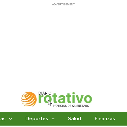
ias
Deportes
Salud
Finanzas