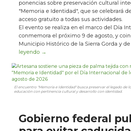
ponencias sobre preservación cultural int
"Memoria e Identidad", que se celebrará de
acceso gratuito a todas sus actividades.
El evento se realiza en el marco del Día I
conmemora el próximo 9 de agosto, y coinc
Municipio Histórico de la Sierra Gorda y d
El encuentro "Memoria e Identidad" busca preservar el legado de 
educación con pertinencia cultural y desarrollo con identidad.
Gobierno federal pu
para evitar caducid