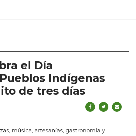
bra el Día
s Pueblos Indígenas
to de tres días
zas, música, artesanías, gastronomía y