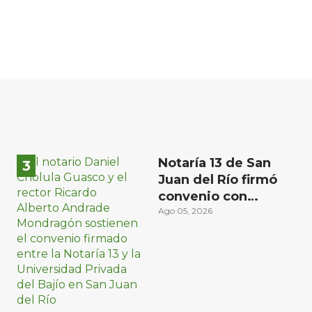
Notaría 13 de San
Juan del Río firmó
convenio con
Universidad Privada
Ago 05, 2026
del Bajío para recibir
estudiantes en
prácticas