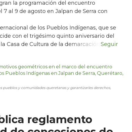
egran la programación del encuentro
l 7 al 9 de agosto en Jalpan de Serra con
nternacional de los Pueblos Indígenas, que se
ide con el trigésimo quinto aniversario del
e la Casa de Cultura de la demarcación.
los pueblos y comunidades queretanas y garantizarles derechos,
blica reglamento
ad de concesiones de