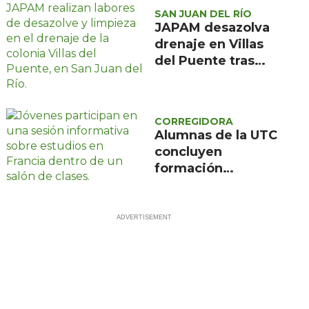
SAN JUAN DEL RÍO
JAPAM desazolva
drenaje en Villas
del Puente tras
afectaciones por
lluvias
CORREGIDORA
Alumnas de la UTC
concluyen
formación
científica en
Francia