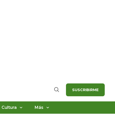
SUSCRIBIRME
Buscar
Cultura
Más