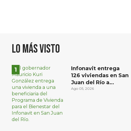
Lo más visto
Infonavit entrega
126 viviendas en San
Juan del Río a
familias de bajos
Ago 05, 2026
ingresos