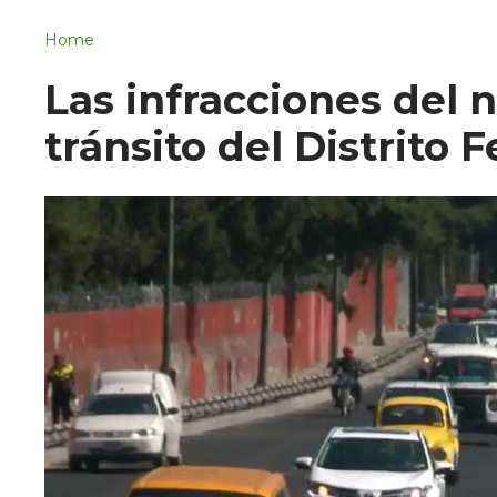
Navigation
San Juan del Río
Home
Municipios
Las infracciones del
tránsito del Distrito 