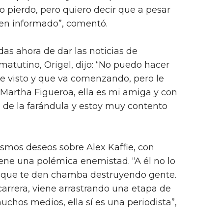
 pierdo, pero quiero decir que a pesar
ien informado”, comentó.
as ahora de dar las noticias de
matutino, Origel, dijo: “No puedo hacer
he visto y que va comenzando, pero le
Martha Figueroa, ella es mi amiga y con
de la farándula y estoy muy contento
smos deseos sobre Alex Kaffie, con
ene una polémica enemistad. “A él no lo
la que te den chamba destruyendo gente.
arrera, viene arrastrando una etapa de
chos medios, ella sí es una periodista”,