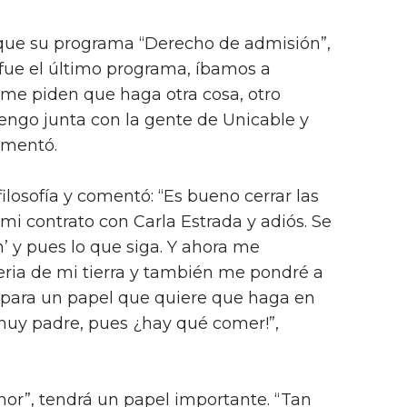
 que su programa “Derecho de admisión”,
a fue el último programa, íbamos a
 me piden que haga otra cosa, otro
engo junta con la gente de Unicable y
omentó.
ilosofía y comentó: “Es bueno cerrar las
é mi contrato con Carla Estrada y adiós. Se
 y pues lo que siga. Y ahora me
ria de mi tierra y también me pondré a
, para un papel que quiere que haga en
muy padre, pues ¿hay qué comer!”,
or”, tendrá un papel importante. “Tan