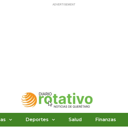
ias
Deportes
Salud
Finanzas