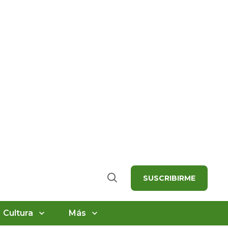
SUSCRIBIRME
Buscar
Cultura
Más