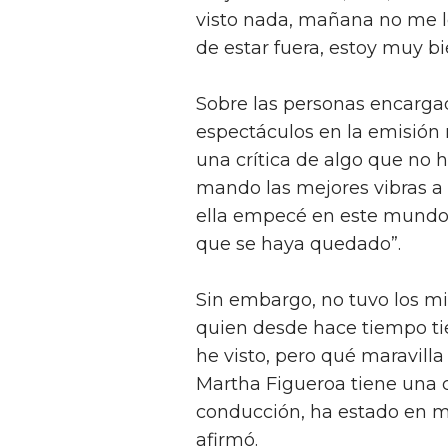
visto nada, mañana no me lo
de estar fuera, estoy muy b
Sobre las personas encargad
espectáculos en la emisión 
una crítica de algo que no 
mando las mejores vibras a 
ella empecé en este mundo 
que se haya quedado”.
Sin embargo, no tuvo los mi
quien desde hace tiempo ti
he visto, pero qué maravil
Martha Figueroa tiene una c
conducción, ha estado en mu
afirmó.