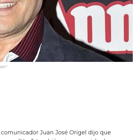
ón”.
l comunicador Juan José Origel dijo que