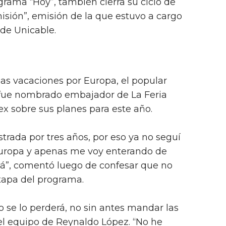
ograma “Hoy”, también cierra su ciclo de
sión”, emisión de la que estuvo a cargo
 de Unicable.
s vacaciones por Europa, el popular
s fue nombrado embajador de La Feria
x sobre sus planes para este año.
strada por tres años, por eso ya no seguí
 Europa y apenas me voy enterando de
cá”, comentó luego de confesar que no
tapa del programa.
se lo perderá, no sin antes mandar las
 el equipo de Reynaldo López. “No he