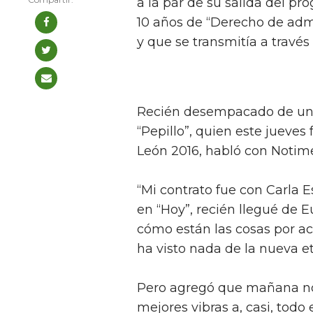
a la par de su salida del pr
10 años de “Derecho de admi
y que se transmitía a través
Recién desempacado de una
“Pepillo”, quien este jueve
León 2016, habló con Notime
“Mi contrato fue con Carla E
en “Hoy”, recién llegué de
cómo están las cosas por a
ha visto nada de la nueva e
Pero agregó que mañana no 
mejores vibras a, casi, todo