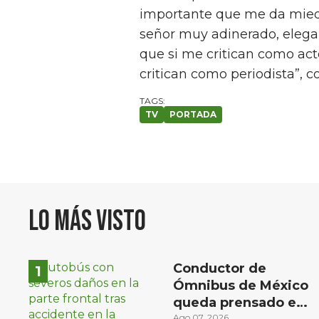
importante que me da miedo
señor muy adinerado, elegan
que si me critican como act
critican como periodista”, c
TV
PORTADA
Lo más visto
Conductor de
Ómnibus de México
queda prensado en
Ago 07, 2026