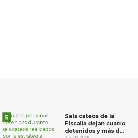
Seis cateos de la
Fiscalía dejan cuatro
detenidos y más de
Ago 07, 2026