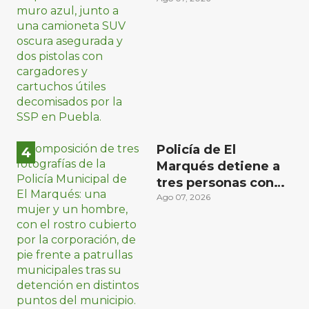
en Puebla capital
Policía de El
Marqués detiene a
tres personas con
distintos narcóticos
Ago 07, 2026