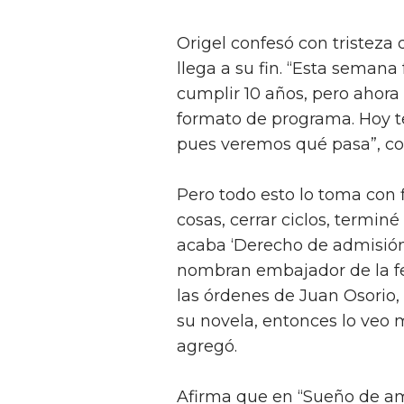
Origel confesó con tristeza
llega a su fin. “Esta seman
cumplir 10 años, pero ahora
formato de programa. Hoy t
pues veremos qué pasa”, c
Pero todo esto lo toma con f
cosas, cerrar ciclos, termin
acaba ‘Derecho de admisión’
nombran embajador de la fe
las órdenes de Juan Osorio
su novela, entonces lo veo 
agregó.
Afirma que en “Sueño de am