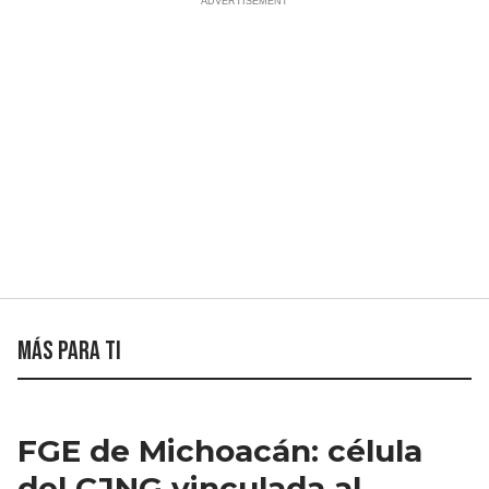
Más para ti
FGE de Michoacán: célula
del CJNG vinculada al