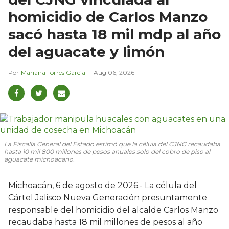
homicidio de Carlos Manzo
sacó hasta 18 mil mdp al año
del aguacate y limón
Mariana Torres García
Aug 06, 2026
La Fiscalía General del Estado estimó que la célula del CJNG recaudaba
hasta 10 mil 800 millones de pesos anuales solo del cobro de piso al
aguacate michoacano.
Michoacán, 6 de agosto de 2026.- La célula del
Cártel Jalisco Nueva Generación presuntamente
responsable del homicidio del alcalde Carlos Manzo
recaudaba hasta 18 mil millones de pesos al año