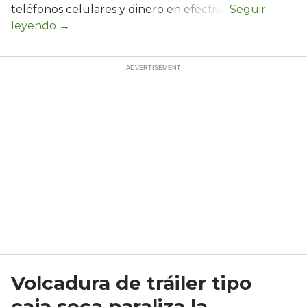
teléfonos celulares y dinero en efectivo.
Volcadura de tráiler tipo
caja seca paraliza la