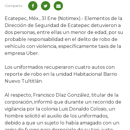
Ecatepec, Méx., 31 Ene (Notimex).- Elementos de la
Dirección de Seguridad de Ecatepec detuvieron a
dos personas, entre ellas un menor de edad, por su
probable responsabilidad en el delito de robo de
vehículo con violencia, específicamente taxis de la
empresa Uber.
Los uniformados recuperaron cuatro autos con
reporte de robo en la unidad Habitacional Barrio
Nuevo Tultitlán.
Al respecto, Francisco Díaz González, titular de la
corporación, informó que durante un recorrido de
vigilancia por la colonia Luis Donaldo Colosio, un
hombre solicitó el auxilio de los uniformados,
debido a que un sujeto lo había amagado con un
arma de fuego para despojarlo de su taxi, justo