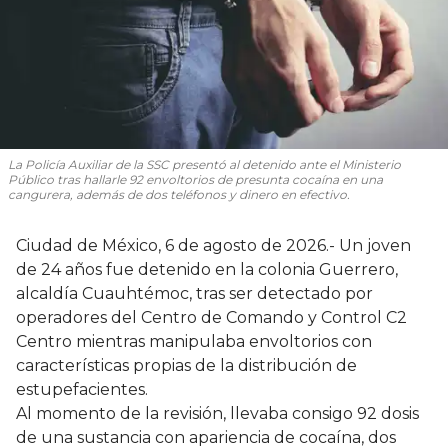
La Policía Auxiliar de la SSC presentó al detenido ante el Ministerio
Público tras hallarle 92 envoltorios de presunta cocaína en una
cangurera, además de dos teléfonos y dinero en efectivo.
Ciudad de México, 6 de agosto de 2026.- Un joven
de 24 años fue detenido en la colonia Guerrero,
alcaldía Cuauhtémoc, tras ser detectado por
operadores del Centro de Comando y Control C2
Centro mientras manipulaba envoltorios con
características propias de la distribución de
estupefacientes.
Al momento de la revisión, llevaba consigo 92 dosis
de una sustancia con apariencia de cocaína, dos