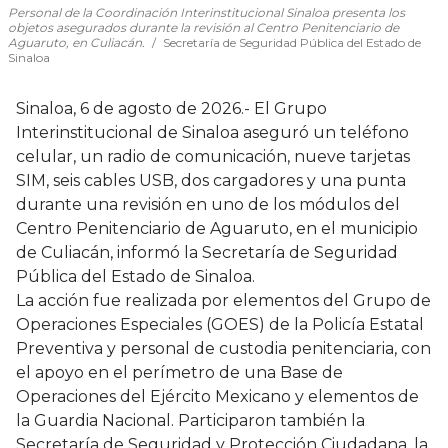
Personal de la Coordinación Interinstitucional Sinaloa presenta los
objetos asegurados durante la revisión al Centro Penitenciario de
Aguaruto, en Culiacán.
Secretaría de Seguridad Pública del Estado de
Sinaloa
Sinaloa, 6 de agosto de 2026.- El Grupo
Interinstitucional de Sinaloa aseguró un teléfono
celular, un radio de comunicación, nueve tarjetas
SIM, seis cables USB, dos cargadores y una punta
durante una revisión en uno de los módulos del
Centro Penitenciario de Aguaruto, en el municipio
de Culiacán, informó la Secretaría de Seguridad
Pública del Estado de Sinaloa.
La acción fue realizada por elementos del Grupo de
Operaciones Especiales (GOES) de la Policía Estatal
Preventiva y personal de custodia penitenciaria, con
el apoyo en el perímetro de una Base de
Operaciones del Ejército Mexicano y elementos de
la Guardia Nacional. Participaron también la
Secretaría de Seguridad y Protección Ciudadana, la