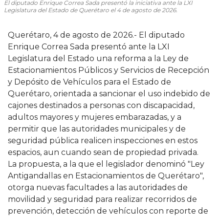
El diputado Enrique Correa Sada presentó la iniciativa ante la LXI
Legislatura del Estado de Querétaro el 4 de agosto de 2026.
Querétaro, 4 de agosto de 2026.- El diputado
Enrique Correa Sada presentó ante la LXI
Legislatura del Estado una reforma a la Ley de
Estacionamientos Públicos y Servicios de Recepción
y Depósito de Vehículos para el Estado de
Querétaro, orientada a sancionar el uso indebido de
cajones destinados a personas con discapacidad,
adultos mayores y mujeres embarazadas, y a
permitir que las autoridades municipales y de
seguridad pública realicen inspecciones en estos
espacios, aun cuando sean de propiedad privada.
La propuesta, a la que el legislador denominó "Ley
Antigandallas en Estacionamientos de Querétaro",
otorga nuevas facultades a las autoridades de
movilidad y seguridad para realizar recorridos de
prevención, detección de vehículos con reporte de