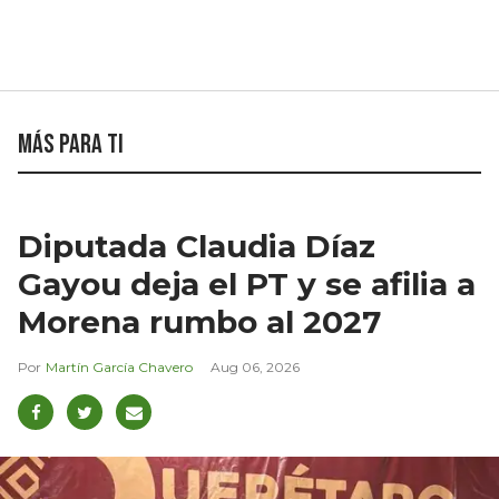
Más para ti
Diputada Claudia Díaz
Gayou deja el PT y se afilia a
Morena rumbo al 2027
Martín García Chavero
Aug 06, 2026