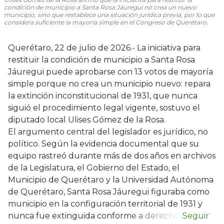
condición de municipio a Santa Rosa Jáuregui no crea un nuevo
municipio, sino que restablece una situación jurídica previa, por lo que
considera suficiente la mayoría simple en el Congreso de Querétaro.
Querétaro, 22 de julio de 2026.- La iniciativa para
restituir la condición de municipio a Santa Rosa
Jáuregui puede aprobarse con 13 votos de mayoría
simple porque no crea un municipio nuevo: repara
la extinción inconstitucional de 1931, que nunca
siguió el procedimiento legal vigente, sostuvo el
diputado local Ulises Gómez de la Rosa.
El argumento central del legislador es jurídico, no
político. Según la evidencia documental que su
equipo rastreó durante más de dos años en archivos
de la Legislatura, el Gobierno del Estado, el
Municipio de Querétaro y la Universidad Autónoma
de Querétaro, Santa Rosa Jáuregui figuraba como
municipio en la configuración territorial de 1931 y
nunca fue extinguida conforme a derecho.