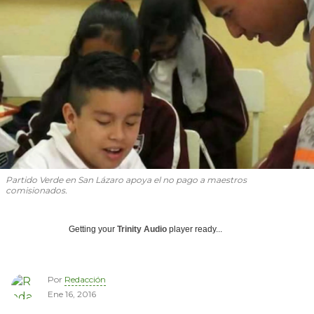
Partido Verde en San Lázaro apoya el no pago a maestros
comisionados.
Getting your
Trinity Audio
player ready...
Por
Redacción
Ene 16, 2016