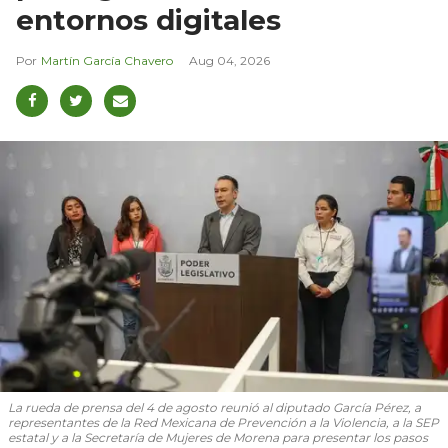
entornos digitales
Martín García Chavero
Aug 04, 2026
La rueda de prensa del 4 de agosto reunió al diputado García Pérez, a
representantes de la Red Mexicana de Prevención a la Violencia, a la SEP
estatal y a la Secretaría de Mujeres de Morena para presentar los pasos