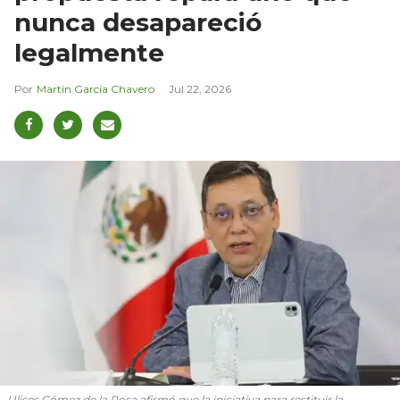
nunca desapareció
legalmente
Martín García Chavero
Jul 22, 2026
Ulises Gómez de la Rosa afirmó que la iniciativa para restituir la