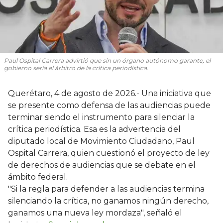
Paul Ospital Carrera advirtió que sin un órgano autónomo garante, el
gobierno sería el árbitro de la crítica periodística.
Querétaro, 4 de agosto de 2026.- Una iniciativa que
se presente como defensa de las audiencias puede
terminar siendo el instrumento para silenciar la
crítica periodística. Esa es la advertencia del
diputado local de Movimiento Ciudadano, Paul
Ospital Carrera, quien cuestionó el proyecto de ley
de derechos de audiencias que se debate en el
ámbito federal.
"Si la regla para defender a las audiencias termina
silenciando la crítica, no ganamos ningún derecho,
ganamos una nueva ley mordaza", señaló el