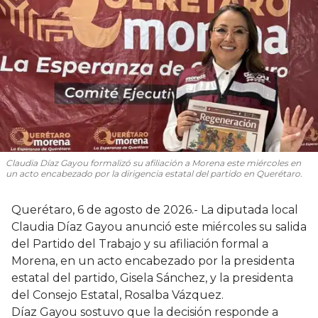
Claudia Díaz Gayou formalizó su afiliación a Morena este miércoles en
un acto encabezado por la dirigencia estatal del partido en Querétaro.
Querétaro, 6 de agosto de 2026.- La diputada local
Claudia Díaz Gayou anunció este miércoles su salida
del Partido del Trabajo y su afiliación formal a
Morena, en un acto encabezado por la presidenta
estatal del partido, Gisela Sánchez, y la presidenta
del Consejo Estatal, Rosalba Vázquez.
Díaz Gayou sostuvo que la decisión responde a