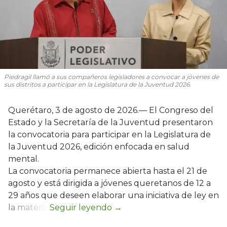
Piedragil llamó a sus compañeros legisladores a convocar a jóvenes de
sus distritos a participar en la Legislatura de la Juventud 2026.
Querétaro, 3 de agosto de 2026.— El Congreso del
Estado y la Secretaría de la Juventud presentaron
la convocatoria para participar en la Legislatura de
la Juventud 2026, edición enfocada en salud
mental.
La convocatoria permanece abierta hasta el 21 de
agosto y está dirigida a jóvenes queretanos de 12 a
29 años que deseen elaborar una iniciativa de ley en
la materia.