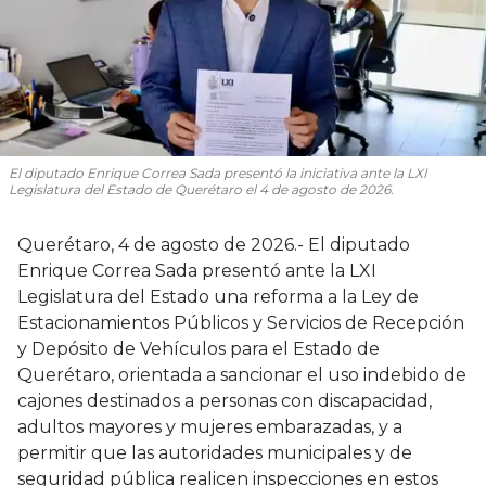
El diputado Enrique Correa Sada presentó la iniciativa ante la LXI
Legislatura del Estado de Querétaro el 4 de agosto de 2026.
Querétaro, 4 de agosto de 2026.- El diputado
Enrique Correa Sada presentó ante la LXI
Legislatura del Estado una reforma a la Ley de
Estacionamientos Públicos y Servicios de Recepción
y Depósito de Vehículos para el Estado de
Querétaro, orientada a sancionar el uso indebido de
cajones destinados a personas con discapacidad,
adultos mayores y mujeres embarazadas, y a
permitir que las autoridades municipales y de
seguridad pública realicen inspecciones en estos