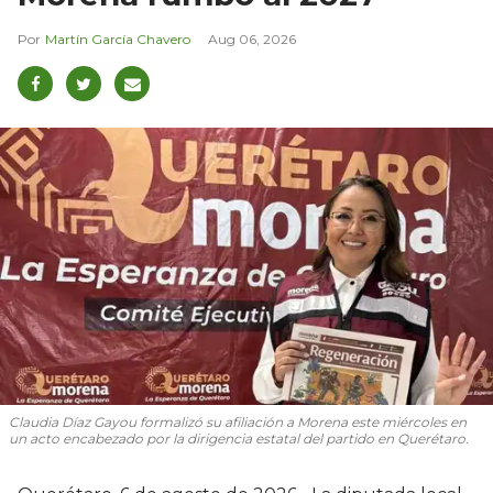
Martín García Chavero
Aug 06, 2026
Claudia Díaz Gayou formalizó su afiliación a Morena este miércoles en
un acto encabezado por la dirigencia estatal del partido en Querétaro.