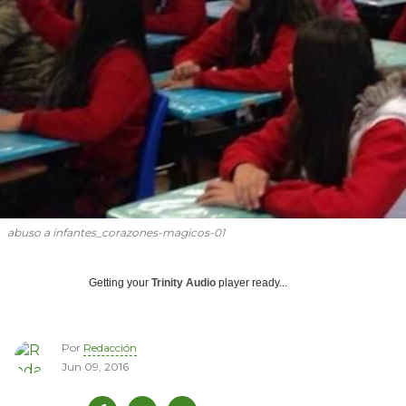
abuso a infantes_corazones-magicos-01
Getting your
Trinity Audio
player ready...
Por
Redacción
Jun 09, 2016