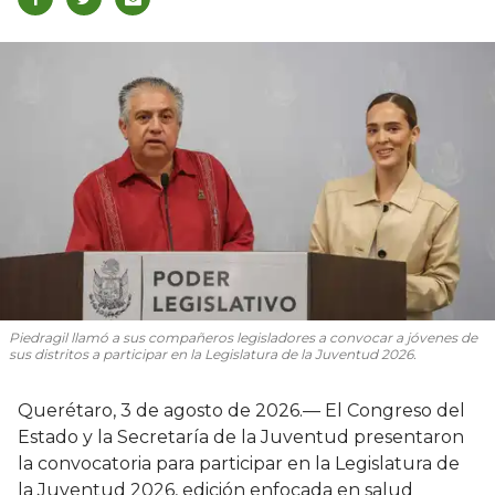
Piedragil llamó a sus compañeros legisladores a convocar a jóvenes de
sus distritos a participar en la Legislatura de la Juventud 2026.
Querétaro, 3 de agosto de 2026.— El Congreso del
Estado y la Secretaría de la Juventud presentaron
la convocatoria para participar en la Legislatura de
la Juventud 2026, edición enfocada en salud