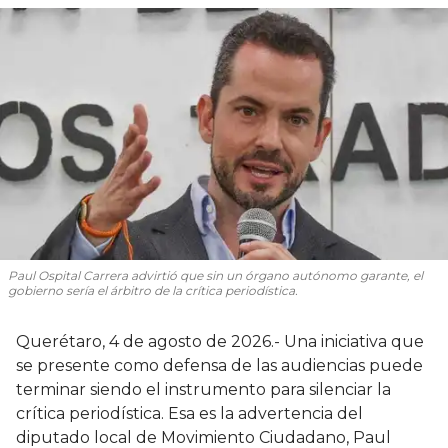
Paul Ospital Carrera advirtió que sin un órgano autónomo garante, el
gobierno sería el árbitro de la crítica periodística.
Querétaro, 4 de agosto de 2026.- Una iniciativa que
se presente como defensa de las audiencias puede
terminar siendo el instrumento para silenciar la
crítica periodística. Esa es la advertencia del
diputado local de Movimiento Ciudadano, Paul