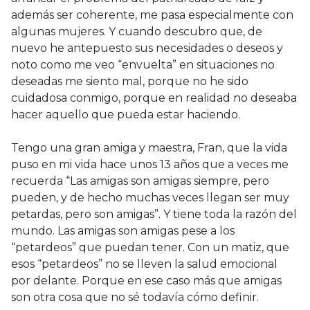
además ser coherente, me pasa especialmente con
algunas mujeres. Y cuando descubro que, de
nuevo he antepuesto sus necesidades o deseos y
noto como me veo “envuelta” en situaciones no
deseadas me siento mal, porque no he sido
cuidadosa conmigo, porque en realidad no deseaba
hacer aquello que pueda estar haciendo.
Tengo una gran amiga y maestra, Fran, que la vida
puso en mi vida hace unos 13 años que a veces me
recuerda “Las amigas son amigas siempre, pero
pueden, y de hecho muchas veces llegan ser muy
petardas, pero son amigas”. Y tiene toda la razón del
mundo. Las amigas son amigas pese a los
“petardeos” que puedan tener. Con un matiz, que
esos “petardeos” no se lleven la salud emocional
por delante. Porque en ese caso más que amigas
son otra cosa que no sé todavía cómo definir.