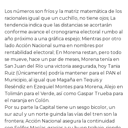
Los números son fríos y la matriz matemática de los
racionales igual que un cuchillo, no tiene ojos; La
tendencia indica que las distancias se acortarán
conforme avance el cronograma electoral rumbo al
año próximo a una gráfica espejo; Mientras por otro
lado Acción Nacional suma en nombres por
rentabilidad electoral; En Morena restan, pero todo
se mueve, hace un par de meses, Morena tenía en
San Juan del Río una victoria asegurada, hoy Tania
Ruiz (Únicamente) podría mantener para el PAN el
Municipio, al igual que Magaña en Tequis y
Reséndiz en Ezequiel Montes para Morena, Alejo en
Tolimán para el Verde, así como Gaspar Trueba para
el naranja en Colón.
Por su parte la Capital tiene un sesgo bicolor, un
sur azul y un norte guinda las vías del tren son la
frontera; Acción Nacional asegura la continuidad
con Felifer Macías, gracias a su buen trabajo, siendo