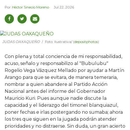
Héctor Sinecio Moreno
Jul 22, 2026
JUDAS OAXAQUEÑO
Foto: Ilustrativa/ (
depositphotos
)
Con plena y total conciencia de mi responsabilidad,
acuso, señalo y responsabilizo al "Bubulubu"
Rogelio Vega Vázquez Mellado por ayudar a Martín
Arango para que se evitara, de manera temeraria,
nombrar a quien abandere al Partido Acción
Nacional antes del informe del Gobernador
Mauricio Kuri. Pues aunque nadie discute la
capacidad y el liderazgo del timonel blanquiazul,
poner fechas e irlas postergando no sumaba; ahora
los tres que siguen en la jugada podrán atender
prioridades y no distraerse. Sin duda, un gran acierto