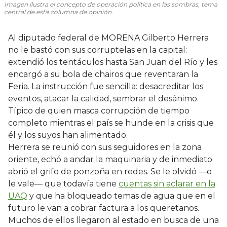
Imagen ilustra el concepto de operación política en las sombras, tema
central de esta columna de opinión.
Al diputado federal de MORENA Gilberto Herrera
no le bastó con sus corruptelas en la capital:
extendió los tentáculos hasta San Juan del Río y les
encargó a su bola de chairos que reventaran la
Feria. La instrucción fue sencilla: desacreditar los
eventos, atacar la calidad, sembrar el desánimo.
Típico de quien masca corrupción de tiempo
completo mientras el país se hunde en la crisis que
él y los suyos han alimentado.
Herrera se reunió con sus seguidores en la zona
oriente, echó a andar la maquinaria y de inmediato
abrió el grifo de ponzoña en redes. Se le olvidó —o
le vale— que todavía tiene
cuentas sin aclarar en la
UAQ
y que ha bloqueado temas de agua que en el
futuro le van a cobrar factura a los queretanos.
Muchos de ellos llegaron al estado en busca de una