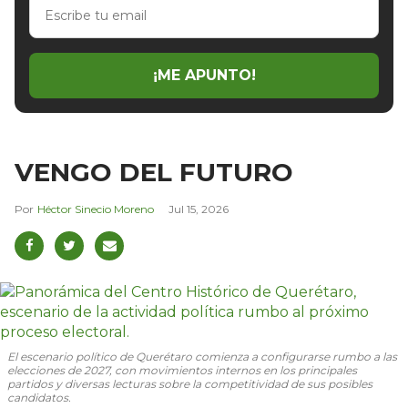
Escribe
tu
email
¡ME APUNTO!
VENGO DEL FUTURO
Héctor Sinecio Moreno
Jul 15, 2026
El escenario político de Querétaro comienza a configurarse rumbo a las
elecciones de 2027, con movimientos internos en los principales
partidos y diversas lecturas sobre la competitividad de sus posibles
candidatos.