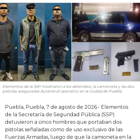
Elementos de la SSP mostraron a los detenidos, la camioneta y las dos
pistolas aseguradas durante el operativo en la ciudad de Puebla.
Puebla, Puebla, 7 de agosto de 2026.- Elementos
de la Secretaría de Seguridad Pública (SSP)
detuvieron a cinco hombres que portaban dos
pistolas señaladas como de uso exclusivo de las
Fuerzas Armadas, luego de que la camioneta en la