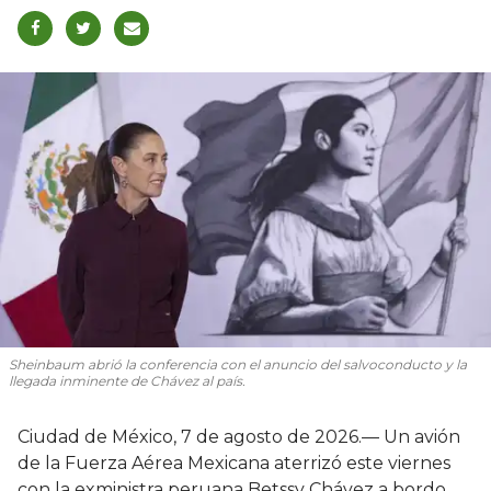
Sheinbaum abrió la conferencia con el anuncio del salvoconducto y la
llegada inminente de Chávez al país.
Ciudad de México, 7 de agosto de 2026.— Un avión
de la Fuerza Aérea Mexicana aterrizó este viernes
con la exministra peruana Betssy Chávez a bordo,