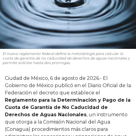
El nuevo reglamento federal define la metodología para calcular la
cuota de garantía de no caducidad de derechos de aguas nacionales y
permite solicitar hasta dos prórrogas.
Ciudad de México, 6 de agosto de 2026.- El
Gobierno de México publicó en el Diario Oficial de la
Federación el decreto que establece el
Reglamento para la Determinación y Pago de la
Cuota de Garantía de No Caducidad de
Derechos de Aguas Nacionales
, un instrumento
que otorga a la Comisión Nacional del Agua
(Conagua) procedimientos más claros para