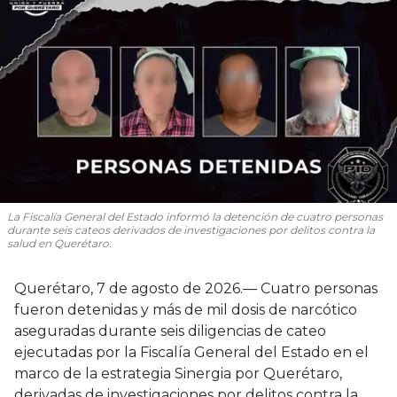
La Fiscalía General del Estado informó la detención de cuatro personas
durante seis cateos derivados de investigaciones por delitos contra la
salud en Querétaro.
Querétaro, 7 de agosto de 2026.— Cuatro personas
fueron detenidas y más de mil dosis de narcótico
aseguradas durante seis diligencias de cateo
ejecutadas por la Fiscalía General del Estado en el
marco de la estrategia Sinergia por Querétaro,
derivadas de investigaciones por delitos contra la