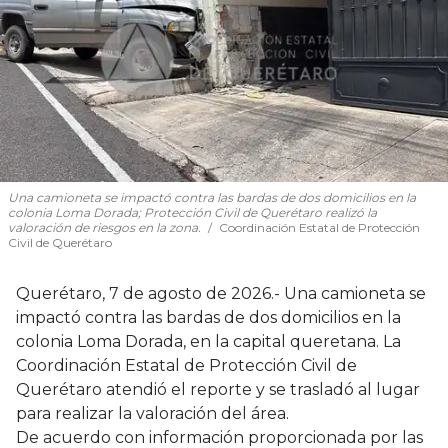
Una camioneta se impactó contra las bardas de dos domicilios en la
colonia Loma Dorada; Protección Civil de Querétaro realizó la
valoración de riesgos en la zona.
Coordinación Estatal de Protección
Civil de Querétaro
Querétaro, 7 de agosto de 2026.- Una camioneta se
impactó contra las bardas de dos domicilios en la
colonia Loma Dorada, en la capital queretana. La
Coordinación Estatal de Protección Civil de
Querétaro atendió el reporte y se trasladó al lugar
para realizar la valoración del área.
De acuerdo con información proporcionada por las