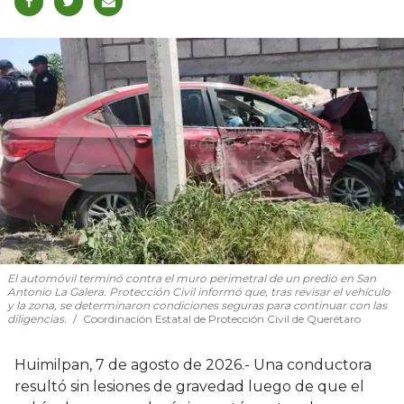
El automóvil terminó contra el muro perimetral de un predio en San
Antonio La Galera. Protección Civil informó que, tras revisar el vehículo
y la zona, se determinaron condiciones seguras para continuar con las
diligencias.
Coordinación Estatal de Protección Civil de Querétaro
Huimilpan, 7 de agosto de 2026.- Una conductora
resultó sin lesiones de gravedad luego de que el