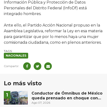
Información Pública y Protección de Datos
Personales del Distrito Federal (InfoDf) está
integrado hombres.
Ante ello, el Partido Acción Nacional propuso en la
Asamblea Legislativa, reformar la Ley en esa materia
para garantizar que por lo menos haya una mujer
comisionada ciudadana, como en plenos anteriores.
NACIONALES
Lo más visto
Conductor de Ómnibus de México
queda prensado en choque con
materialista en San Juan del Río
Ago 07, 2026