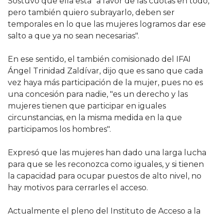
Sostuvo que ella está "a favor de las cuotas en todo,
pero también quiero subrayarlo, deben ser
temporales en lo que las mujeres logramos dar ese
salto a que ya no sean necesarias".
En ese sentido, el también comisionado del IFAI
Ángel Trinidad Zaldívar, dijo que es sano que cada
vez haya más participación de la mujer, pues no es
una concesión para nadie, "es un derecho y las
mujeres tienen que participar en iguales
circunstancias, en la misma medida en la que
participamos los hombres".
Expresó que las mujeres han dado una larga lucha
para que se les reconozca como iguales, y si tienen
la capacidad para ocupar puestos de alto nivel, no
hay motivos para cerrarles el acceso.
Actualmente el pleno del Instituto de Acceso a la