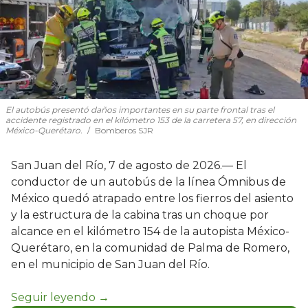
El autobús presentó daños importantes en su parte frontal tras el
accidente registrado en el kilómetro 153 de la carretera 57, en dirección
México-Querétaro.
Bomberos SJR
San Juan del Río, 7 de agosto de 2026.— El
conductor de un autobús de la línea Ómnibus de
México quedó atrapado entre los fierros del asiento
y la estructura de la cabina tras un choque por
alcance en el kilómetro 154 de la autopista México-
Querétaro, en la comunidad de Palma de Romero,
en el municipio de San Juan del Río.