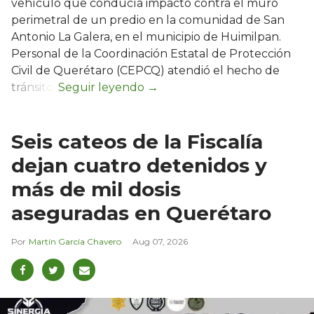
vehículo que conducía impactó contra el muro
perimetral de un predio en la comunidad de San
Antonio La Galera, en el municipio de Huimilpan.
Personal de la Coordinación Estatal de Protección
Civil de Querétaro (CEPCQ) atendió el hecho de
tránsito.
Seis cateos de la Fiscalía
dejan cuatro detenidos y
más de mil dosis
aseguradas en Querétaro
Martín García Chavero
Aug 07, 2026