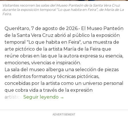
Visitantes recorren las salas del Museo Panteón de la Santa Vera Cruz
durante la exposición temporal “Lo que habita en Feira”, de María de La
Feira.
Querétaro, 7 de agosto de 2026.- El Museo Panteón
de la Santa Vera Cruz abrió al público la exposición
temporal "Lo que habita en Feira", una muestra de
arte pictórico de la artista María de la Feira que
reúne obras en las que la autora expresa su esencia,
emociones, vivencias e inspiración.
La sala del museo alberga una selección de piezas
en distintos formatos y técnicas pictóricas,
concebidas por la artista como un universo personal
que cobra vida a través de la expresión
artística.