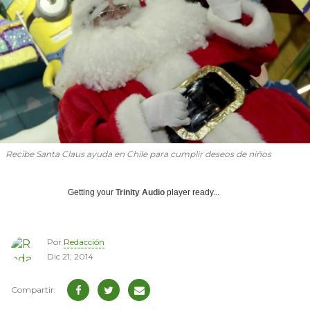
Recibe Santa Claus ayuda en Chile para cumplir deseos de niños
Getting your
Trinity Audio
player ready...
Por
Redacción
Dic 21, 2014