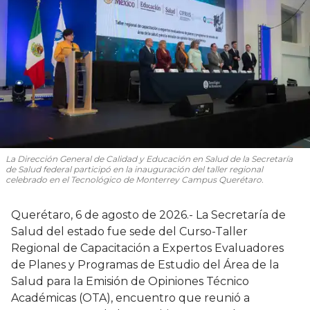
La Dirección General de Calidad y Educación en Salud de la Secretaría
de Salud federal participó en la inauguración del taller regional
celebrado en el Tecnológico de Monterrey Campus Querétaro.
Querétaro, 6 de agosto de 2026.- La Secretaría de
Salud del estado fue sede del Curso-Taller
Regional de Capacitación a Expertos Evaluadores
de Planes y Programas de Estudio del Área de la
Salud para la Emisión de Opiniones Técnico
Académicas (OTA), encuentro que reunió a