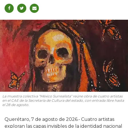
La muestra colectiva "México Surrealista" reúne obra de cuatro artistas
en el CAE de la Secretaría de Cultura del estado, con entrada libre hasta
el 28 de agosto.
Querétaro, 7 de agosto de 2026.- Cuatro artistas
exploran las capas invisibles de la identidad nacional