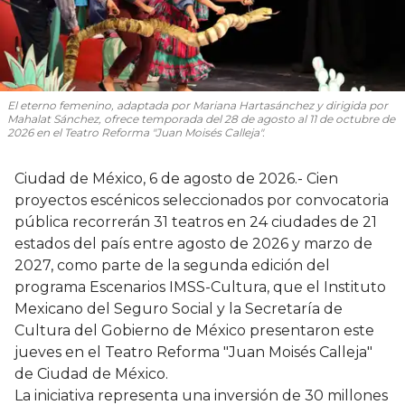
El eterno femenino
, adaptada por Mariana Hartasánchez y dirigida por
Mahalat Sánchez, ofrece temporada del 28 de agosto al 11 de octubre de
2026 en el Teatro Reforma "Juan Moisés Calleja".
Ciudad de México, 6 de agosto de 2026.- Cien
proyectos escénicos seleccionados por convocatoria
pública recorrerán 31 teatros en 24 ciudades de 21
estados del país entre agosto de 2026 y marzo de
2027, como parte de la segunda edición del
programa Escenarios IMSS-Cultura, que el Instituto
Mexicano del Seguro Social y la Secretaría de
Cultura del Gobierno de México presentaron este
jueves en el Teatro Reforma "Juan Moisés Calleja"
de Ciudad de México.
La iniciativa representa una inversión de 30 millones