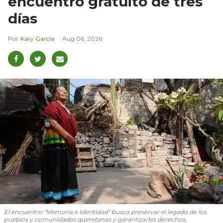
encuentro gratuito de tres
días
Kary García
Aug 06, 2026
El encuentro "Memoria e Identidad" busca preservar el legado de los
pueblos y comunidades queretanas y garantizarles derechos,