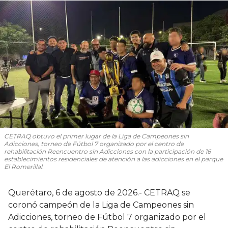
CETRAQ obtuvo el primer lugar de la Liga de Campeones sin
Adicciones, torneo de Fútbol 7 organizado por el centro de
rehabilitación Reencuentro sin Adicciones con la participación de 16
establecimientos residenciales de atención a las adicciones en el parque
El Romerillal.
Querétaro, 6 de agosto de 2026.- CETRAQ se
coronó campeón de la Liga de Campeones sin
Adicciones, torneo de Fútbol 7 organizado por el