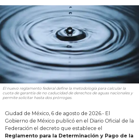
El nuevo reglamento federal define la metodología para calcular la
cuota de garantía de no caducidad de derechos de aguas nacionales y
permite solicitar hasta dos prórrogas.
Ciudad de México, 6 de agosto de 2026.- El
Gobierno de México publicó en el Diario Oficial de la
Federación el decreto que establece el
Reglamento para la Determinación y Pago de la