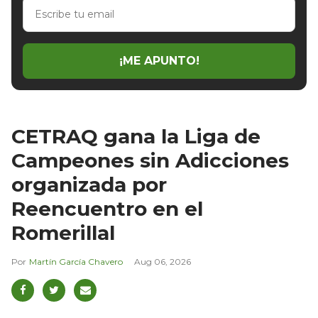
Escribe
tu
email
¡ME APUNTO!
CETRAQ gana la Liga de
Campeones sin Adicciones
organizada por
Reencuentro en el
Romerillal
Martín García Chavero
Aug 06, 2026