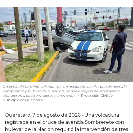
Un vehículo terminó volcado tras un accidente en el cruce de avenida
Sombrerete y bulevar de la Nación, donde cuerpos de emergencia
atendieron a cuatro mujeres y un menor.
Protección Civil del
Municipio de Querétaro
Querétaro, 7 de agosto de 2026.- Una volcadura
registrada en el cruce de avenida Sombrerete con
bulevar de la Nación requirió la intervención de tres