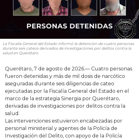
La Fiscalía General del Estado informó la detención de cuatro personas
durante seis cateos derivados de investigaciones por delitos contra la
salud en Querétaro.
Querétaro, 7 de agosto de 2026.— Cuatro personas
fueron detenidas y más de mil dosis de narcótico
aseguradas durante seis diligencias de cateo
ejecutadas por la Fiscalía General del Estado en el
marco de la estrategia Sinergia por Querétaro,
derivadas de investigaciones por delitos contra la
salud.
Las intervenciones estuvieron encabezadas por
personal ministerial y agentes de la Policía de
Investigación del Delito, con apoyo de la Policía