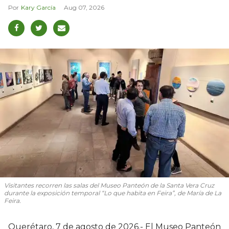
Kary García
Aug 07, 2026
Visitantes recorren las salas del Museo Panteón de la Santa Vera Cruz
durante la exposición temporal “Lo que habita en Feira”, de María de La
Feira.
Querétaro, 7 de agosto de 2026.- El Museo Panteón