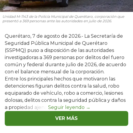
Unidad M-1143 de la Policía Municipal de Querétaro, corporación que
presentó a 369 personas ante las autoridades en julio de 2026.
Querétaro, 7 de agosto de 2026.- La Secretaría de
Seguridad Pública Municipal de Querétaro
(SSPMQ) puso a disposición de las autoridades
investigadoras a 369 personas por delitos del fuero
común y federal durante julio de 2026, de acuerdo
con el balance mensual de la corporación.
Entre los principales hechos que motivaron las
detenciones figuran delitos contra la salud, robo
equiparado de vehículo, robo a comercio, lesiones
dolosas, delitos contra la seguridad pública y daños
a propiedad ajena.
VER MÁS