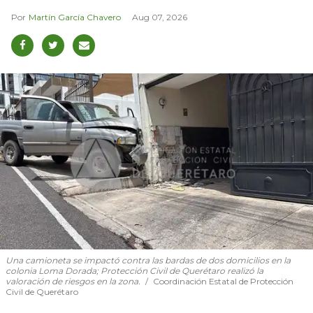
Martín García Chavero
Aug 07, 2026
Una camioneta se impactó contra las bardas de dos domicilios en la
colonia Loma Dorada; Protección Civil de Querétaro realizó la
valoración de riesgos en la zona.
Coordinación Estatal de Protección
Civil de Querétaro