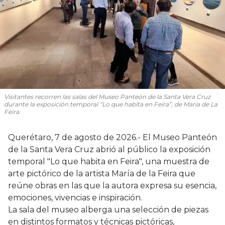
Visitantes recorren las salas del Museo Panteón de la Santa Vera Cruz
durante la exposición temporal “Lo que habita en Feira”, de María de La
Feira.
Querétaro, 7 de agosto de 2026.- El Museo Panteón
de la Santa Vera Cruz abrió al público la exposición
temporal "Lo que habita en Feira", una muestra de
arte pictórico de la artista María de la Feira que
reúne obras en las que la autora expresa su esencia,
emociones, vivencias e inspiración.
La sala del museo alberga una selección de piezas
en distintos formatos y técnicas pictóricas,