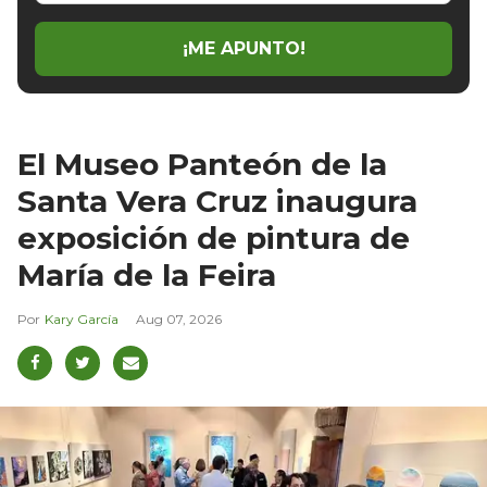
email
¡ME APUNTO!
El Museo Panteón de la
Santa Vera Cruz inaugura
exposición de pintura de
María de la Feira
Kary García
Aug 07, 2026