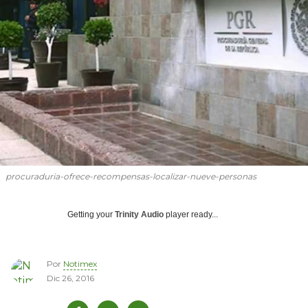
procuraduria-ofrece-recompensas-localizar-nueve-personas
Getting your
Trinity Audio
player ready...
Por
Notimex
Dic 26, 2016