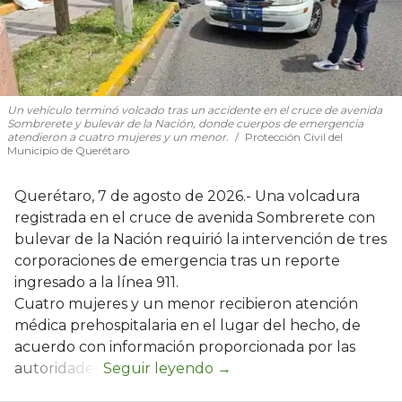
Un vehículo terminó volcado tras un accidente en el cruce de avenida
Sombrerete y bulevar de la Nación, donde cuerpos de emergencia
atendieron a cuatro mujeres y un menor.
Protección Civil del
Municipio de Querétaro
Querétaro, 7 de agosto de 2026.- Una volcadura
registrada en el cruce de avenida Sombrerete con
bulevar de la Nación requirió la intervención de tres
corporaciones de emergencia tras un reporte
ingresado a la línea 911.
Cuatro mujeres y un menor recibieron atención
médica prehospitalaria en el lugar del hecho, de
acuerdo con información proporcionada por las
autoridades.