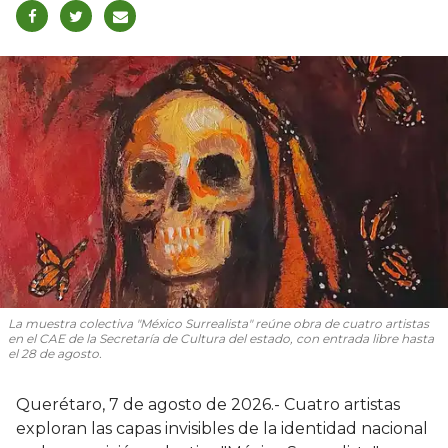
La muestra colectiva "México Surrealista" reúne obra de cuatro artistas
en el CAE de la Secretaría de Cultura del estado, con entrada libre hasta
el 28 de agosto.
Querétaro, 7 de agosto de 2026.- Cuatro artistas
exploran las capas invisibles de la identidad nacional