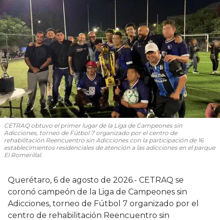
CETRAQ obtuvo el primer lugar de la Liga de Campeones sin
Adicciones, torneo de Fútbol 7 organizado por el centro de
rehabilitación Reencuentro sin Adicciones con la participación de 16
establecimientos residenciales de atención a las adicciones en el parque
El Romerillal.
Querétaro, 6 de agosto de 2026.- CETRAQ se
coronó campeón de la Liga de Campeones sin
Adicciones, torneo de Fútbol 7 organizado por el
centro de rehabilitación Reencuentro sin