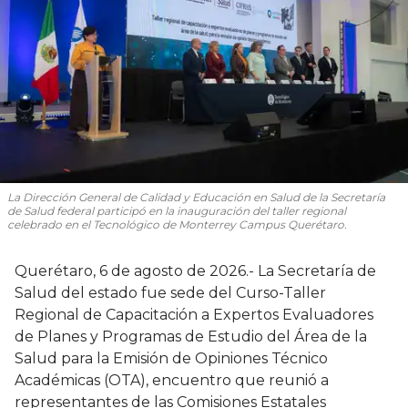
La Dirección General de Calidad y Educación en Salud de la Secretaría
de Salud federal participó en la inauguración del taller regional
celebrado en el Tecnológico de Monterrey Campus Querétaro.
Querétaro, 6 de agosto de 2026.- La Secretaría de
Salud del estado fue sede del Curso-Taller
Regional de Capacitación a Expertos Evaluadores
de Planes y Programas de Estudio del Área de la
Salud para la Emisión de Opiniones Técnico
Académicas (OTA), encuentro que reunió a
representantes de las Comisiones Estatales