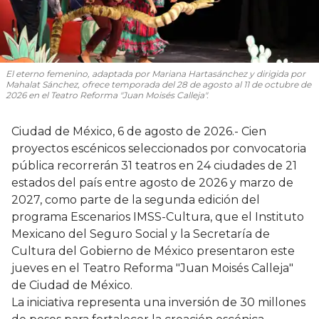
El eterno femenino
, adaptada por Mariana Hartasánchez y dirigida por
Mahalat Sánchez, ofrece temporada del 28 de agosto al 11 de octubre de
2026 en el Teatro Reforma "Juan Moisés Calleja".
Ciudad de México, 6 de agosto de 2026.- Cien
proyectos escénicos seleccionados por convocatoria
pública recorrerán 31 teatros en 24 ciudades de 21
estados del país entre agosto de 2026 y marzo de
2027, como parte de la segunda edición del
programa Escenarios IMSS-Cultura, que el Instituto
Mexicano del Seguro Social y la Secretaría de
Cultura del Gobierno de México presentaron este
jueves en el Teatro Reforma "Juan Moisés Calleja"
de Ciudad de México.
La iniciativa representa una inversión de 30 millones