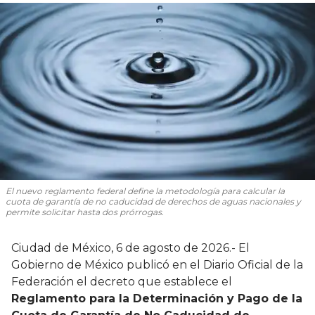
El nuevo reglamento federal define la metodología para calcular la
cuota de garantía de no caducidad de derechos de aguas nacionales y
permite solicitar hasta dos prórrogas.
Ciudad de México, 6 de agosto de 2026.- El
Gobierno de México publicó en el Diario Oficial de la
Federación el decreto que establece el
Reglamento para la Determinación y Pago de la