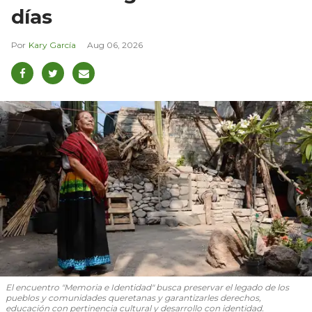
días
Kary García
Aug 06, 2026
El encuentro "Memoria e Identidad" busca preservar el legado de los
pueblos y comunidades queretanas y garantizarles derechos,
educación con pertinencia cultural y desarrollo con identidad.