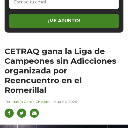
tu
email
¡ME APUNTO!
CETRAQ gana la Liga de
Campeones sin Adicciones
organizada por
Reencuentro en el
Romerillal
Martín García Chavero
Aug 06, 2026