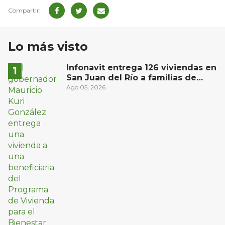
Lo más visto
Infonavit entrega 126 viviendas en
San Juan del Río a familias de
bajos ingresos
Ago 05, 2026