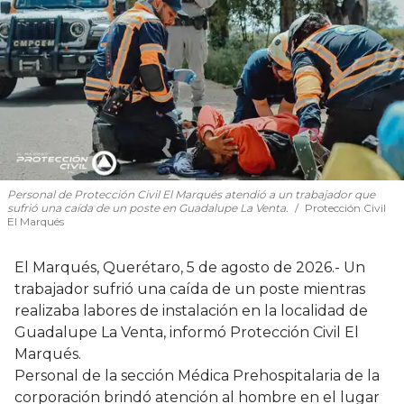
Personal de Protección Civil El Marqués atendió a un trabajador que
sufrió una caída de un poste en Guadalupe La Venta.
Protección Civil
El Marqués
El Marqués, Querétaro, 5 de agosto de 2026.- Un
trabajador sufrió una caída de un poste mientras
realizaba labores de instalación en la localidad de
Guadalupe La Venta, informó Protección Civil El
Marqués.
Personal de la sección Médica Prehospitalaria de la
corporación brindó atención al hombre en el lugar