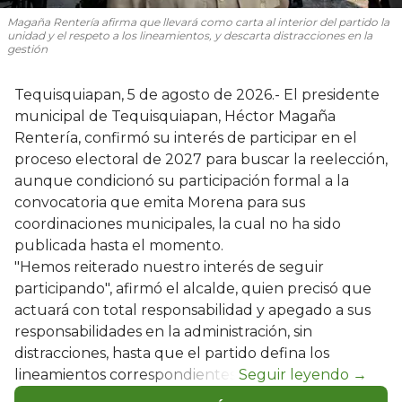
Magaña Rentería afirma que llevará como carta al interior del partido la
unidad y el respeto a los lineamientos, y descarta distracciones en la
gestión
Tequisquiapan, 5 de agosto de 2026.- El presidente
municipal de Tequisquiapan, Héctor Magaña
Rentería, confirmó su interés de participar en el
proceso electoral de 2027 para buscar la reelección,
aunque condicionó su participación formal a la
convocatoria que emita Morena para sus
coordinaciones municipales, la cual no ha sido
publicada hasta el momento.
"Hemos reiterado nuestro interés de seguir
participando", afirmó el alcalde, quien precisó que
actuará con total responsabilidad y apegado a sus
responsabilidades en la administración, sin
distracciones, hasta que el partido defina los
lineamientos correspondientes.