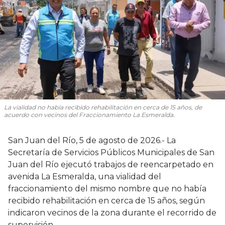
La vialidad no había recibido rehabilitación en cerca de 15 años, de
acuerdo con vecinos del Fraccionamiento La Esmeralda.
San Juan del Río, 5 de agosto de 2026.- La
Secretaría de Servicios Públicos Municipales de San
Juan del Río ejecutó trabajos de reencarpetado en
avenida La Esmeralda, una vialidad del
fraccionamiento del mismo nombre que no había
recibido rehabilitación en cerca de 15 años, según
indicaron vecinos de la zona durante el recorrido de
supervisión.