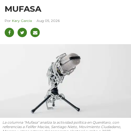
MUFASA
Kary García
Aug 05, 2026
La columna "Mufasa" analiza la actividad política en Querétaro, con
referencias a Felifer Macías, Santiago Nieto, Movimiento Ciudadano,