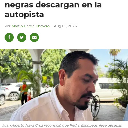
negras descargan en la
autopista
Martín García Chavero
Aug 05, 2026
Juan Alberto Nava Cruz reconoció que Pedro Escobedo lleva décadas