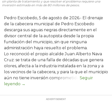
sin planta de tratamiento y que resolver el problema requiere una
inversión estimada en más de 80 millones de pesos.
Pedro Escobedo, 5 de agosto de 2026.- El drenaje
de la cabecera municipal de Pedro Escobedo
descarga sus aguas negras directamente en el
divisor central de la autopista desde la propia
fundación del municipio, sin que ninguna
administración haya resuelto el problema.
Lo reconoció el propio alcalde Juan Alberto Nava
Cruz: se trata de una falla de décadas que genera
olores, afecta a la industria instalada en la zona y a
los vecinos de la cabecera, y para la que el municipio
aún no tiene inversión comprometida.