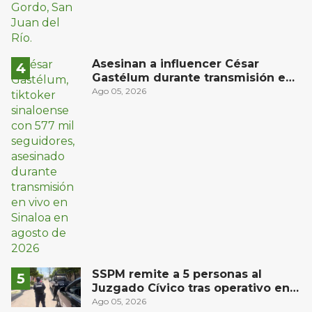
Asesinan a influencer César
Gastélum durante transmisión en
vivo en Sinaloa
Ago 05, 2026
SSPM remite a 5 personas al
Juzgado Cívico tras operativo en
San Juan del Río
Ago 05, 2026