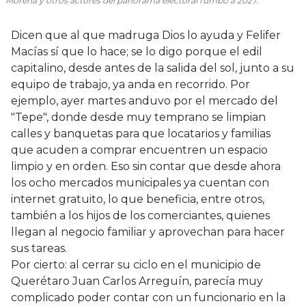
Morena y otros actores del panorama electoral rumbo a 2027.
Dicen que al que madruga Dios lo ayuda y Felifer
Macías sí que lo hace; se lo digo porque el edil
capitalino, desde antes de la salida del sol, junto a su
equipo de trabajo, ya anda en recorrido. Por
ejemplo, ayer martes anduvo por el mercado del
"Tepe", donde desde muy temprano se limpian
calles y banquetas para que locatarios y familias
que acuden a comprar encuentren un espacio
limpio y en orden. Eso sin contar que desde ahora
los ocho mercados municipales ya cuentan con
internet gratuito, lo que beneficia, entre otros,
también a los hijos de los comerciantes, quienes
llegan al negocio familiar y aprovechan para hacer
sus tareas.
Por cierto: al cerrar su ciclo en el municipio de
Querétaro Juan Carlos Arreguín, parecía muy
complicado poder contar con un funcionario en la