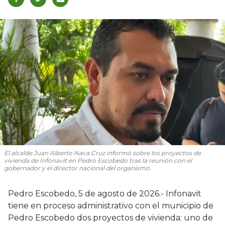
El alcalde Juan Alberto Nava Cruz informó sobre los proyectos de
vivienda de Infonavit en Pedro Escobedo tras la reunión con el
gobernador y el director nacional del organismo.
Pedro Escobedo, 5 de agosto de 2026.- Infonavit
tiene en proceso administrativo con el municipio de
Pedro Escobedo dos proyectos de vivienda: uno de