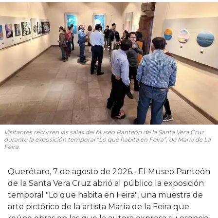
Visitantes recorren las salas del Museo Panteón de la Santa Vera Cruz
durante la exposición temporal “Lo que habita en Feira”, de María de La
Feira.
Querétaro, 7 de agosto de 2026.- El Museo Panteón
de la Santa Vera Cruz abrió al público la exposición
temporal "Lo que habita en Feira", una muestra de
arte pictórico de la artista María de la Feira que