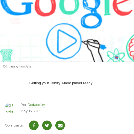
Día del maestro.
Getting your
Trinity Audio
player ready...
Por
Redacción
May 15, 2015