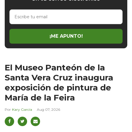
Escribe
tu
email
¡ME APUNTO!
El Museo Panteón de la
Santa Vera Cruz inaugura
exposición de pintura de
María de la Feira
Kary García
Aug 07, 2026