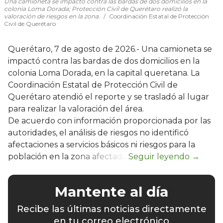
Una camioneta se impactó contra las bardas de dos domicilios en la
colonia Loma Dorada; Protección Civil de Querétaro realizó la
valoración de riesgos en la zona.
Coordinación Estatal de Protección
Civil de Querétaro
Querétaro, 7 de agosto de 2026.- Una camioneta se
impactó contra las bardas de dos domicilios en la
colonia Loma Dorada, en la capital queretana. La
Coordinación Estatal de Protección Civil de
Querétaro atendió el reporte y se trasladó al lugar
para realizar la valoración del área.
De acuerdo con información proporcionada por las
autoridades, el análisis de riesgos no identificó
afectaciones a servicios básicos ni riesgos para la
población en la zona afectada.
Mantente al día
Recibe las últimas noticias directamente
en tu correo electrónico