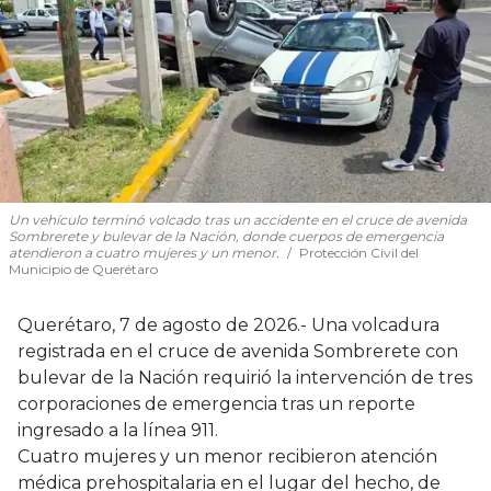
Un vehículo terminó volcado tras un accidente en el cruce de avenida
Sombrerete y bulevar de la Nación, donde cuerpos de emergencia
atendieron a cuatro mujeres y un menor.
Protección Civil del
Municipio de Querétaro
Querétaro, 7 de agosto de 2026.- Una volcadura
registrada en el cruce de avenida Sombrerete con
bulevar de la Nación requirió la intervención de tres
corporaciones de emergencia tras un reporte
ingresado a la línea 911.
Cuatro mujeres y un menor recibieron atención
médica prehospitalaria en el lugar del hecho, de