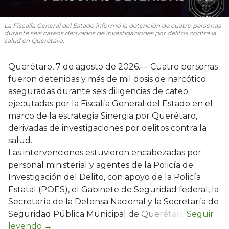
La Fiscalía General del Estado informó la detención de cuatro personas
durante seis cateos derivados de investigaciones por delitos contra la
salud en Querétaro.
Querétaro, 7 de agosto de 2026.— Cuatro personas
fueron detenidas y más de mil dosis de narcótico
aseguradas durante seis diligencias de cateo
ejecutadas por la Fiscalía General del Estado en el
marco de la estrategia Sinergia por Querétaro,
derivadas de investigaciones por delitos contra la
salud.
Las intervenciones estuvieron encabezadas por
personal ministerial y agentes de la Policía de
Investigación del Delito, con apoyo de la Policía
Estatal (POES), el Gabinete de Seguridad federal, la
Secretaría de la Defensa Nacional y la Secretaría de
Seguridad Pública Municipal de Querétaro.