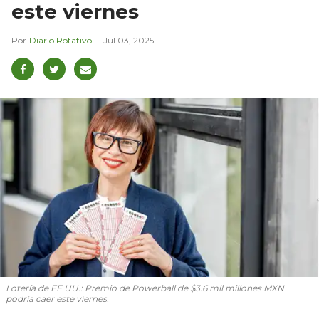
este viernes
Diario Rotativo
Jul 03, 2025
Lotería de EE.UU.: Premio de Powerball de $3.6 mil millones MXN
podría caer este viernes.