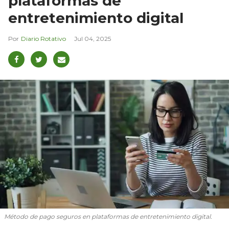
plataformas de
entretenimiento digital
Diario Rotativo
Jul 04, 2025
Método de pago seguros en plataformas de entretenimiento digital.