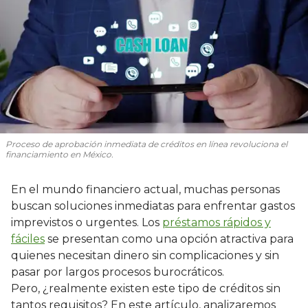
Proceso de aprobación inmediata de créditos en línea revoluciona el
financiamiento en México.
En el mundo financiero actual, muchas personas
buscan soluciones inmediatas para enfrentar gastos
imprevistos o urgentes. Los
préstamos rápidos y
fáciles
se presentan como una opción atractiva para
quienes necesitan dinero sin complicaciones y sin
pasar por largos procesos burocráticos.
Pero, ¿realmente existen este tipo de créditos sin
tantos requisitos? En este artículo, analizaremos