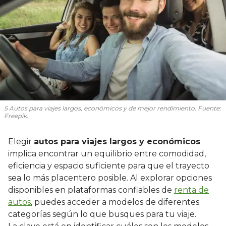
5 Autos para viajes largos, económicos y de mejor rendimiento. Fuente:
Freepik.
Elegir
autos para viajes largos y económicos
implica encontrar un equilibrio entre comodidad,
eficiencia y espacio suficiente para que el trayecto
sea lo más placentero posible. Al explorar opciones
disponibles en plataformas confiables de
renta de
autos
, puedes acceder a modelos de diferentes
categorías según lo que busques para tu viaje.