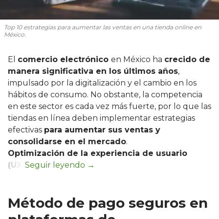
Top 10 estrategias para aumentar las ventas en una tienda online en
México.
El
comercio electrónico
en México ha
crecido de
manera significativa en los últimos años
,
impulsado por la digitalización y el cambio en los
hábitos de consumo. No obstante, la competencia
en este sector es cada vez más fuerte, por lo que las
tiendas en línea deben implementar estrategias
efectivas
para aumentar sus ventas y
consolidarse en el mercado
.
Optimización de la experiencia de usuario
(UX)
Método de pago seguros en