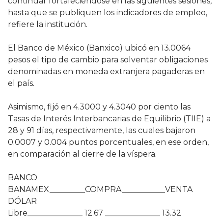
continuar fortaleciéndose en las siguientes sesiones,
hasta que se publiquen los indicadores de empleo,
refiere la institución.
El Banco de México (Banxico) ubicó en 13.0064
pesos el tipo de cambio para solventar obligaciones
denominadas en moneda extranjera pagaderas en
el país.
Asimismo, fijó en 4.3000 y 4.3040 por ciento las
Tasas de Interés Interbancarias de Equilibrio (TIIE) a
28 y 91 días, respectivamente, las cuales bajaron
0.0007 y 0.004 puntos porcentuales, en ese orden,
en comparación al cierre de la víspera.
BANCO
BANAMEX_________COMPRA___________VENTA
DÓLAR
Libre______________ 12.67 ______________ 13.32