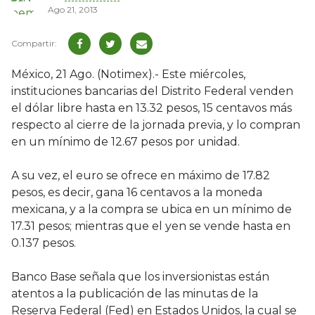
Ago 21, 2013
México, 21 Ago. (Notimex).- Este miércoles,
instituciones bancarias del Distrito Federal venden
el dólar libre hasta en 13.32 pesos, 15 centavos más
respecto al cierre de la jornada previa, y lo compran
en un mínimo de 12.67 pesos por unidad.
A su vez, el euro se ofrece en máximo de 17.82
pesos, es decir, gana 16 centavos a la moneda
mexicana, y a la compra se ubica en un mínimo de
17.31 pesos; mientras que el yen se vende hasta en
0.137 pesos.
Banco Base señala que los inversionistas están
atentos a la publicación de las minutas de la
Reserva Federal (Fed) en Estados Unidos, la cual se