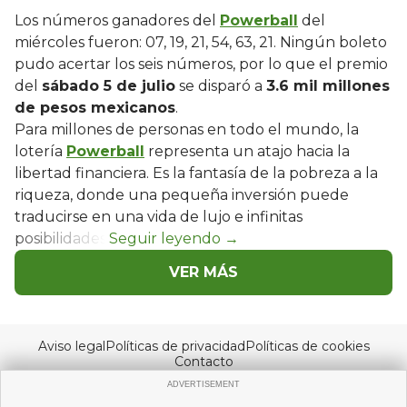
Los números ganadores del
Powerball
del
miércoles fueron: 07, 19, 21, 54, 63, 21. Ningún boleto
pudo acertar los seis números, por lo que el premio
del
sábado 5 de julio
se disparó a
3.6 mil millones
de pesos mexicanos
.
Para millones de personas en todo el mundo, la
lotería
Powerball
representa un atajo hacia la
libertad financiera. Es la fantasía de la pobreza a la
riqueza, donde una pequeña inversión puede
traducirse en una vida de lujo e infinitas
posibilidades.
VER MÁS
Aviso legal
Políticas de privacidad
Políticas de cookies
Contacto