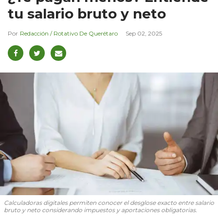
tu salario bruto y neto
Redacción / Rotativo De Querétaro
Sep 02, 2025
Calculadoras digitales permiten conocer el desglose exacto entre salario
bruto y neto considerando impuestos y aportaciones obligatorias.