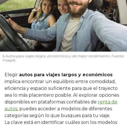
5 Autos para viajes largos, económicos y de mejor rendimiento. Fuente:
Freepik.
Elegir
autos para viajes largos y económicos
implica encontrar un equilibrio entre comodidad,
eficiencia y espacio suficiente para que el trayecto
sea lo más placentero posible. Al explorar opciones
disponibles en plataformas confiables de
renta de
autos
, puedes acceder a modelos de diferentes
categorías según lo que busques para tu viaje.
La clave está en identificar cuáles son los modelos