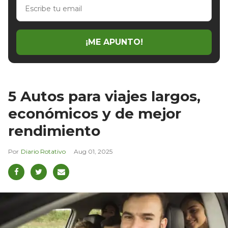
Escribe
tu
email
¡ME APUNTO!
5 Autos para viajes largos,
económicos y de mejor
rendimiento
Diario Rotativo
Aug 01, 2025