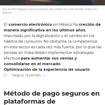
Top 10 estrategias para aumentar las ventas en una tienda online en
México.
El
comercio electrónico
en México ha
crecido de
manera significativa en los últimos años
,
impulsado por la digitalización y el cambio en los
hábitos de consumo. No obstante, la competencia
en este sector es cada vez más fuerte, por lo que las
tiendas en línea deben implementar estrategias
efectivas
para aumentar sus ventas y
consolidarse en el mercado
.
Optimización de la experiencia de usuario
(UX)
Método de pago seguros en
plataformas de