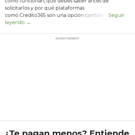
cómo funcionan, qué debes saber antes de
solicitarlos y por qué plataformas
como Credito365 son una opción confiable.
¿Te pagan menos? Entiende