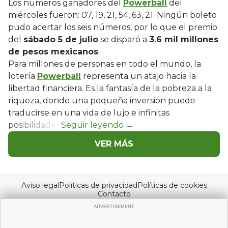
Los números ganadores del
Powerball
del
miércoles fueron: 07, 19, 21, 54, 63, 21. Ningún boleto
pudo acertar los seis números, por lo que el premio
del
sábado 5 de julio
se disparó a
3.6 mil millones
de pesos mexicanos
.
Para millones de personas en todo el mundo, la
lotería
Powerball
representa un atajo hacia la
libertad financiera. Es la fantasía de la pobreza a la
riqueza, donde una pequeña inversión puede
traducirse en una vida de lujo e infinitas
posibilidades.
VER MÁS
Aviso legal
Políticas de privacidad
Políticas de cookies
Contacto