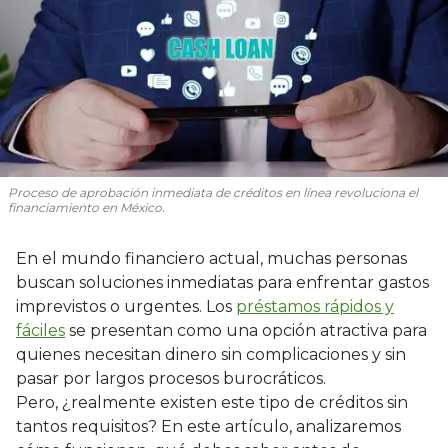
Proceso de aprobación inmediata de créditos en línea revoluciona el
financiamiento en México.
En el mundo financiero actual, muchas personas
buscan soluciones inmediatas para enfrentar gastos
imprevistos o urgentes. Los
préstamos rápidos y
fáciles
se presentan como una opción atractiva para
quienes necesitan dinero sin complicaciones y sin
pasar por largos procesos burocráticos.
Pero, ¿realmente existen este tipo de créditos sin
tantos requisitos? En este artículo, analizaremos