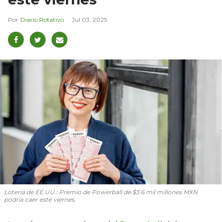
Diario Rotativo
Jul 03, 2025
Lotería de EE.UU.: Premio de Powerball de $3.6 mil millones MXN
podría caer este viernes.