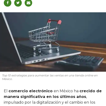
Top 10 estrategias para aumentar las ventas en una tienda online en
México.
El
comercio electrónico
en México ha
crecido de
manera significativa en los últimos años
,
impulsado por la digitalización y el cambio en los