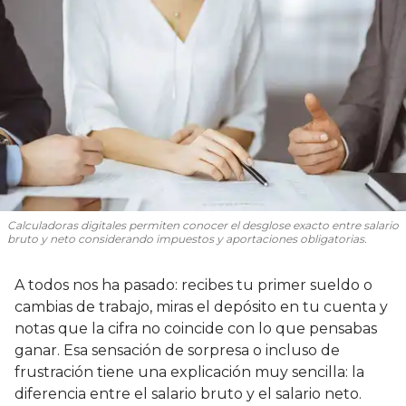
Calculadoras digitales permiten conocer el desglose exacto entre salario
bruto y neto considerando impuestos y aportaciones obligatorias.
A todos nos ha pasado: recibes tu primer sueldo o
cambias de trabajo, miras el depósito en tu cuenta y
notas que la cifra no coincide con lo que pensabas
ganar. Esa sensación de sorpresa o incluso de
frustración tiene una explicación muy sencilla: la
diferencia entre el salario bruto y el salario neto.