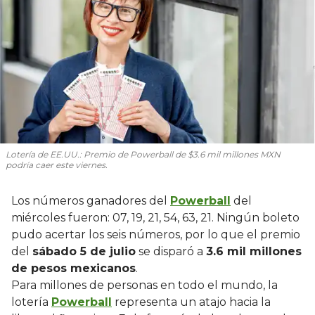
Lotería de EE.UU.: Premio de Powerball de $3.6 mil millones MXN
podría caer este viernes.
Los números ganadores del
Powerball
del
miércoles fueron: 07, 19, 21, 54, 63, 21. Ningún boleto
pudo acertar los seis números, por lo que el premio
del
sábado 5 de julio
se disparó a
3.6 mil millones
de pesos mexicanos
.
Para millones de personas en todo el mundo, la
lotería
Powerball
representa un atajo hacia la