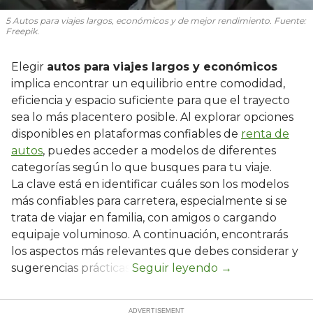
5 Autos para viajes largos, económicos y de mejor rendimiento. Fuente:
Freepik.
Elegir
autos para viajes largos y económicos
implica encontrar un equilibrio entre comodidad,
eficiencia y espacio suficiente para que el trayecto
sea lo más placentero posible. Al explorar opciones
disponibles en plataformas confiables de
renta de
autos
, puedes acceder a modelos de diferentes
categorías según lo que busques para tu viaje.
La clave está en identificar cuáles son los modelos
más confiables para carretera, especialmente si se
trata de viajar en familia, con amigos o cargando
equipaje voluminoso. A continuación, encontrarás
los aspectos más relevantes que debes considerar y
sugerencias prácticas.