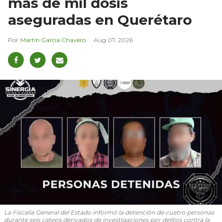
más de mil dosis
aseguradas en Querétaro
Martín García Chavero
Aug 07, 2026
La Fiscalía General del Estado informó la detención de cuatro personas
durante seis cateos derivados de investigaciones por delitos contra la