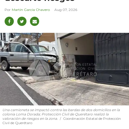
Martín García Chavero
Aug 07, 2026
Una camioneta se impactó contra las bardas de dos domicilios en la
colonia Loma Dorada; Protección Civil de Querétaro realizó la
valoración de riesgos en la zona.
Coordinación Estatal de Protección
Civil de Querétaro