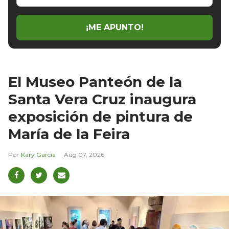
email
¡ME APUNTO!
El Museo Panteón de la
Santa Vera Cruz inaugura
exposición de pintura de
María de la Feira
Kary García
Aug 07, 2026