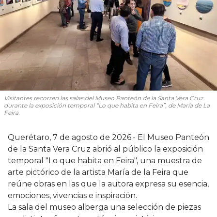
Visitantes recorren las salas del Museo Panteón de la Santa Vera Cruz
durante la exposición temporal “Lo que habita en Feira”, de María de La
Feira.
Querétaro, 7 de agosto de 2026.- El Museo Panteón
de la Santa Vera Cruz abrió al público la exposición
temporal "Lo que habita en Feira", una muestra de
arte pictórico de la artista María de la Feira que
reúne obras en las que la autora expresa su esencia,
emociones, vivencias e inspiración.
La sala del museo alberga una selección de piezas