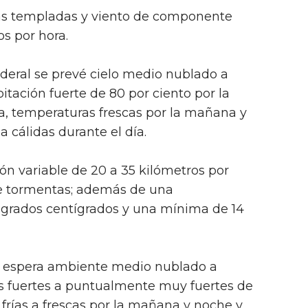
as templadas y viento de componente
s por hora.
ederal se prevé cielo medio nublado a
itación fuerte de 80 por ciento por la
ca, temperaturas frescas por la mañana y
 cálidas durante el día.
ión variable de 20 a 35 kilómetros por
e tormentas; además de una
grados centígrados y una mínima de 14
e espera ambiente medio nublado a
as fuertes a puntualmente muy fuertes de
 frías a frescas por la mañana y noche y