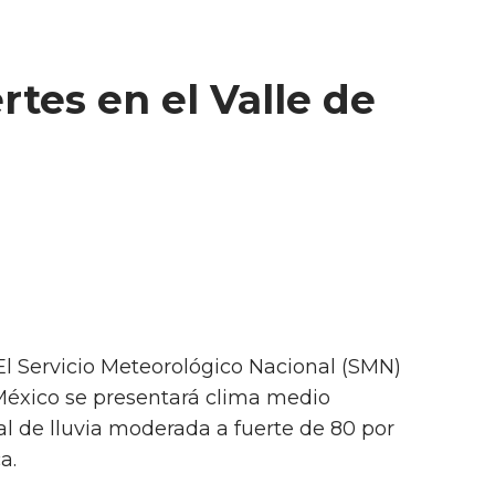
rtes en el Valle de
 El Servicio Meteorológico Nacional (SMN)
 México se presentará clima medio
l de lluvia moderada a fuerte de 80 por
a.