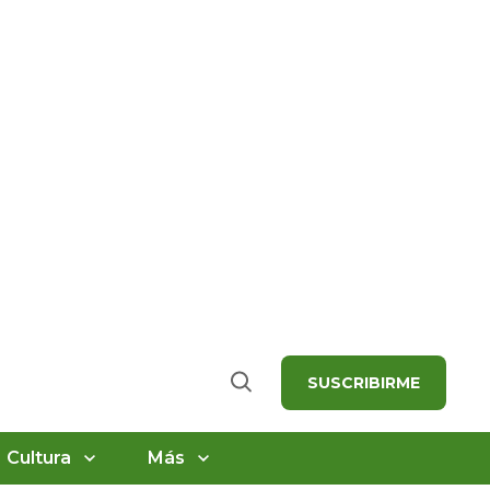
SUSCRIBIRME
Buscar
Cultura
Más