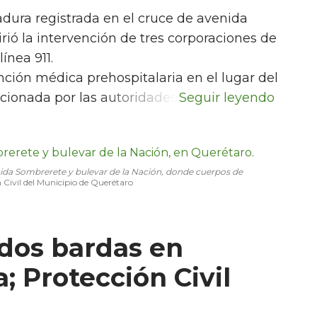
adura registrada en el cruce de avenida
ió la intervención de tres corporaciones de
ínea 911.
ción médica prehospitalaria en el lugar del
cionada por las autoridades.
nida Sombrerete y bulevar de la Nación, donde cuerpos de
 Civil del Municipio de Querétaro
dos bardas en
 Protección Civil