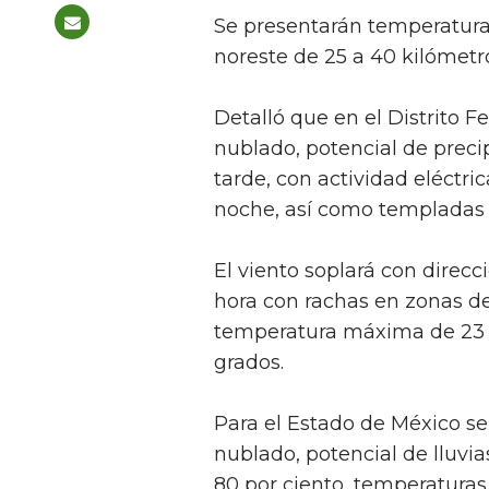
Se presentarán temperatur
noreste de 25 a 40 kilómetro
Detalló que en el Distrito F
nublado, potencial de precip
tarde, con actividad eléctri
noche, así como templadas a
El viento soplará con direcc
hora con rachas en zonas d
temperatura máxima de 23 
grados.
Para el Estado de México s
nublado, potencial de lluvi
80 por ciento, temperaturas