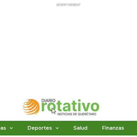
ias
Deportes
Salud
Finanzas