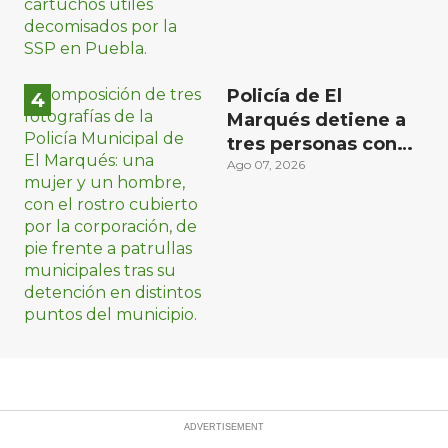
Policía de El
Marqués detiene a
tres personas con
distintos narcóticos
Ago 07, 2026