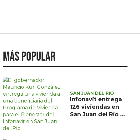
Más popular
SAN JUAN DEL RÍO
Infonavit entrega
126 viviendas en
San Juan del Río a
familias de bajos
ingresos