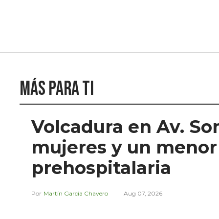
Más para ti
Volcadura en Av. So
mujeres y un menor
prehospitalaria
Martín García Chavero
Aug 07, 2026