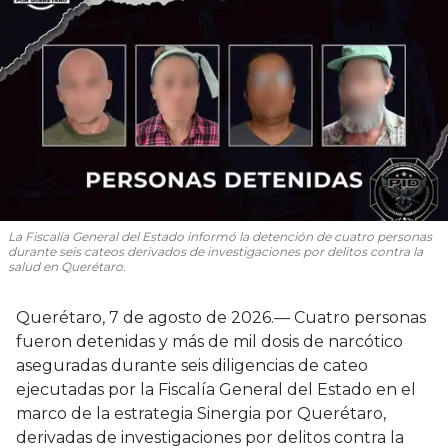
La Fiscalía General del Estado informó la detención de cuatro personas
durante seis cateos derivados de investigaciones por delitos contra la
salud en Querétaro.
Querétaro, 7 de agosto de 2026.— Cuatro personas
fueron detenidas y más de mil dosis de narcótico
aseguradas durante seis diligencias de cateo
ejecutadas por la Fiscalía General del Estado en el
marco de la estrategia Sinergia por Querétaro,
derivadas de investigaciones por delitos contra la