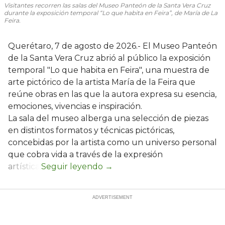
Visitantes recorren las salas del Museo Panteón de la Santa Vera Cruz
durante la exposición temporal “Lo que habita en Feira”, de María de La
Feira.
Querétaro, 7 de agosto de 2026.- El Museo Panteón
de la Santa Vera Cruz abrió al público la exposición
temporal "Lo que habita en Feira", una muestra de
arte pictórico de la artista María de la Feira que
reúne obras en las que la autora expresa su esencia,
emociones, vivencias e inspiración.
La sala del museo alberga una selección de piezas
en distintos formatos y técnicas pictóricas,
concebidas por la artista como un universo personal
que cobra vida a través de la expresión
artística.