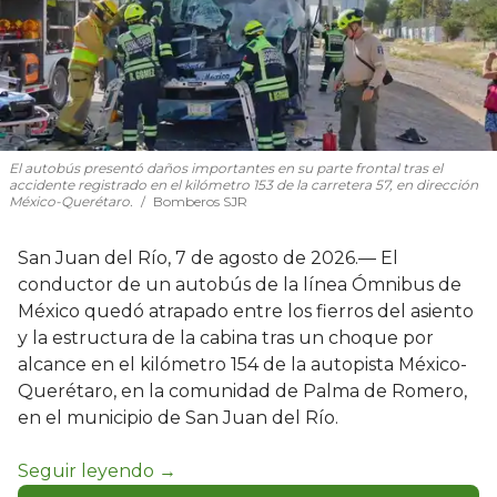
El autobús presentó daños importantes en su parte frontal tras el
accidente registrado en el kilómetro 153 de la carretera 57, en dirección
México-Querétaro.
Bomberos SJR
San Juan del Río, 7 de agosto de 2026.— El
conductor de un autobús de la línea Ómnibus de
México quedó atrapado entre los fierros del asiento
y la estructura de la cabina tras un choque por
alcance en el kilómetro 154 de la autopista México-
Querétaro, en la comunidad de Palma de Romero,
en el municipio de San Juan del Río.