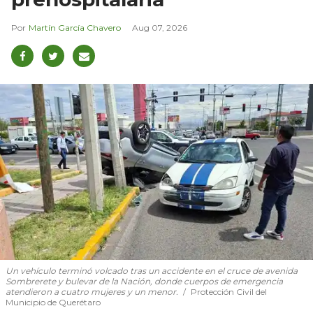
Martín García Chavero
Aug 07, 2026
Un vehículo terminó volcado tras un accidente en el cruce de avenida
Sombrerete y bulevar de la Nación, donde cuerpos de emergencia
atendieron a cuatro mujeres y un menor.
Protección Civil del
Municipio de Querétaro