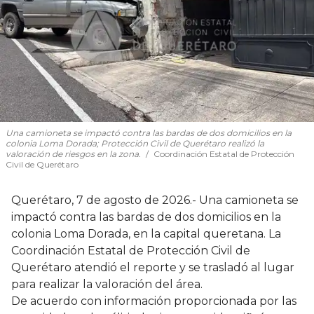
Una camioneta se impactó contra las bardas de dos domicilios en la
colonia Loma Dorada; Protección Civil de Querétaro realizó la
valoración de riesgos en la zona.
Coordinación Estatal de Protección
Civil de Querétaro
Querétaro, 7 de agosto de 2026.- Una camioneta se
impactó contra las bardas de dos domicilios en la
colonia Loma Dorada, en la capital queretana. La
Coordinación Estatal de Protección Civil de
Querétaro atendió el reporte y se trasladó al lugar
para realizar la valoración del área.
De acuerdo con información proporcionada por las