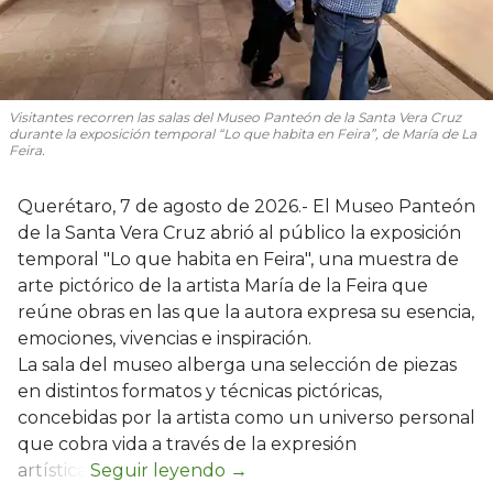
Visitantes recorren las salas del Museo Panteón de la Santa Vera Cruz
durante la exposición temporal “Lo que habita en Feira”, de María de La
Feira.
Querétaro, 7 de agosto de 2026.- El Museo Panteón
de la Santa Vera Cruz abrió al público la exposición
temporal "Lo que habita en Feira", una muestra de
arte pictórico de la artista María de la Feira que
reúne obras en las que la autora expresa su esencia,
emociones, vivencias e inspiración.
La sala del museo alberga una selección de piezas
en distintos formatos y técnicas pictóricas,
concebidas por la artista como un universo personal
que cobra vida a través de la expresión
artística.