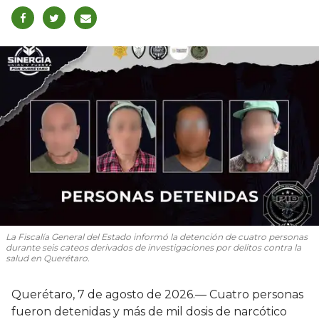
La Fiscalía General del Estado informó la detención de cuatro personas
durante seis cateos derivados de investigaciones por delitos contra la
salud en Querétaro.
Querétaro, 7 de agosto de 2026.— Cuatro personas
fueron detenidas y más de mil dosis de narcótico