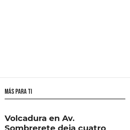
Más para ti
Volcadura en Av.
Sombrerete deja cuatro