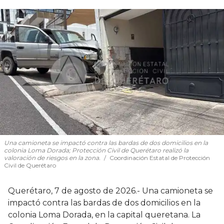
Una camioneta se impactó contra las bardas de dos domicilios en la
colonia Loma Dorada; Protección Civil de Querétaro realizó la
valoración de riesgos en la zona.
Coordinación Estatal de Protección
Civil de Querétaro
Querétaro, 7 de agosto de 2026.- Una camioneta se
impactó contra las bardas de dos domicilios en la
colonia Loma Dorada, en la capital queretana. La