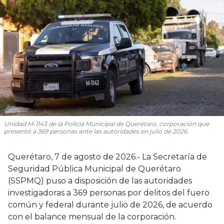
Unidad M-1143 de la Policía Municipal de Querétaro, corporación que
presentó a 369 personas ante las autoridades en julio de 2026.
Querétaro, 7 de agosto de 2026.- La Secretaría de
Seguridad Pública Municipal de Querétaro
(SSPMQ) puso a disposición de las autoridades
investigadoras a 369 personas por delitos del fuero
común y federal durante julio de 2026, de acuerdo
con el balance mensual de la corporación.