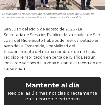
La vialidad no había recibido rehabilitación en cerca de 15 años, de
acuerdo con vecinos del Fraccionamiento La Esmeralda.
San Juan del Río, 5 de agosto de 2026.- La
Secretaría de Servicios Públicos Municipales de San
Juan del Río ejecutó trabajos de reencarpetado en
avenida La Esmeralda, una vialidad del
fraccionamiento del mismo nombre que no había
recibido rehabilitación en cerca de 15 años, según
indicaron vecinos de la zona durante el recorrido de
supervisión.
Mantente al día
Recibe las últimas noticias directamente
en tu correo electrónico