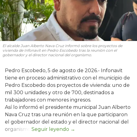
El alcalde Juan Alberto Nava Cruz informó sobre los proyectos de
vivienda de Infonavit en Pedro Escobedo tras la reunión con el
gobernador y el director nacional del organismo.
Pedro Escobedo, 5 de agosto de 2026.- Infonavit
tiene en proceso administrativo con el municipio de
Pedro Escobedo dos proyectos de vivienda: uno de
mil 300 unidades y otro de 700, destinados a
trabajadores con menores ingresos.
Así lo informó el presidente municipal Juan Alberto
Nava Cruz tras una reunión en la que participaron
el gobernador del estado y el director nacional del
organismo.