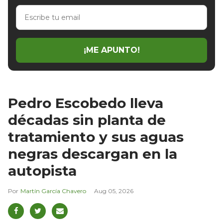
Escribe
tu
email
¡ME APUNTO!
Pedro Escobedo lleva
décadas sin planta de
tratamiento y sus aguas
negras descargan en la
autopista
Martín García Chavero
Aug 05, 2026