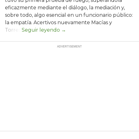
tuvo su primera prueba de fuego, superándola
eficazmente mediante el diálogo, la mediación y,
sobre todo, algo esencial en un funcionario público:
la empatía. Acertivos nuevamente Macías y
Torres.