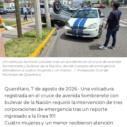
Un vehículo terminó volcado tras un accidente en el cruce de avenida
Sombrerete y bulevar de la Nación, donde cuerpos de emergencia
atendieron a cuatro mujeres y un menor.
Protección Civil del
Municipio de Querétaro
Querétaro, 7 de agosto de 2026.- Una volcadura
registrada en el cruce de avenida Sombrerete con
bulevar de la Nación requirió la intervención de tres
corporaciones de emergencia tras un reporte
ingresado a la línea 911.
Cuatro mujeres y un menor recibieron atención