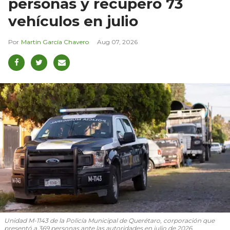
personas y recuperó 73
vehículos en julio
Martín García Chavero
Aug 07, 2026
Unidad M-1143 de la Policía Municipal de Querétaro, corporación que
presentó a 369 personas ante las autoridades en julio de 2026.