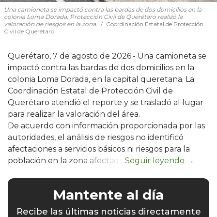
Una camioneta se impactó contra las bardas de dos domicilios en la
colonia Loma Dorada; Protección Civil de Querétaro realizó la
valoración de riesgos en la zona.
Coordinación Estatal de Protección
Civil de Querétaro
Querétaro, 7 de agosto de 2026.- Una camioneta se
impactó contra las bardas de dos domicilios en la
colonia Loma Dorada, en la capital queretana. La
Coordinación Estatal de Protección Civil de
Querétaro atendió el reporte y se trasladó al lugar
para realizar la valoración del área.
De acuerdo con información proporcionada por las
autoridades, el análisis de riesgos no identificó
afectaciones a servicios básicos ni riesgos para la
población en la zona afectada.
Mantente al día
Recibe las últimas noticias directamente