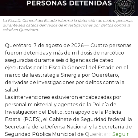
La Fiscalía General del Estado informó la detención de cuatro personas
durante seis cateos derivados de investigaciones por delitos contra la
salud en Querétaro.
Querétaro, 7 de agosto de 2026.— Cuatro personas
fueron detenidas y más de mil dosis de narcótico
aseguradas durante seis diligencias de cateo
ejecutadas por la Fiscalía General del Estado en el
marco de la estrategia Sinergia por Querétaro,
derivadas de investigaciones por delitos contra la
salud.
Las intervenciones estuvieron encabezadas por
personal ministerial y agentes de la Policía de
Investigación del Delito, con apoyo de la Policía
Estatal (POES), el Gabinete de Seguridad federal, la
Secretaría de la Defensa Nacional y la Secretaría de
Seguridad Pública Municipal de Querétaro.