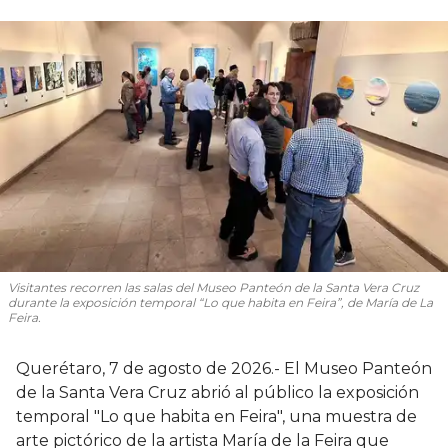
Visitantes recorren las salas del Museo Panteón de la Santa Vera Cruz
durante la exposición temporal “Lo que habita en Feira”, de María de La
Feira.
Querétaro, 7 de agosto de 2026.- El Museo Panteón
de la Santa Vera Cruz abrió al público la exposición
temporal "Lo que habita en Feira", una muestra de
arte pictórico de la artista María de la Feira que