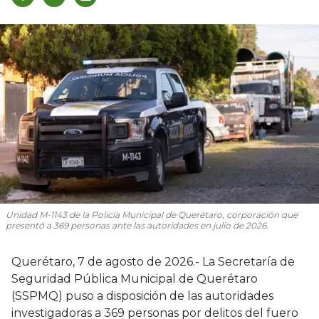
Unidad M-1143 de la Policía Municipal de Querétaro, corporación que
presentó a 369 personas ante las autoridades en julio de 2026.
Querétaro, 7 de agosto de 2026.- La Secretaría de
Seguridad Pública Municipal de Querétaro
(SSPMQ) puso a disposición de las autoridades
investigadoras a 369 personas por delitos del fuero