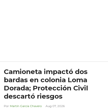
Camioneta impactó dos
bardas en colonia Loma
Dorada; Protección Civil
descartó riesgos
Martín García Chavero
Aug 07, 2026