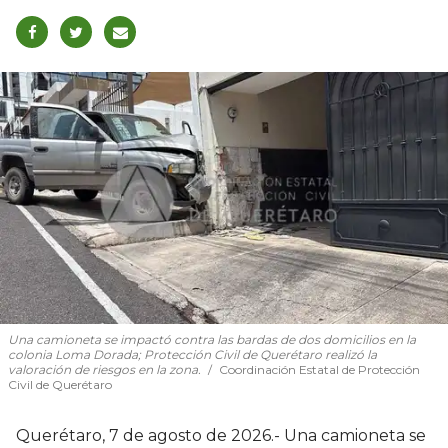
Una camioneta se impactó contra las bardas de dos domicilios en la
colonia Loma Dorada; Protección Civil de Querétaro realizó la
valoración de riesgos en la zona.
Coordinación Estatal de Protección
Civil de Querétaro
Querétaro, 7 de agosto de 2026.- Una camioneta se