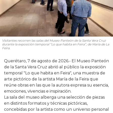
Visitantes recorren las salas del Museo Panteón de la Santa Vera Cruz
durante la exposición temporal “Lo que habita en Feira”, de María de La
Feira.
Querétaro, 7 de agosto de 2026.- El Museo Panteón
de la Santa Vera Cruz abrió al público la exposición
temporal "Lo que habita en Feira", una muestra de
arte pictórico de la artista María de la Feira que
reúne obras en las que la autora expresa su esencia,
emociones, vivencias e inspiración.
La sala del museo alberga una selección de piezas
en distintos formatos y técnicas pictóricas,
concebidas por la artista como un universo personal