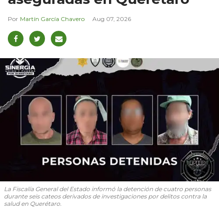
Martín García Chavero
Aug 07, 2026
La Fiscalía General del Estado informó la detención de cuatro personas
durante seis cateos derivados de investigaciones por delitos contra la
salud en Querétaro.