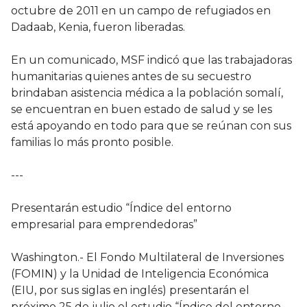
octubre de 2011 en un campo de refugiados en
Dadaab, Kenia, fueron liberadas.
En un comunicado, MSF indicó que las trabajadoras
humanitarias quienes antes de su secuestro
brindaban asistencia médica a la población somalí,
se encuentran en buen estado de salud y se les
está apoyando en todo para que se reúnan con sus
familias lo más pronto posible.
---
Presentarán estudio “Índice del entorno
empresarial para emprendedoras”
Washington.- El Fondo Multilateral de Inversiones
(FOMIN) y la Unidad de Inteligencia Económica
(EIU, por sus siglas en inglés) presentarán el
próximo 25 de julio el estudio “Índice del entorno