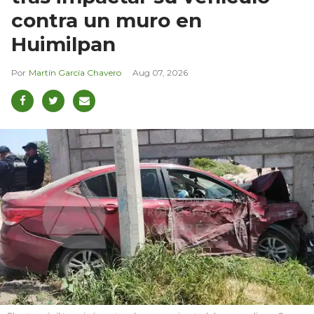
contra un muro en
Huimilpan
Martín García Chavero
Aug 07, 2026