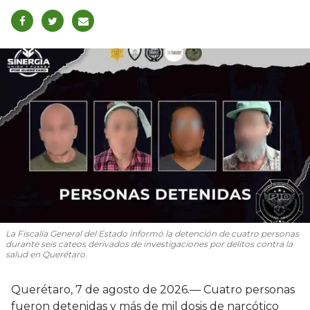
La Fiscalía General del Estado informó la detención de cuatro personas
durante seis cateos derivados de investigaciones por delitos contra la
salud en Querétaro.
Querétaro, 7 de agosto de 2026.— Cuatro personas
fueron detenidas y más de mil dosis de narcótico