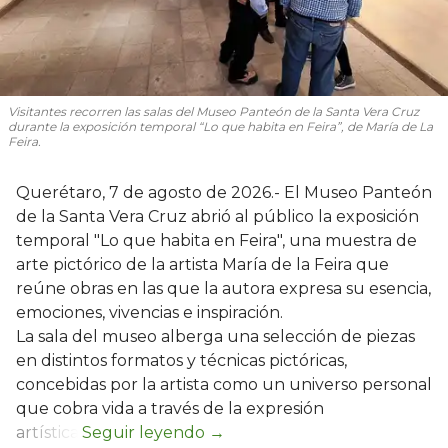
Visitantes recorren las salas del Museo Panteón de la Santa Vera Cruz
durante la exposición temporal “Lo que habita en Feira”, de María de La
Feira.
Querétaro, 7 de agosto de 2026.- El Museo Panteón
de la Santa Vera Cruz abrió al público la exposición
temporal "Lo que habita en Feira", una muestra de
arte pictórico de la artista María de la Feira que
reúne obras en las que la autora expresa su esencia,
emociones, vivencias e inspiración.
La sala del museo alberga una selección de piezas
en distintos formatos y técnicas pictóricas,
concebidas por la artista como un universo personal
que cobra vida a través de la expresión
artística.