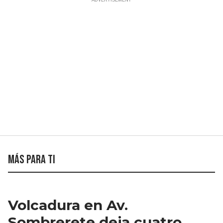
Más para ti
Volcadura en Av.
Sombrerete deja cuatro