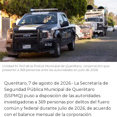
Unidad M-1143 de la Policía Municipal de Querétaro, corporación que
presentó a 369 personas ante las autoridades en julio de 2026.
Querétaro, 7 de agosto de 2026.- La Secretaría de
Seguridad Pública Municipal de Querétaro
(SSPMQ) puso a disposición de las autoridades
investigadoras a 369 personas por delitos del fuero
común y federal durante julio de 2026, de acuerdo
con el balance mensual de la corporación.