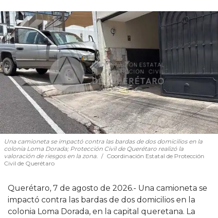
Una camioneta se impactó contra las bardas de dos domicilios en la
colonia Loma Dorada; Protección Civil de Querétaro realizó la
valoración de riesgos en la zona.
Coordinación Estatal de Protección
Civil de Querétaro
Querétaro, 7 de agosto de 2026.- Una camioneta se
impactó contra las bardas de dos domicilios en la
colonia Loma Dorada, en la capital queretana. La