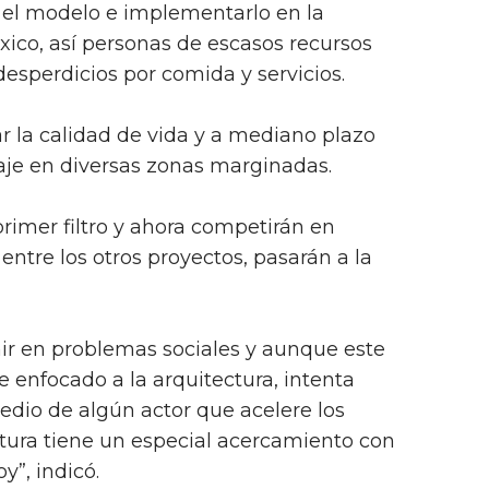
 el modelo e implementarlo en la
xico, así personas de escasos recursos
desperdicios por comida y servicios.
ar la calidad de vida y a mediano plazo
laje en diversas zonas marginadas.
rimer filtro y ahora competirán en
entre los otros proyectos, pasarán a la
ir en problemas sociales y aunque este
 enfocado a la arquitectura, intenta
edio de algún actor que acelere los
ctura tiene un especial acercamiento con
y”, indicó.