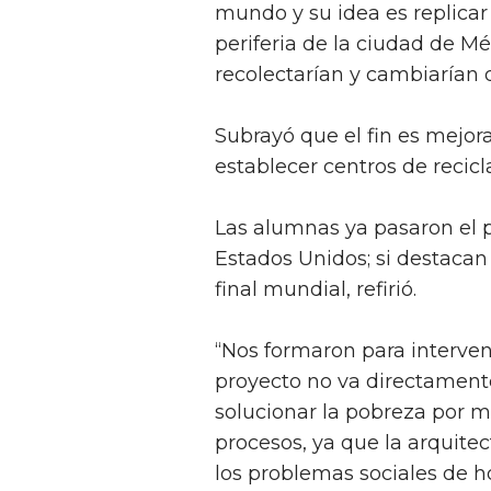
mundo y su idea es replicar
periferia de la ciudad de Mé
recolectarían y cambiarían 
Subrayó que el fin es mejor
establecer centros de recic
Las alumnas ya pasaron el p
Estados Unidos; si destacan 
final mundial, refirió.
“Nos formaron para interven
proyecto no va directamente
solucionar la pobreza por m
procesos, ya que la arquite
los problemas sociales de ho