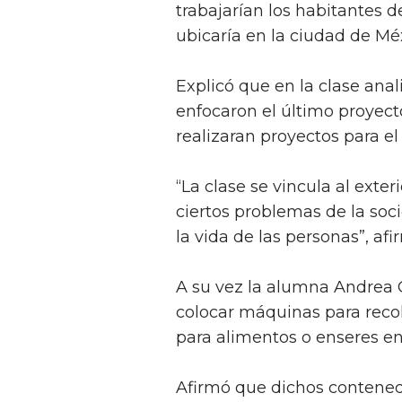
trabajarían los habitantes 
ubicaría en la ciudad de Mé
Explicó que en la clase anal
enfocaron el último proyec
realizaran proyectos para el
“La clase se vincula al exte
ciertos problemas de la soc
la vida de las personas”, afi
A su vez la alumna Andrea 
colocar máquinas para reco
para alimentos o enseres e
Afirmó que dichos contenedo