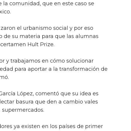
de la comunidad, que en este caso se
xico.
izaron el urbanismo social y por eso
to de su materia para que las alumnas
 certamen Hult Prize.
rior y trabajamos en cómo solucionar
iedad para aportar a la transformación de
rmó.
García López, comentó que su idea es
lectar basura que den a cambio vales
n supermercados.
res ya existen en los países de primer