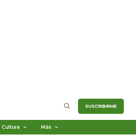
SUSCRIBIRME
Buscar
Cultura
Más