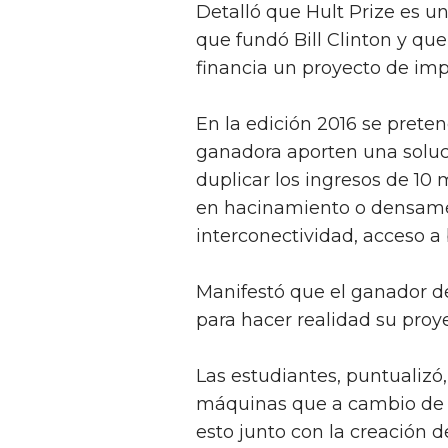
Detalló que Hult Prize es un
que fundó Bill Clinton y q
financia un proyecto de imp
En la edición 2016 se pretend
ganadora aporten una solu
duplicar los ingresos de 10
en hacinamiento o densame
interconectividad, acceso a b
Manifestó que el ganador de
para hacer realidad su proye
Las estudiantes, puntualiz
máquinas que a cambio de P
esto junto con la creación d