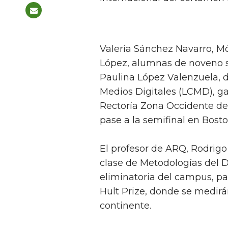
Valeria Sánchez Navarro, M
López, alumnas de noveno s
Paulina López Valenzuela, 
Medios Digitales (LCMD), gan
Rectoría Zona Occidente del
pase a la semifinal en Bosto
El profesor de ARQ, Rodrigo
clase de Metodologías del D
eliminatoria del campus, pa
Hult Prize, donde se medirá
continente.