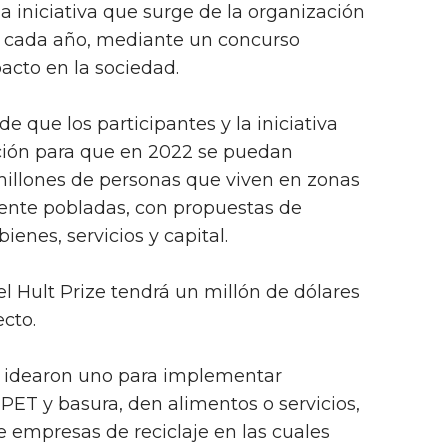
a iniciativa que surge de la organización
ue cada año, mediante un concurso
acto en la sociedad.
e que los participantes y la iniciativa
ción para que en 2022 se puedan
 millones de personas que viven en zonas
nte pobladas, con propuestas de
ienes, servicios y capital.
l Hult Prize tendrá un millón de dólares
cto.
ó, idearon uno para implementar
ET y basura, den alimentos o servicios,
e empresas de reciclaje en las cuales