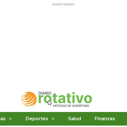
ias
Deportes
Salud
Finanzas