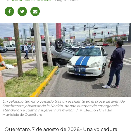
Un vehículo terminó volcado tras un accidente en el cruce de avenida
Sombrerete y bulevar de la Nación, donde cuerpos de emergencia
atendieron a cuatro mujeres y un menor.
Protección Civil del
Municipio de Querétaro
Querétaro, 7 de agosto de 2026.- Una volcadura