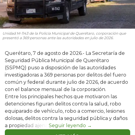
Unidad M-1143 de la Policía Municipal de Querétaro, corporación que
presentó a 369 personas ante las autoridades en julio de 2026.
Querétaro, 7 de agosto de 2026.- La Secretaría de
Seguridad Pública Municipal de Querétaro
(SSPMQ) puso a disposición de las autoridades
investigadoras a 369 personas por delitos del fuero
común y federal durante julio de 2026, de acuerdo
con el balance mensual de la corporación.
Entre los principales hechos que motivaron las
detenciones figuran delitos contra la salud, robo
equiparado de vehículo, robo a comercio, lesiones
dolosas, delitos contra la seguridad pública y daños
a propiedad ajena.