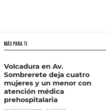
Más para ti
Volcadura en Av.
Sombrerete deja cuatro
mujeres y un menor con
atención médica
prehospitalaria
Martín García Chavero
Aug 07, 2026