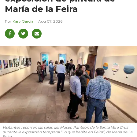
María de la Feira
Kary García
Aug 07, 2026
Visitantes recorren las salas del Museo Panteón de la Santa Vera Cruz
durante la exposición temporal “Lo que habita en Feira”, de María de La
Feira.