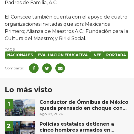
Padres de Familia, A.C.
El Conscee también cuenta con el apoyo de cuatro
organizaciones invitadas que son: Mexicanos
Primero; Alianza de Maestros A.C.; Fundación para la
Cultura del Maestro; y Ririki Social.
NACIONALES
EVALUACION EDUCATIVA
INEE
PORTADA
Lo más visto
Conductor de Ómnibus de México
queda prensado en choque con
materialista en San Juan del Río
Ago 07, 2026
Policías estatales detienen a
cinco hombres armados en