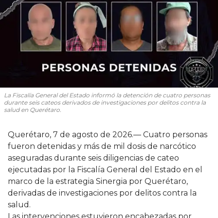
La Fiscalía General del Estado informó la detención de cuatro personas
durante seis cateos derivados de investigaciones por delitos contra la
salud en Querétaro.
Querétaro, 7 de agosto de 2026.— Cuatro personas
fueron detenidas y más de mil dosis de narcótico
aseguradas durante seis diligencias de cateo
ejecutadas por la Fiscalía General del Estado en el
marco de la estrategia Sinergia por Querétaro,
derivadas de investigaciones por delitos contra la
salud.
Las intervenciones estuvieron encabezadas por