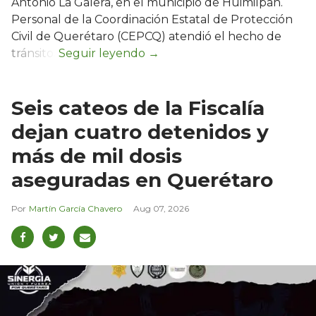
Antonio La Galera, en el municipio de Huimilpan.
Personal de la Coordinación Estatal de Protección
Civil de Querétaro (CEPCQ) atendió el hecho de
tránsito.
Seis cateos de la Fiscalía
dejan cuatro detenidos y
más de mil dosis
aseguradas en Querétaro
Martín García Chavero
Aug 07, 2026