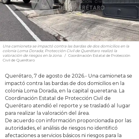
Una camioneta se impactó contra las bardas de dos domicilios en la
colonia Loma Dorada; Protección Civil de Querétaro realizó la
valoración de riesgos en la zona.
Coordinación Estatal de Protección
Civil de Querétaro
Querétaro, 7 de agosto de 2026.- Una camioneta se
impactó contra las bardas de dos domicilios en la
colonia Loma Dorada, en la capital queretana. La
Coordinación Estatal de Protección Civil de
Querétaro atendió el reporte y se trasladó al lugar
para realizar la valoración del área.
De acuerdo con información proporcionada por las
autoridades, el análisis de riesgos no identificó
afectaciones a servicios básicos ni riesgos para la