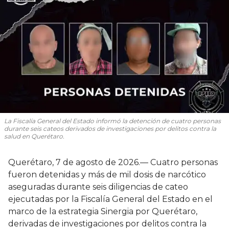
La Fiscalía General del Estado informó la detención de cuatro personas
durante seis cateos derivados de investigaciones por delitos contra la
salud en Querétaro.
Querétaro, 7 de agosto de 2026.— Cuatro personas
fueron detenidas y más de mil dosis de narcótico
aseguradas durante seis diligencias de cateo
ejecutadas por la Fiscalía General del Estado en el
marco de la estrategia Sinergia por Querétaro,
derivadas de investigaciones por delitos contra la