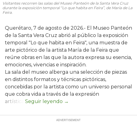
Visitantes recorren las salas del Museo Panteón de la Santa Vera Cruz
durante la exposición temporal “Lo que habita en Feira”, de María de La
Feira.
Querétaro, 7 de agosto de 2026.- El Museo Panteón
de la Santa Vera Cruz abrió al público la exposición
temporal "Lo que habita en Feira", una muestra de
arte pictórico de la artista María de la Feira que
reúne obras en las que la autora expresa su esencia,
emociones, vivencias e inspiración.
La sala del museo alberga una selección de piezas
en distintos formatos y técnicas pictóricas,
concebidas por la artista como un universo personal
que cobra vida a través de la expresión
artística.