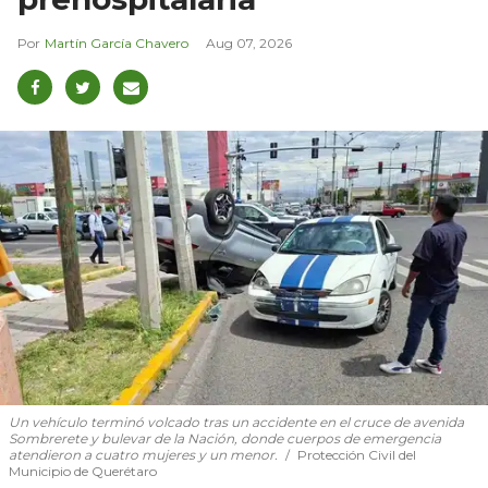
Martín García Chavero
Aug 07, 2026
Un vehículo terminó volcado tras un accidente en el cruce de avenida
Sombrerete y bulevar de la Nación, donde cuerpos de emergencia
atendieron a cuatro mujeres y un menor.
Protección Civil del
Municipio de Querétaro