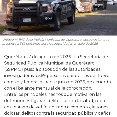
Unidad M-1143 de la Policía Municipal de Querétaro, corporación que
presentó a 369 personas ante las autoridades en julio de 2026.
Querétaro, 7 de agosto de 2026.- La Secretaría de
Seguridad Pública Municipal de Querétaro
(SSPMQ) puso a disposición de las autoridades
investigadoras a 369 personas por delitos del fuero
común y federal durante julio de 2026, de acuerdo
con el balance mensual de la corporación.
Entre los principales hechos que motivaron las
detenciones figuran delitos contra la salud, robo
equiparado de vehículo, robo a comercio, lesiones
dolosas, delitos contra la seguridad pública y daños