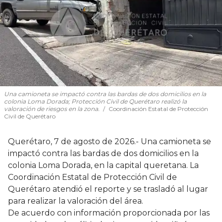
Una camioneta se impactó contra las bardas de dos domicilios en la
colonia Loma Dorada; Protección Civil de Querétaro realizó la
valoración de riesgos en la zona.
Coordinación Estatal de Protección
Civil de Querétaro
Querétaro, 7 de agosto de 2026.- Una camioneta se
impactó contra las bardas de dos domicilios en la
colonia Loma Dorada, en la capital queretana. La
Coordinación Estatal de Protección Civil de
Querétaro atendió el reporte y se trasladó al lugar
para realizar la valoración del área.
De acuerdo con información proporcionada por las