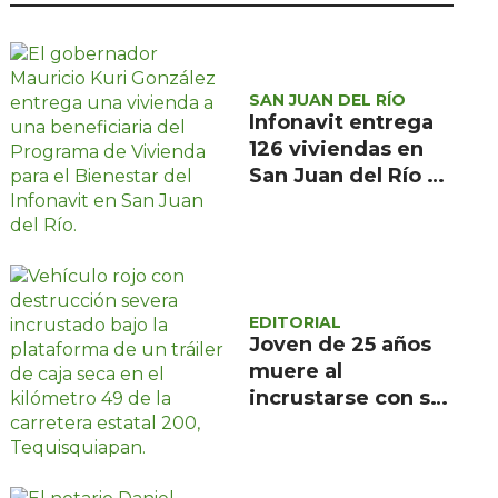
SAN JUAN DEL RÍO
Infonavit entrega
126 viviendas en
San Juan del Río a
familias de bajos
ingresos
EDITORIAL
Joven de 25 años
muere al
incrustarse con su
camioneta bajo un
tráiler en la
carretera estatal