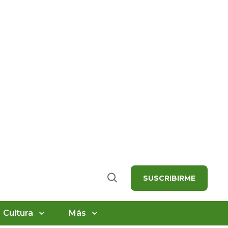
SUSCRIBIRME
Buscar
Cultura
Más