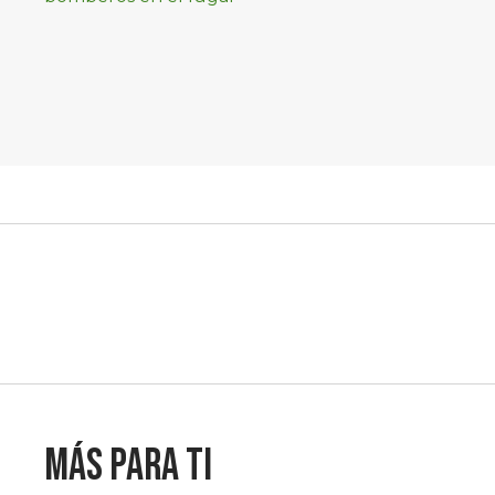
controlado, sin
lesionados
Más para ti