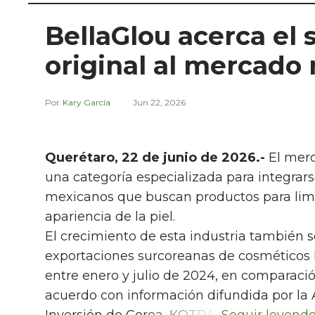
BellaGlou acerca el 
original al mercado
Kary García
Jun 22, 2026
Querétaro, 22 de junio de 2026.-
El merc
una categoría especializada para integrars
mexicanos que buscan productos para limpi
apariencia de la piel.
El crecimiento de esta industria también se
exportaciones surcoreanas de cosméticos 
entre enero y julio de 2024, en comparaci
acuerdo con información difundida por la