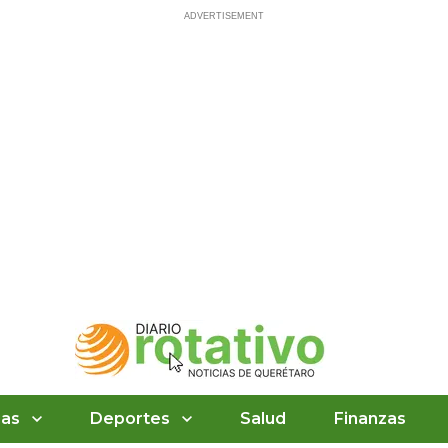
ias
Deportes
Salud
Finanzas