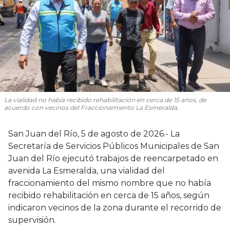
La vialidad no había recibido rehabilitación en cerca de 15 años, de
acuerdo con vecinos del Fraccionamiento La Esmeralda.
San Juan del Río, 5 de agosto de 2026.- La
Secretaría de Servicios Públicos Municipales de San
Juan del Río ejecutó trabajos de reencarpetado en
avenida La Esmeralda, una vialidad del
fraccionamiento del mismo nombre que no había
recibido rehabilitación en cerca de 15 años, según
indicaron vecinos de la zona durante el recorrido de
supervisión.