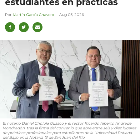
estudiantes en prácticas
Martín García Chavero
Aug 05, 2026
El notario Daniel Cholula Guasco y el rector Ricardo Alberto Andrade
Mondragón, tras la firma del convenio que abre entre seis y diez lugares
de prácticas profesionales para estudiantes de la Universidad Privada
del Bajío en la Notaría 13 de San Juan del Río