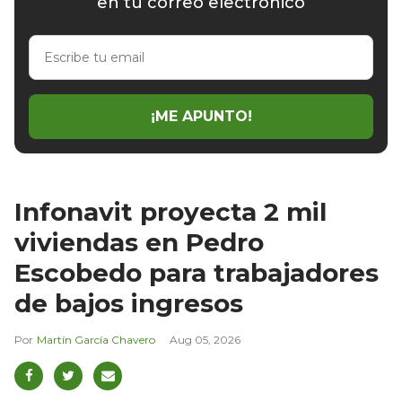
en tu correo electrónico
Escribe
tu
email
¡ME APUNTO!
Infonavit proyecta 2 mil
viviendas en Pedro
Escobedo para trabajadores
de bajos ingresos
Martín García Chavero
Aug 05, 2026