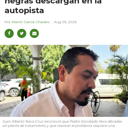
negras descargan en la
autopista
Martín García Chavero
Aug 05, 2026
Juan Alberto Nava Cruz reconoció que Pedro Escobedo lleva décadas
sin planta de tratamiento y que resolver el problema requiere una