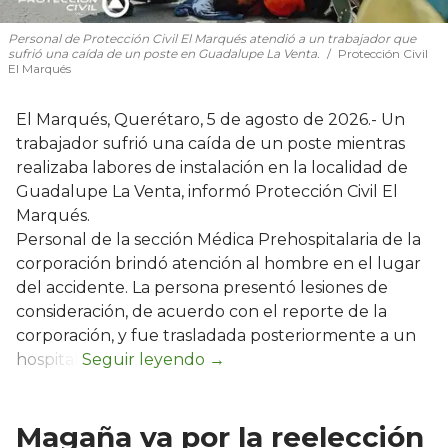
Personal de Protección Civil El Marqués atendió a un trabajador que
sufrió una caída de un poste en Guadalupe La Venta.
Protección Civil
El Marqués
El Marqués, Querétaro, 5 de agosto de 2026.- Un
trabajador sufrió una caída de un poste mientras
realizaba labores de instalación en la localidad de
Guadalupe La Venta, informó Protección Civil El
Marqués.
Personal de la sección Médica Prehospitalaria de la
corporación brindó atención al hombre en el lugar
del accidente. La persona presentó lesiones de
consideración, de acuerdo con el reporte de la
corporación, y fue trasladada posteriormente a un
hospital.
Magaña va por la reelección