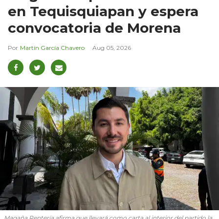
en Tequisquiapan y espera
convocatoria de Morena
Martín García Chavero
Aug 05, 2026
Magaña Rentería afirma que llevará como carta al interior del partido la