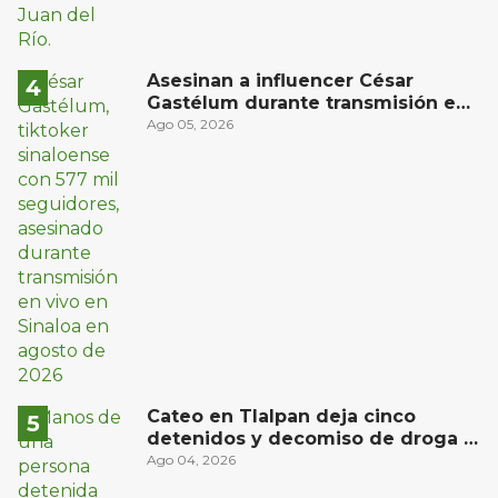
Asesinan a influencer César
Gastélum durante transmisión en
vivo en Sinaloa
Ago 05, 2026
Cateo en Tlalpan deja cinco
detenidos y decomiso de droga y
un arma
Ago 04, 2026