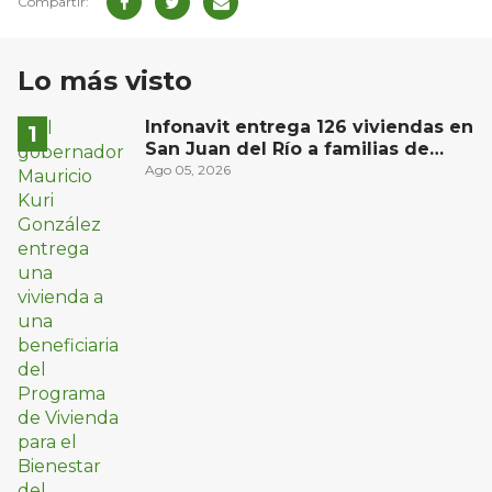
Lo más visto
Infonavit entrega 126 viviendas en
San Juan del Río a familias de
bajos ingresos
Ago 05, 2026