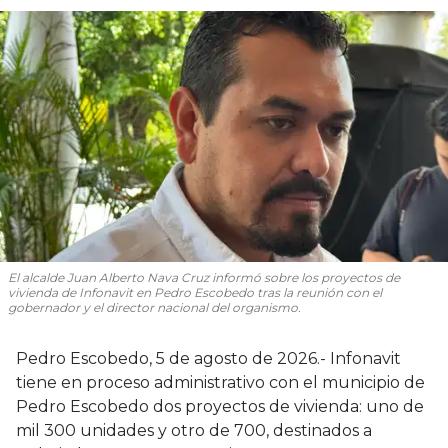
El alcalde Juan Alberto Nava Cruz informó sobre los proyectos de
vivienda de Infonavit en Pedro Escobedo tras la reunión con el
gobernador y el director nacional del organismo.
Pedro Escobedo, 5 de agosto de 2026.- Infonavit
tiene en proceso administrativo con el municipio de
Pedro Escobedo dos proyectos de vivienda: uno de
mil 300 unidades y otro de 700, destinados a