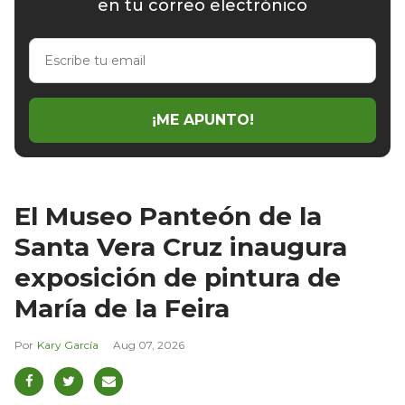
en tu correo electrónico
Escribe
tu
email
¡ME APUNTO!
El Museo Panteón de la
Santa Vera Cruz inaugura
exposición de pintura de
María de la Feira
Kary García
Aug 07, 2026