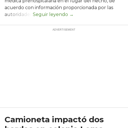
médica prehospitalaria en el lugar del hecho, de
acuerdo con información proporcionada por las
autoridades.
Camioneta impactó dos