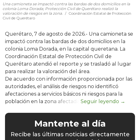
Una camioneta se impactó contra las bardas de dos domicilios en la
colonia Loma Dorada; Protección Civil de Querétaro realizó la
valoración de riesgos en la zona.
Coordinación Estatal de Protección
Civil de Querétaro
Querétaro, 7 de agosto de 2026.- Una camioneta se
impactó contra las bardas de dos domicilios en la
colonia Loma Dorada, en la capital queretana. La
Coordinación Estatal de Protección Civil de
Querétaro atendió el reporte y se trasladó al lugar
para realizar la valoración del área.
De acuerdo con información proporcionada por las
autoridades, el análisis de riesgos no identificó
afectaciones a servicios básicos ni riesgos para la
población en la zona afectada.
Mantente al día
Recibe las últimas noticias directamente