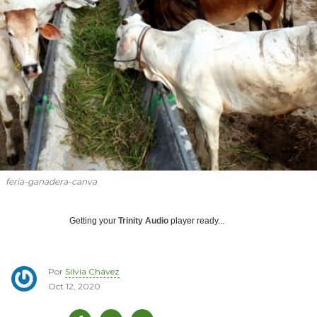
feria-ganadera-canva
Getting your
Trinity Audio
player ready...
Por
Silvia Chávez
Oct 12, 2020