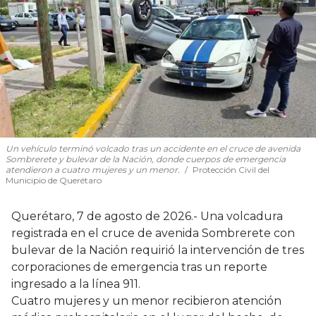
Un vehículo terminó volcado tras un accidente en el cruce de avenida
Sombrerete y bulevar de la Nación, donde cuerpos de emergencia
atendieron a cuatro mujeres y un menor.
Protección Civil del
Municipio de Querétaro
Querétaro, 7 de agosto de 2026.- Una volcadura
registrada en el cruce de avenida Sombrerete con
bulevar de la Nación requirió la intervención de tres
corporaciones de emergencia tras un reporte
ingresado a la línea 911.
Cuatro mujeres y un menor recibieron atención