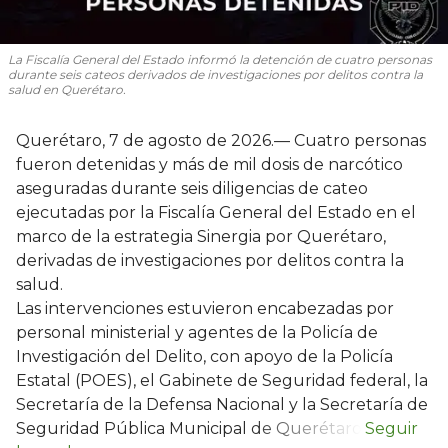
La Fiscalía General del Estado informó la detención de cuatro personas
durante seis cateos derivados de investigaciones por delitos contra la
salud en Querétaro.
Querétaro, 7 de agosto de 2026.— Cuatro personas
fueron detenidas y más de mil dosis de narcótico
aseguradas durante seis diligencias de cateo
ejecutadas por la Fiscalía General del Estado en el
marco de la estrategia Sinergia por Querétaro,
derivadas de investigaciones por delitos contra la
salud.
Las intervenciones estuvieron encabezadas por
personal ministerial y agentes de la Policía de
Investigación del Delito, con apoyo de la Policía
Estatal (POES), el Gabinete de Seguridad federal, la
Secretaría de la Defensa Nacional y la Secretaría de
Seguridad Pública Municipal de Querétaro.