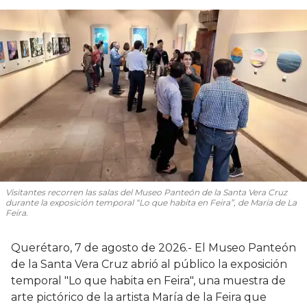
Visitantes recorren las salas del Museo Panteón de la Santa Vera Cruz
durante la exposición temporal “Lo que habita en Feira”, de María de La
Feira.
Querétaro, 7 de agosto de 2026.- El Museo Panteón
de la Santa Vera Cruz abrió al público la exposición
temporal "Lo que habita en Feira", una muestra de
arte pictórico de la artista María de la Feira que