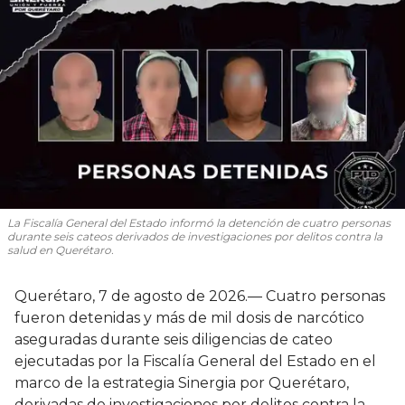
La Fiscalía General del Estado informó la detención de cuatro personas
durante seis cateos derivados de investigaciones por delitos contra la
salud en Querétaro.
Querétaro, 7 de agosto de 2026.— Cuatro personas
fueron detenidas y más de mil dosis de narcótico
aseguradas durante seis diligencias de cateo
ejecutadas por la Fiscalía General del Estado en el
marco de la estrategia Sinergia por Querétaro,
derivadas de investigaciones por delitos contra la