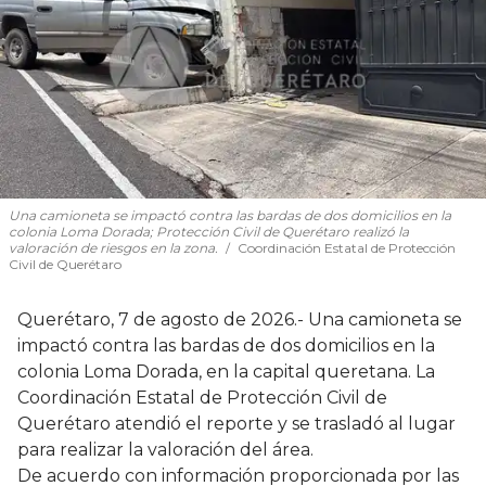
Una camioneta se impactó contra las bardas de dos domicilios en la
colonia Loma Dorada; Protección Civil de Querétaro realizó la
valoración de riesgos en la zona.
Coordinación Estatal de Protección
Civil de Querétaro
Querétaro, 7 de agosto de 2026.- Una camioneta se
impactó contra las bardas de dos domicilios en la
colonia Loma Dorada, en la capital queretana. La
Coordinación Estatal de Protección Civil de
Querétaro atendió el reporte y se trasladó al lugar
para realizar la valoración del área.
De acuerdo con información proporcionada por las