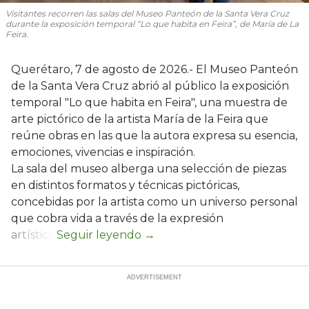
Visitantes recorren las salas del Museo Panteón de la Santa Vera Cruz
durante la exposición temporal “Lo que habita en Feira”, de María de La
Feira.
Querétaro, 7 de agosto de 2026.- El Museo Panteón
de la Santa Vera Cruz abrió al público la exposición
temporal "Lo que habita en Feira", una muestra de
arte pictórico de la artista María de la Feira que
reúne obras en las que la autora expresa su esencia,
emociones, vivencias e inspiración.
La sala del museo alberga una selección de piezas
en distintos formatos y técnicas pictóricas,
concebidas por la artista como un universo personal
que cobra vida a través de la expresión
artística.