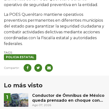
operativo de seguridad preventiva en la entidad.
La POES Querétaro mantiene operativos
preventivos permanentes en diferentes municipios
del estado para garantizar la seguridad ciudadana y
combatir actividades delictivas mediante acciones
coordinadas con la Fiscalía estatal y autoridades
federales.
POLICIA ESTATAL
Lo más visto
Conductor de Ómnibus de México
queda prensado en choque con
materialista en San Juan del Río
Ago 07, 2026