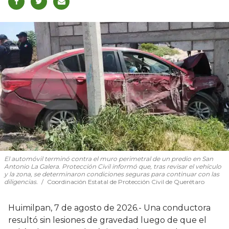
El automóvil terminó contra el muro perimetral de un predio en San
Antonio La Galera. Protección Civil informó que, tras revisar el vehículo
y la zona, se determinaron condiciones seguras para continuar con las
diligencias.
Coordinación Estatal de Protección Civil de Querétaro
Huimilpan, 7 de agosto de 2026.- Una conductora
resultó sin lesiones de gravedad luego de que el