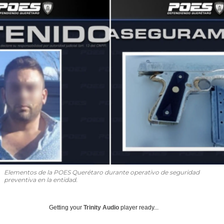
Elementos de la POES Querétaro durante operativo de seguridad
preventiva en la entidad.
Getting your
Trinity Audio
player ready...