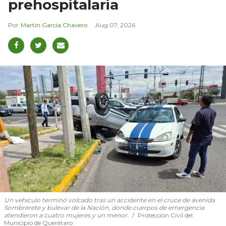
prehospitalaria
Martín García Chavero
Aug 07, 2026
Un vehículo terminó volcado tras un accidente en el cruce de avenida
Sombrerete y bulevar de la Nación, donde cuerpos de emergencia
atendieron a cuatro mujeres y un menor.
Protección Civil del
Municipio de Querétaro