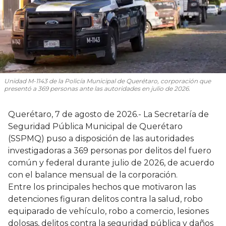
Unidad M-1143 de la Policía Municipal de Querétaro, corporación que
presentó a 369 personas ante las autoridades en julio de 2026.
Querétaro, 7 de agosto de 2026.- La Secretaría de
Seguridad Pública Municipal de Querétaro
(SSPMQ) puso a disposición de las autoridades
investigadoras a 369 personas por delitos del fuero
común y federal durante julio de 2026, de acuerdo
con el balance mensual de la corporación.
Entre los principales hechos que motivaron las
detenciones figuran delitos contra la salud, robo
equiparado de vehículo, robo a comercio, lesiones
dolosas, delitos contra la seguridad pública y daños