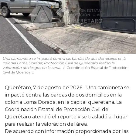
Una camioneta se impactó contra las bardas de dos domicilios en la
colonia Loma Dorada; Protección Civil de Querétaro realizó la
valoración de riesgos en la zona.
Coordinación Estatal de Protección
Civil de Querétaro
Querétaro, 7 de agosto de 2026.- Una camioneta se
impactó contra las bardas de dos domicilios en la
colonia Loma Dorada, en la capital queretana. La
Coordinación Estatal de Protección Civil de
Querétaro atendió el reporte y se trasladó al lugar
para realizar la valoración del área.
De acuerdo con información proporcionada por las