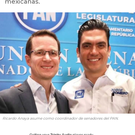
mexicanas.
Ricardo Anaya asume como coordinador de senadores del PAN.
Getting your
Trinity Audio
player ready...