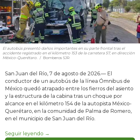
El autobús presentó daños importantes en su parte frontal tras el
accidente registrado en el kilómetro 153 de la carretera 57, en dirección
México-Querétaro.
Bomberos SJR
San Juan del Río, 7 de agosto de 2026.— El
conductor de un autobús de la línea Ómnibus de
México quedó atrapado entre los fierros del asiento
y la estructura de la cabina tras un choque por
alcance en el kilómetro 154 de la autopista México-
Querétaro, en la comunidad de Palma de Romero,
en el municipio de San Juan del Río.