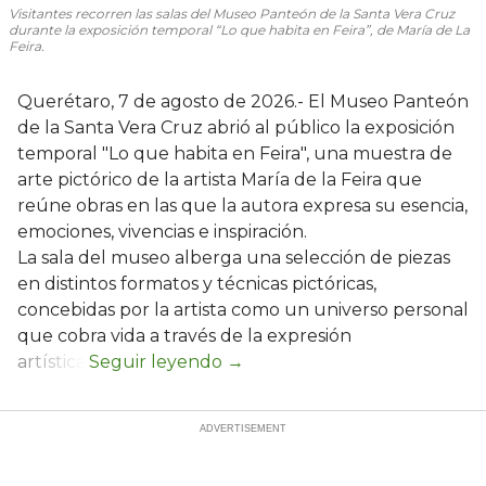
Visitantes recorren las salas del Museo Panteón de la Santa Vera Cruz
durante la exposición temporal “Lo que habita en Feira”, de María de La
Feira.
Querétaro, 7 de agosto de 2026.- El Museo Panteón
de la Santa Vera Cruz abrió al público la exposición
temporal "Lo que habita en Feira", una muestra de
arte pictórico de la artista María de la Feira que
reúne obras en las que la autora expresa su esencia,
emociones, vivencias e inspiración.
La sala del museo alberga una selección de piezas
en distintos formatos y técnicas pictóricas,
concebidas por la artista como un universo personal
que cobra vida a través de la expresión
artística.