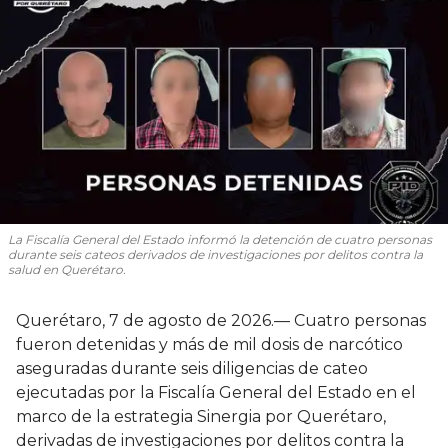
La Fiscalía General del Estado informó la detención de cuatro personas
durante seis cateos derivados de investigaciones por delitos contra la
salud en Querétaro.
Querétaro, 7 de agosto de 2026.— Cuatro personas
fueron detenidas y más de mil dosis de narcótico
aseguradas durante seis diligencias de cateo
ejecutadas por la Fiscalía General del Estado en el
marco de la estrategia Sinergia por Querétaro,
derivadas de investigaciones por delitos contra la