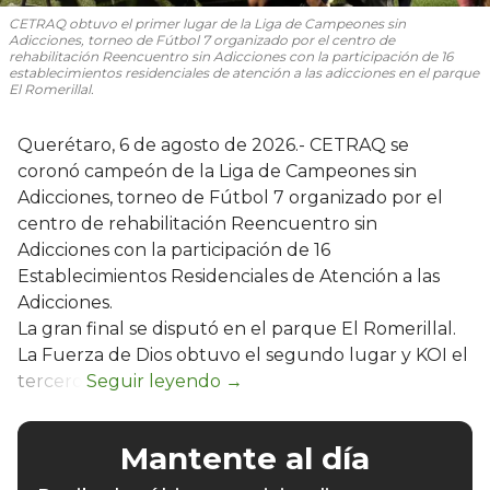
CETRAQ obtuvo el primer lugar de la Liga de Campeones sin
Adicciones, torneo de Fútbol 7 organizado por el centro de
rehabilitación Reencuentro sin Adicciones con la participación de 16
establecimientos residenciales de atención a las adicciones en el parque
El Romerillal.
Querétaro, 6 de agosto de 2026.- CETRAQ se
coronó campeón de la Liga de Campeones sin
Adicciones, torneo de Fútbol 7 organizado por el
centro de rehabilitación Reencuentro sin
Adicciones con la participación de 16
Establecimientos Residenciales de Atención a las
Adicciones.
La gran final se disputó en el parque El Romerillal.
La Fuerza de Dios obtuvo el segundo lugar y KOI el
tercero.
Mantente al día