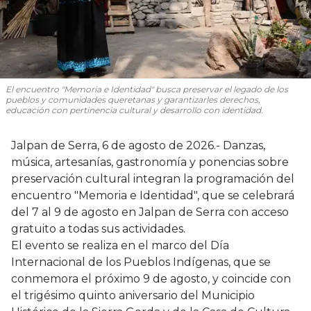
El encuentro "Memoria e Identidad" busca preservar el legado de los
pueblos y comunidades queretanas y garantizarles derechos,
educación con pertinencia cultural y desarrollo con identidad.
Jalpan de Serra, 6 de agosto de 2026.- Danzas,
música, artesanías, gastronomía y ponencias sobre
preservación cultural integran la programación del
encuentro "Memoria e Identidad", que se celebrará
del 7 al 9 de agosto en Jalpan de Serra con acceso
gratuito a todas sus actividades.
El evento se realiza en el marco del Día
Internacional de los Pueblos Indígenas, que se
conmemora el próximo 9 de agosto, y coincide con
el trigésimo quinto aniversario del Municipio