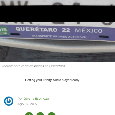
Incrementa robo de placas en Querétaro.
Getting your
Trinity Audio
player ready...
Por
Jovana Espinoza
Ago 02, 2015