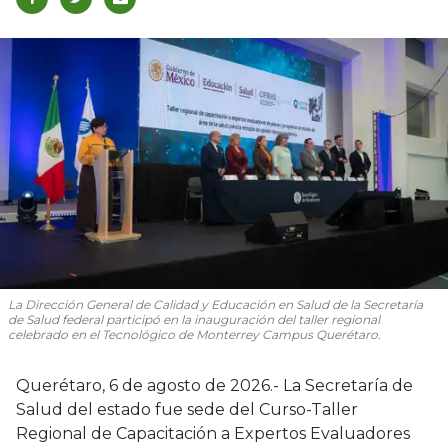
La Dirección General de Calidad y Educación en Salud de la Secretaría
de Salud federal participó en la inauguración del taller regional
celebrado en el Tecnológico de Monterrey Campus Querétaro.
Querétaro, 6 de agosto de 2026.- La Secretaría de
Salud del estado fue sede del Curso-Taller
Regional de Capacitación a Expertos Evaluadores