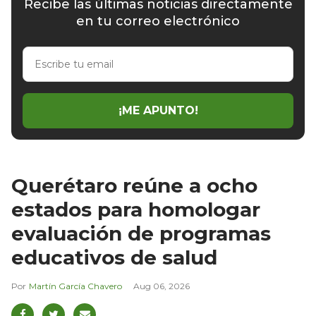
Recibe las últimas noticias directamente
en tu correo electrónico
Escribe
tu
email
¡ME APUNTO!
Querétaro reúne a ocho
estados para homologar
evaluación de programas
educativos de salud
Martín García Chavero
Aug 06, 2026