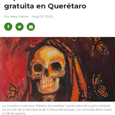
gratuita en Querétaro
Kary García
Aug 06, 2026
La muestra colectiva "México Surrealista" reúne obra de cuatro artistas
en el CAE de la Secretaría de Cultura del estado, con entrada libre hasta
el 28 de agosto.