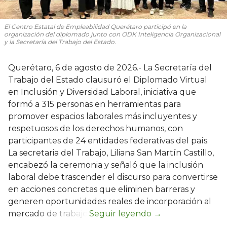
El Centro Estatal de Empleabilidad Querétaro participó en la
organización del diplomado junto con ODK Inteligencia Organizacional
y la Secretaría del Trabajo del Estado.
Querétaro, 6 de agosto de 2026.- La Secretaría del
Trabajo del Estado clausuró el Diplomado Virtual
en Inclusión y Diversidad Laboral, iniciativa que
formó a 315 personas en herramientas para
promover espacios laborales más incluyentes y
respetuosos de los derechos humanos, con
participantes de 24 entidades federativas del país.
La secretaria del Trabajo, Liliana San Martín Castillo,
encabezó la ceremonia y señaló que la inclusión
laboral debe trascender el discurso para convertirse
en acciones concretas que eliminen barreras y
generen oportunidades reales de incorporación al
mercado de trabajo.