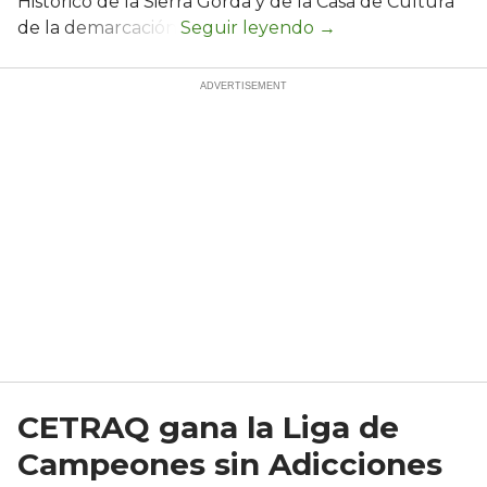
Histórico de la Sierra Gorda y de la Casa de Cultura
de la demarcación.
CETRAQ gana la Liga de
Campeones sin Adicciones