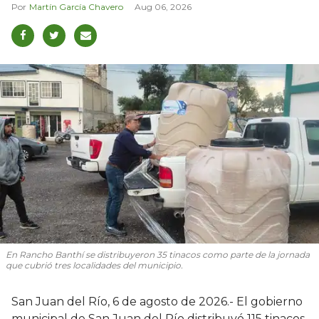
Martín García Chavero
Aug 06, 2026
En Rancho Banthí se distribuyeron 35 tinacos como parte de la jornada
que cubrió tres localidades del municipio.
San Juan del Río, 6 de agosto de 2026.- El gobierno
municipal de San Juan del Río distribuyó 115 tinacos