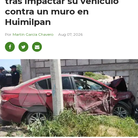
tras impactar su vehículo
contra un muro en
Huimilpan
Martín García Chavero
Aug 07, 2026