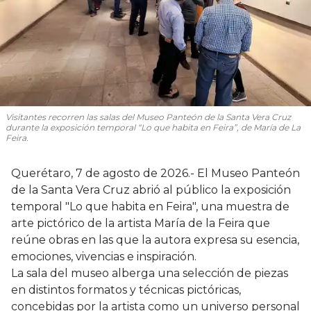
Visitantes recorren las salas del Museo Panteón de la Santa Vera Cruz
durante la exposición temporal “Lo que habita en Feira”, de María de La
Feira.
Querétaro, 7 de agosto de 2026.- El Museo Panteón
de la Santa Vera Cruz abrió al público la exposición
temporal "Lo que habita en Feira", una muestra de
arte pictórico de la artista María de la Feira que
reúne obras en las que la autora expresa su esencia,
emociones, vivencias e inspiración.
La sala del museo alberga una selección de piezas
en distintos formatos y técnicas pictóricas,
concebidas por la artista como un universo personal