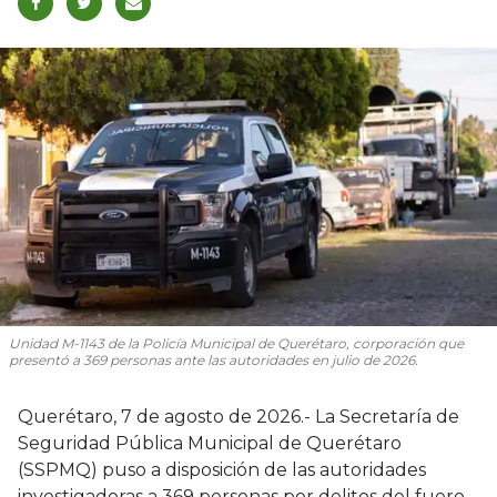
Unidad M-1143 de la Policía Municipal de Querétaro, corporación que
presentó a 369 personas ante las autoridades en julio de 2026.
Querétaro, 7 de agosto de 2026.- La Secretaría de
Seguridad Pública Municipal de Querétaro
(SSPMQ) puso a disposición de las autoridades
investigadoras a 369 personas por delitos del fuero