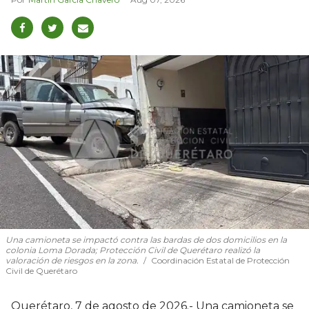
Una camioneta se impactó contra las bardas de dos domicilios en la
colonia Loma Dorada; Protección Civil de Querétaro realizó la
valoración de riesgos en la zona.
Coordinación Estatal de Protección
Civil de Querétaro
Querétaro, 7 de agosto de 2026.- Una camioneta se