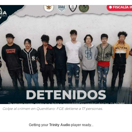
Golpe al crimen en Querétaro: FGE detiene a 17 personas.
Getting your
Trinity Audio
player ready...