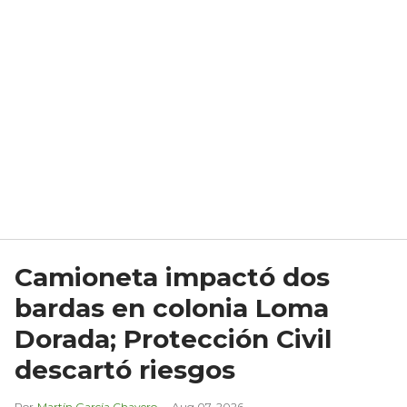
Camioneta impactó dos
bardas en colonia Loma
Dorada; Protección Civil
descartó riesgos
Martín García Chavero
Aug 07, 2026