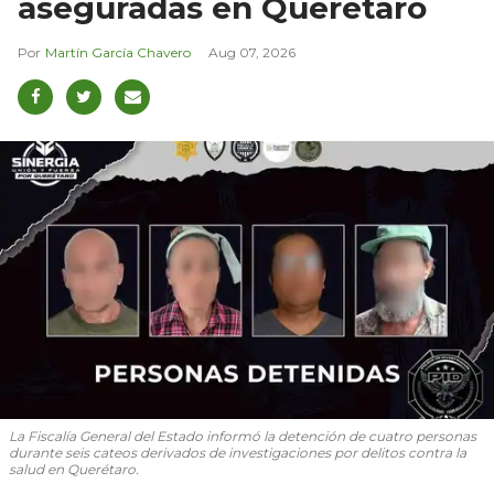
aseguradas en Querétaro
Martín García Chavero
Aug 07, 2026
La Fiscalía General del Estado informó la detención de cuatro personas
durante seis cateos derivados de investigaciones por delitos contra la
salud en Querétaro.