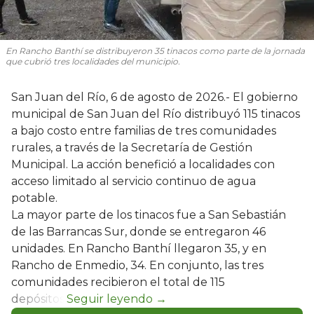
En Rancho Banthí se distribuyeron 35 tinacos como parte de la jornada
que cubrió tres localidades del municipio.
San Juan del Río, 6 de agosto de 2026.- El gobierno
municipal de San Juan del Río distribuyó 115 tinacos
a bajo costo entre familias de tres comunidades
rurales, a través de la Secretaría de Gestión
Municipal. La acción benefició a localidades con
acceso limitado al servicio continuo de agua
potable.
La mayor parte de los tinacos fue a San Sebastián
de las Barrancas Sur, donde se entregaron 46
unidades. En Rancho Banthí llegaron 35, y en
Rancho de Enmedio, 34. En conjunto, las tres
comunidades recibieron el total de 115
depósitos.