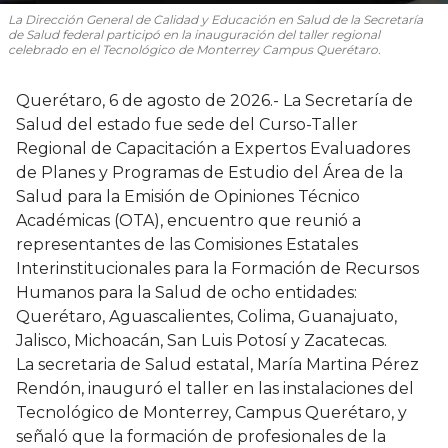
La Dirección General de Calidad y Educación en Salud de la Secretaría
de Salud federal participó en la inauguración del taller regional
celebrado en el Tecnológico de Monterrey Campus Querétaro.
Querétaro, 6 de agosto de 2026.- La Secretaría de
Salud del estado fue sede del Curso-Taller
Regional de Capacitación a Expertos Evaluadores
de Planes y Programas de Estudio del Área de la
Salud para la Emisión de Opiniones Técnico
Académicas (OTA), encuentro que reunió a
representantes de las Comisiones Estatales
Interinstitucionales para la Formación de Recursos
Humanos para la Salud de ocho entidades:
Querétaro, Aguascalientes, Colima, Guanajuato,
Jalisco, Michoacán, San Luis Potosí y Zacatecas.
La secretaria de Salud estatal, María Martina Pérez
Rendón, inauguró el taller en las instalaciones del
Tecnológico de Monterrey, Campus Querétaro, y
señaló que la formación de profesionales de la