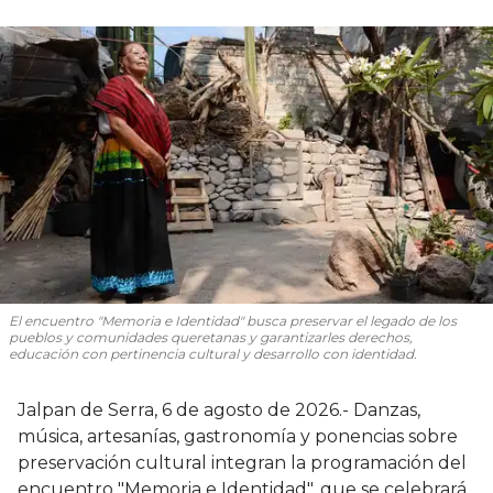
El encuentro "Memoria e Identidad" busca preservar el legado de los
pueblos y comunidades queretanas y garantizarles derechos,
educación con pertinencia cultural y desarrollo con identidad.
Jalpan de Serra, 6 de agosto de 2026.- Danzas,
música, artesanías, gastronomía y ponencias sobre
preservación cultural integran la programación del
encuentro "Memoria e Identidad", que se celebrará