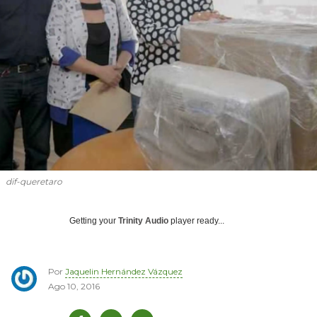
dif-queretaro
Getting your
Trinity Audio
player ready...
Por
Jaquelin Hernández Vázquez
Ago 10, 2016