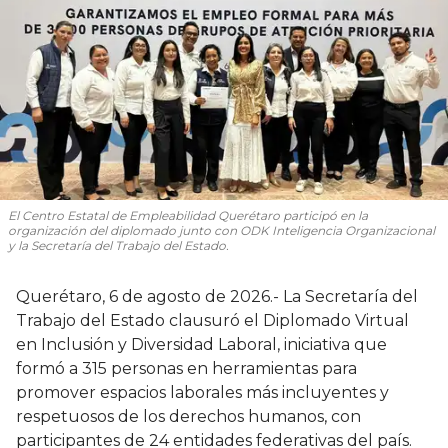
El Centro Estatal de Empleabilidad Querétaro participó en la
organización del diplomado junto con ODK Inteligencia Organizacional
y la Secretaría del Trabajo del Estado.
Querétaro, 6 de agosto de 2026.- La Secretaría del
Trabajo del Estado clausuró el Diplomado Virtual
en Inclusión y Diversidad Laboral, iniciativa que
formó a 315 personas en herramientas para
promover espacios laborales más incluyentes y
respetuosos de los derechos humanos, con
participantes de 24 entidades federativas del país.