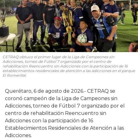
CETRAQ obtuvo el primer lugar de la Liga de Campeones sin
Adicciones, torneo de Fútbol 7 organizado por el centro de
rehabilitación Reencuentro sin Adicciones con la participación de 16
establecimientos residenciales de atención a las adicciones en el parque
El Romerillal.
Querétaro, 6 de agosto de 2026.- CETRAQ se
coronó campeón de la Liga de Campeones sin
Adicciones, torneo de Fútbol 7 organizado por el
centro de rehabilitación Reencuentro sin
Adicciones con la participación de 16
Establecimientos Residenciales de Atención a las
Adicciones.