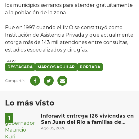
los municipios serranos para atender gratuitamente
a la población de la zona.
Fue en 1997 cuando el IMO se constituyó como
Institución de Asistencia Privada y que actualmente
otorga más de 143 mil atenciones entre consultas,
estudios especializados y cirugías.
DESTACADA
MARCOS AGUILAR
PORTADA
Lo más visto
Infonavit entrega 126 viviendas en
San Juan del Río a familias de
bajos ingresos
Ago 05, 2026