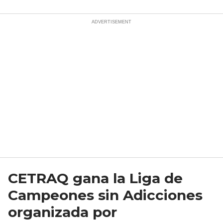
CETRAQ gana la Liga de
Campeones sin Adicciones
organizada por