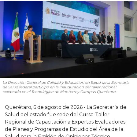
La Dirección General de Calidad y Educación en Salud de la Secretaría
de Salud federal participó en la inauguración del taller regional
celebrado en el Tecnológico de Monterrey Campus Querétaro.
Querétaro, 6 de agosto de 2026.- La Secretaría de
Salud del estado fue sede del Curso-Taller
Regional de Capacitación a Expertos Evaluadores
de Planes y Programas de Estudio del Área de la
Salud para la Emisión de Opiniones Técnico