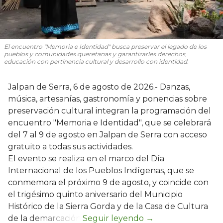
El encuentro "Memoria e Identidad" busca preservar el legado de los
pueblos y comunidades queretanas y garantizarles derechos,
educación con pertinencia cultural y desarrollo con identidad.
Jalpan de Serra, 6 de agosto de 2026.- Danzas,
música, artesanías, gastronomía y ponencias sobre
preservación cultural integran la programación del
encuentro "Memoria e Identidad", que se celebrará
del 7 al 9 de agosto en Jalpan de Serra con acceso
gratuito a todas sus actividades.
El evento se realiza en el marco del Día
Internacional de los Pueblos Indígenas, que se
conmemora el próximo 9 de agosto, y coincide con
el trigésimo quinto aniversario del Municipio
Histórico de la Sierra Gorda y de la Casa de Cultura
de la demarcación.