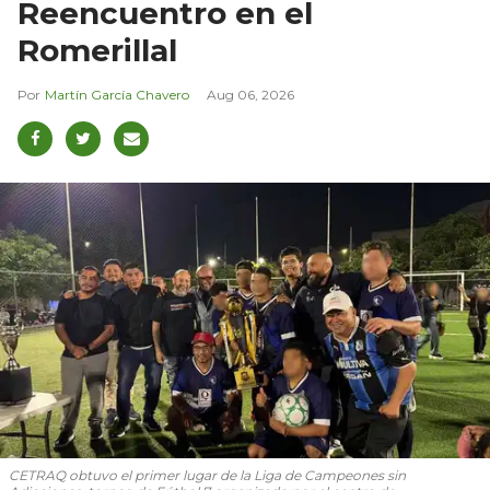
Reencuentro en el
Romerillal
Martín García Chavero
Aug 06, 2026
CETRAQ obtuvo el primer lugar de la Liga de Campeones sin