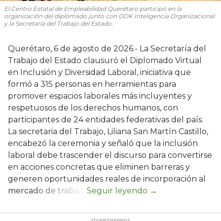
El Centro Estatal de Empleabilidad Querétaro participó en la
organización del diplomado junto con ODK Inteligencia Organizacional
y la Secretaría del Trabajo del Estado.
Querétaro, 6 de agosto de 2026.- La Secretaría del
Trabajo del Estado clausuró el Diplomado Virtual
en Inclusión y Diversidad Laboral, iniciativa que
formó a 315 personas en herramientas para
promover espacios laborales más incluyentes y
respetuosos de los derechos humanos, con
participantes de 24 entidades federativas del país.
La secretaria del Trabajo, Liliana San Martín Castillo,
encabezó la ceremonia y señaló que la inclusión
laboral debe trascender el discurso para convertirse
en acciones concretas que eliminen barreras y
generen oportunidades reales de incorporación al
mercado de trabajo.