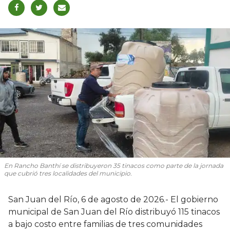
En Rancho Banthí se distribuyeron 35 tinacos como parte de la jornada
que cubrió tres localidades del municipio.
San Juan del Río, 6 de agosto de 2026.- El gobierno
municipal de San Juan del Río distribuyó 115 tinacos
a bajo costo entre familias de tres comunidades