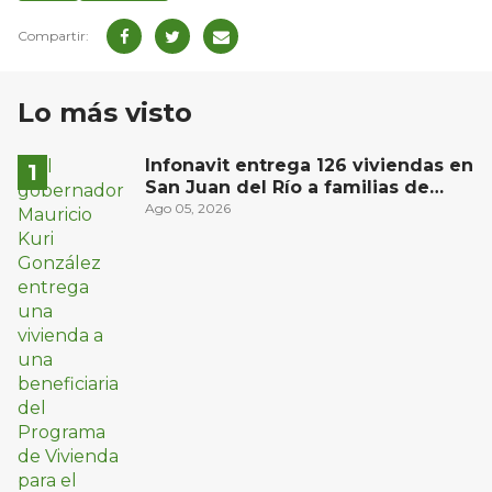
Lo más visto
Infonavit entrega 126 viviendas en
San Juan del Río a familias de
bajos ingresos
Ago 05, 2026