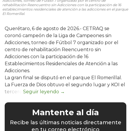
Adicciones, torneo de Fútbol 7 organizado por el centro de
rehabilitación Reencuentro sin Adicciones con la participación de 16
establecimientos residenciales de atención a las adicciones en el parque
El Romerillal.
Querétaro, 6 de agosto de 2026.- CETRAQ se
coronó campeón de la Liga de Campeones sin
Adicciones, torneo de Fútbol 7 organizado por el
centro de rehabilitación Reencuentro sin
Adicciones con la participación de 16
Establecimientos Residenciales de Atención a las
Adicciones.
La gran final se disputó en el parque El Romerillal.
La Fuerza de Dios obtuvo el segundo lugar y KOI el
tercero.
Mantente al día
Recibe las últimas noticias directamente
en tu correo electrónico