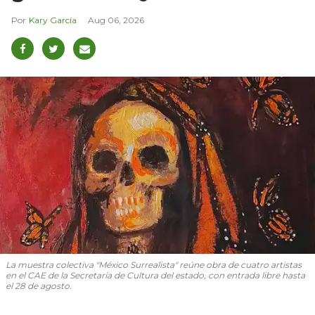
Kary García
Aug 06, 2026
La muestra colectiva "México Surrealista" reúne obra de cuatro artistas
en el CAE de la Secretaría de Cultura del estado, con entrada libre hasta
el 28 de agosto.