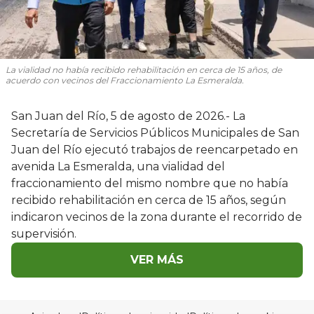
La vialidad no había recibido rehabilitación en cerca de 15 años, de
acuerdo con vecinos del Fraccionamiento La Esmeralda.
San Juan del Río, 5 de agosto de 2026.- La
Secretaría de Servicios Públicos Municipales de San
Juan del Río ejecutó trabajos de reencarpetado en
avenida La Esmeralda, una vialidad del
fraccionamiento del mismo nombre que no había
recibido rehabilitación en cerca de 15 años, según
indicaron vecinos de la zona durante el recorrido de
supervisión.
VER MÁS