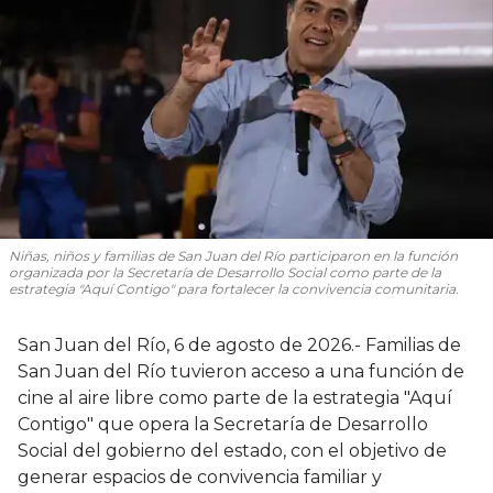
Niñas, niños y familias de San Juan del Río participaron en la función
organizada por la Secretaría de Desarrollo Social como parte de la
estrategia "Aquí Contigo" para fortalecer la convivencia comunitaria.
San Juan del Río, 6 de agosto de 2026.- Familias de
San Juan del Río tuvieron acceso a una función de
cine al aire libre como parte de la estrategia "Aquí
Contigo" que opera la Secretaría de Desarrollo
Social del gobierno del estado, con el objetivo de
generar espacios de convivencia familiar y