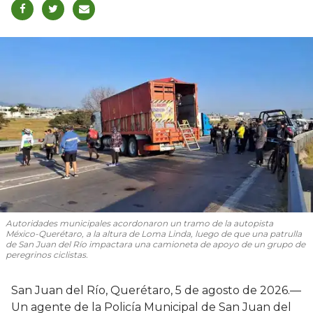
Autoridades municipales acordonaron un tramo de la autopista
México-Querétaro, a la altura de Loma Linda, luego de que una patrulla
de San Juan del Río impactara una camioneta de apoyo de un grupo de
peregrinos ciclistas.
San Juan del Río, Querétaro, 5 de agosto de 2026.—
Un agente de la Policía Municipal de San Juan del