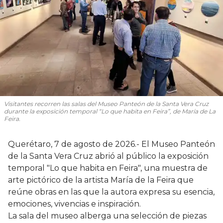
Visitantes recorren las salas del Museo Panteón de la Santa Vera Cruz
durante la exposición temporal “Lo que habita en Feira”, de María de La
Feira.
Querétaro, 7 de agosto de 2026.- El Museo Panteón
de la Santa Vera Cruz abrió al público la exposición
temporal "Lo que habita en Feira", una muestra de
arte pictórico de la artista María de la Feira que
reúne obras en las que la autora expresa su esencia,
emociones, vivencias e inspiración.
La sala del museo alberga una selección de piezas