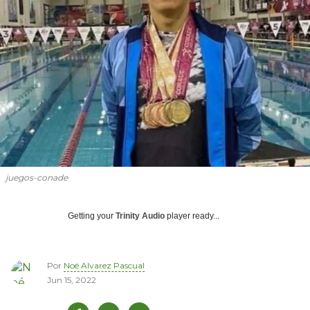
juegos-conade
Getting your
Trinity Audio
player ready...
Por
Noé Alvarez Pascual
Jun 15, 2022