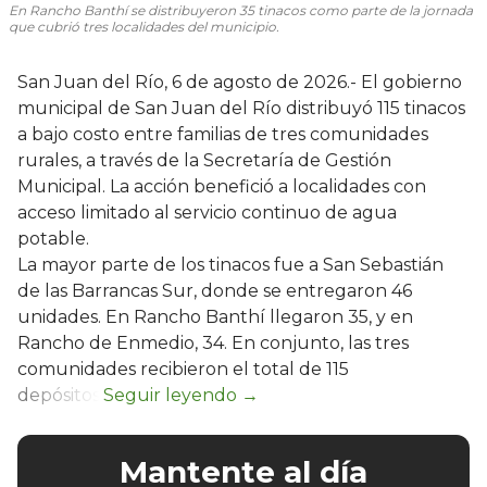
En Rancho Banthí se distribuyeron 35 tinacos como parte de la jornada
que cubrió tres localidades del municipio.
San Juan del Río, 6 de agosto de 2026.- El gobierno
municipal de San Juan del Río distribuyó 115 tinacos
a bajo costo entre familias de tres comunidades
rurales, a través de la Secretaría de Gestión
Municipal. La acción benefició a localidades con
acceso limitado al servicio continuo de agua
potable.
La mayor parte de los tinacos fue a San Sebastián
de las Barrancas Sur, donde se entregaron 46
unidades. En Rancho Banthí llegaron 35, y en
Rancho de Enmedio, 34. En conjunto, las tres
comunidades recibieron el total de 115
depósitos.
Mantente al día