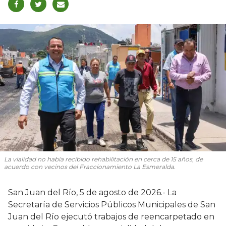
La vialidad no había recibido rehabilitación en cerca de 15 años, de
acuerdo con vecinos del Fraccionamiento La Esmeralda.
San Juan del Río, 5 de agosto de 2026.- La
Secretaría de Servicios Públicos Municipales de San
Juan del Río ejecutó trabajos de reencarpetado en