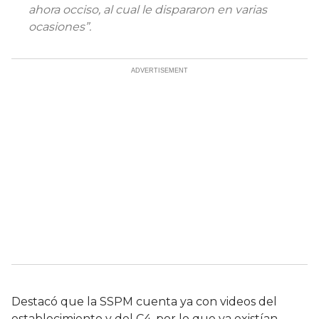
ahora occiso, al cual le dispararon en varias
ocasiones”.
Destacó que la SSPM cuenta ya con videos del
establecimiento y del C4, por lo que ya existían