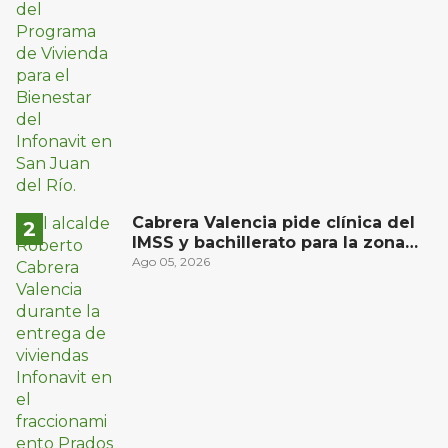
Cabrera Valencia pide clínica del
IMSS y bachillerato para la zona
oriente de San Juan del Río
Ago 05, 2026