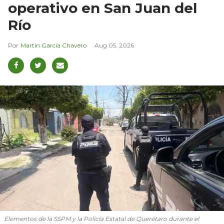
operativo en San Juan del
Río
Martín García Chavero
Aug 05, 2026
Elementos de la SSPM y la Policía Estatal de Querétaro durante el