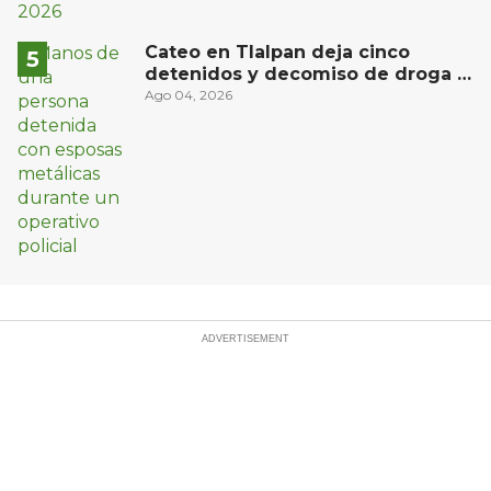
Cateo en Tlalpan deja cinco
detenidos y decomiso de droga y
un arma
Ago 04, 2026