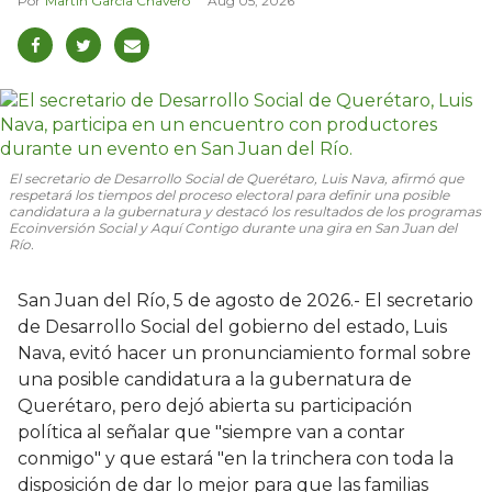
Martín García Chavero
Aug 05, 2026
El secretario de Desarrollo Social de Querétaro, Luis Nava, afirmó que
respetará los tiempos del proceso electoral para definir una posible
candidatura a la gubernatura y destacó los resultados de los programas
Ecoinversión Social y Aquí Contigo durante una gira en San Juan del
Río.
San Juan del Río, 5 de agosto de 2026.- El secretario
de Desarrollo Social del gobierno del estado, Luis
Nava, evitó hacer un pronunciamiento formal sobre
una posible candidatura a la gubernatura de
Querétaro, pero dejó abierta su participación
política al señalar que "siempre van a contar
conmigo" y que estará "en la trinchera con toda la
disposición de dar lo mejor para que las familias