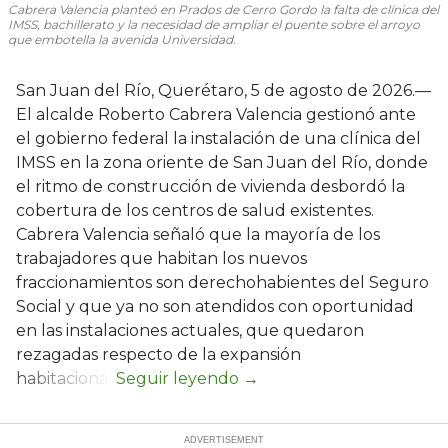
Cabrera Valencia planteó en Prados de Cerro Gordo la falta de clínica del
IMSS, bachillerato y la necesidad de ampliar el puente sobre el arroyo
que embotella la avenida Universidad.
San Juan del Río, Querétaro, 5 de agosto de 2026.—
El alcalde Roberto Cabrera Valencia gestionó ante
el gobierno federal la instalación de una clínica del
IMSS en la zona oriente de San Juan del Río, donde
el ritmo de construcción de vivienda desbordó la
cobertura de los centros de salud existentes.
Cabrera Valencia señaló que la mayoría de los
trabajadores que habitan los nuevos
fraccionamientos son derechohabientes del Seguro
Social y que ya no son atendidos con oportunidad
en las instalaciones actuales, que quedaron
rezagadas respecto de la expansión
habitacional.