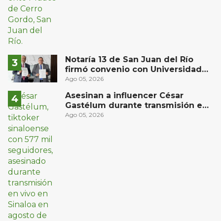
Notaría 13 de San Juan del Río
firmó convenio con Universidad
del Bajío para recibir estudiantes
Ago 05, 2026
en prácticas
Asesinan a influencer César
Gastélum durante transmisión en
vivo en Sinaloa
Ago 05, 2026