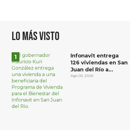
Lo más visto
Infonavit entrega
126 viviendas en San
Juan del Río a
familias de bajos
Ago 05, 2026
ingresos