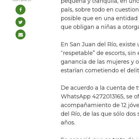
pequeña y tranquila, en un
país, sobre todo en cuestion
posible que en una entidad 
que obligan a niñas a otorga
En San Juan del Río, exist
“respetable” de escorts, sin
ganancia de las mujeres y o
estarían cometiendo el delit
De acuerdo a la cuenta de tw
WhatsApp 4272013165, se ofr
acompañamiento de 12 jóve
del Río, de las que sólo dos
años.