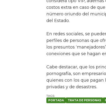
considera tipo VIP, además 
costos extra en caso de que
número oriundo del municipi
del Estado.
En redes sociales, se puede
perfiles de personas que ofr
los presuntos ‘manejadores’
conexiones que se hagan entr
Cabe destacar, que los princ
pornografía, son empresarios
quienes con los que pagan 
privadas y de desastres.
PORTADA
TRATA DE PERSONAS