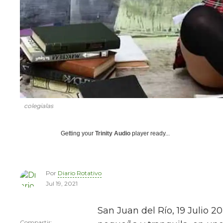
colegialas
Getting your
Trinity Audio
player ready...
Por
Diario Rotativo
Jul 19, 2021
San Juan del Río, 19 Julio 2