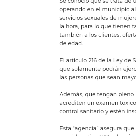
Se conoció que se trata de 
operando en el municipio al
servicios sexuales de mujer
la hora, para lo que tienen
también a los clientes, ofe
de edad.
El artículo 216 de la Ley de
que solamente podrán ejerce
las personas que sean mayo
Además, que tengan pleno us
acrediten un examen toxico
control sanitario y estén in
Esta “agencia” asegura que o