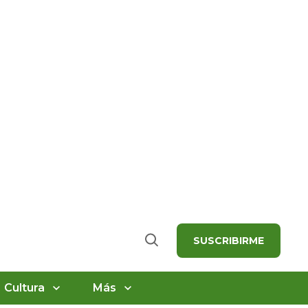
SUSCRIBIRME
Buscar
Cultura
Más