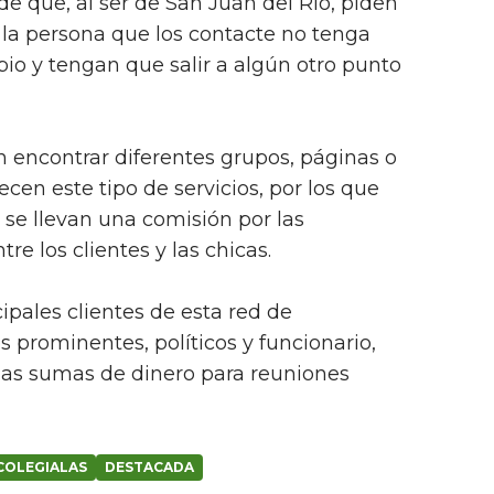
de que, al ser de San Juan del Río, piden
 la persona que los contacte no tenga
o y tengan que salir a algún otro punto
n encontrar diferentes grupos, páginas o
ecen este tipo de servicios, por los que
 se llevan una comisión por las
e los clientes y las chicas.
ipales clientes de esta red de
 prominentes, políticos y funcionario,
las sumas de dinero para reuniones
COLEGIALAS
DESTACADA