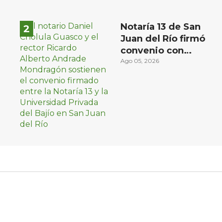
Notaría 13 de San
Juan del Río firmó
convenio con
Universidad Privada
Ago 05, 2026
del Bajío para recibir
estudiantes en
prácticas