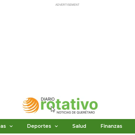
ias
Deportes
Salud
Finanzas