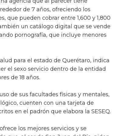
una agencia que al parecer tiene
rededor de 7 años, ofreciendo los
es, que pueden cobrar entre 1,600 y 1,800
 también un catálogo digital que se vende
rtando pornografía, que incluye menores
 Salud para el estado de Querétaro, indica
r el sexo servicio dentro de la entidad
res de 18 años.
o de sus facultades físicas y mentales,
lógico, cuenten con una tarjeta de
scritos en el padrón que elabora la SESEQ.
frece los mejores servicios y se