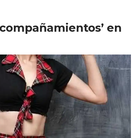
 ‘acompañamientos’ en