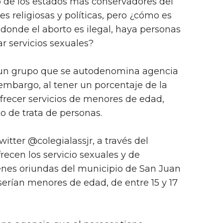
o de los estados más conservadores del
es religiosas y políticas, pero ¿cómo es
donde el aborto es ilegal, haya personas
r servicios sexuales?
e un grupo que se autodenomina agencia
 embargo, al tener un porcentaje de la
frecer servicios de menores de edad,
o de trata de personas.
itter @colegialassjr, a través del
ecen los servicio sexuales y de
nes oriundas del municipio de San Juan
 serían menores de edad, de entre 15 y 17