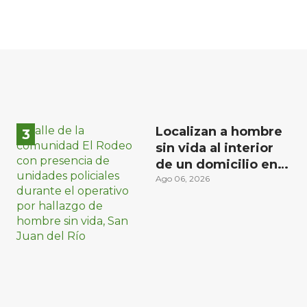
Localizan a hombre
sin vida al interior
de un domicilio en
la comunidad El
Ago 06, 2026
Rodeo, San Juan del
Río